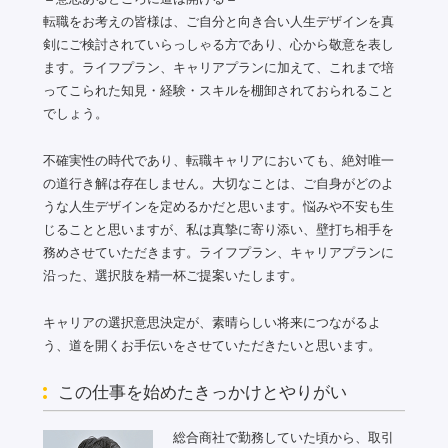
転職をお考えの皆様は、ご自分と向き合い人生デザインを真
剣にご検討されていらっしゃる方であり、心から敬意を表し
ます。ライフプラン、キャリアプランに加えて、これまで培
ってこられた知見・経験・スキルを棚卸されておられること
でしょう。
不確実性の時代であり、転職キャリアにおいても、絶対唯一
の道行き解は存在しません。大切なことは、ご自身がどのよ
うな人生デザインを定めるかだと思います。悩みや不安も生
じることと思いますが、私は真摯に寄り添い、壁打ち相手を
務めさせていただきます。ライフプラン、キャリアプランに
沿った、選択肢を精一杯ご提案いたします。
キャリアの選択意思決定が、素晴らしい将来につながるよ
う、道を開くお手伝いをさせていただきたいと思います。
この仕事を始めたきっかけとやりがい
総合商社で勤務していた頃から、取引