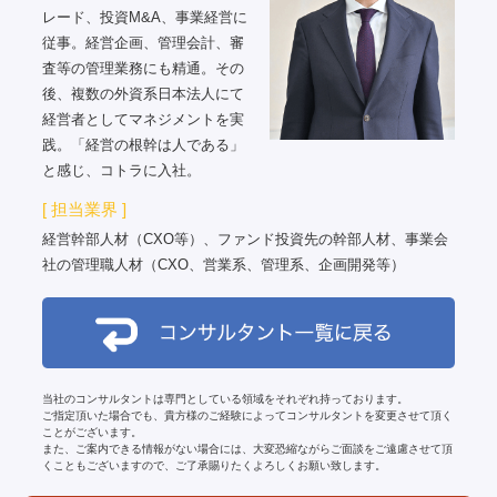
レード、投資M&A、事業経営に
従事。経営企画、管理会計、審
査等の管理業務にも精通。その
後、複数の外資系日本法人にて
経営者としてマネジメントを実
践。「経営の根幹は人である」
と感じ、コトラに入社。
[ 担当業界 ]
経営幹部人材（CXO等）、ファンド投資先の幹部人材、事業会
社の管理職人材（CXO、営業系、管理系、企画開発等）
当社のコンサルタントは専門としている領域をそれぞれ持っております。
ご指定頂いた場合でも、貴方様のご経験によってコンサルタントを変更させて頂く
ことがございます。
また、ご案内できる情報がない場合には、大変恐縮ながらご面談をご遠慮させて頂
くこともございますので、ご了承賜りたくよろしくお願い致します。