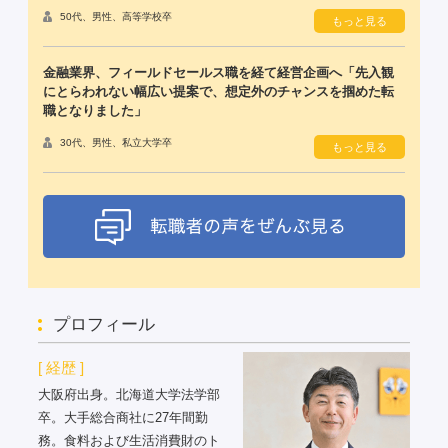
50代、男性、高等学校卒
もっと見る
金融業界、フィールドセールス職を経て経営企画へ「先入観
にとらわれない幅広い提案で、想定外のチャンスを掴めた転
職となりました」
30代、男性、私立大学卒
もっと見る
プロフィール
[ 経歴 ]
大阪府出身。北海道大学法学部
卒。大手総合商社に27年間勤
務。食料および生活消費財のト