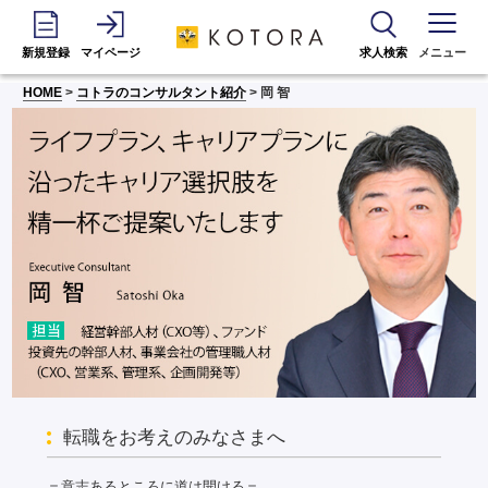
新規登録
マイページ
求人検索
メニュー
HOME
>
コトラのコンサルタント紹介
> 岡 智
転職をお考えのみなさまへ
＝意志あるところに道は開ける＝