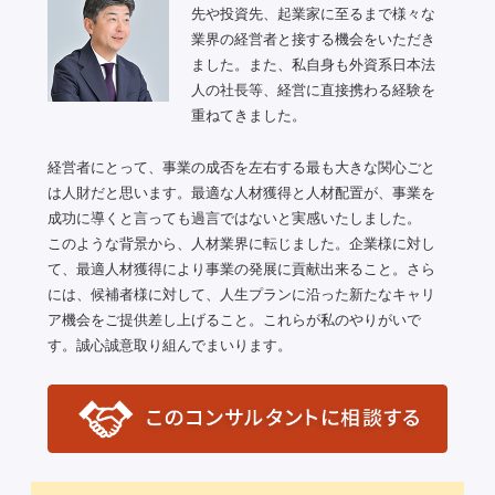
先や投資先、起業家に至るまで様々な
業界の経営者と接する機会をいただき
ました。また、私自身も外資系日本法
人の社長等、経営に直接携わる経験を
重ねてきました。
経営者にとって、事業の成否を左右する最も大きな関心ごと
は人財だと思います。最適な人材獲得と人材配置が、事業を
成功に導くと言っても過言ではないと実感いたしました。
このような背景から、人材業界に転じました。企業様に対し
て、最適人材獲得により事業の発展に貢献出来ること。さら
には、候補者様に対して、人生プランに沿った新たなキャリ
ア機会をご提供差し上げること。これらが私のやりがいで
す。誠心誠意取り組んでまいります。