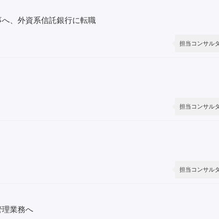
事へ、外資系信託銀行に転職
担当コンサル
担当コンサル
担当コンサル
管理業務へ