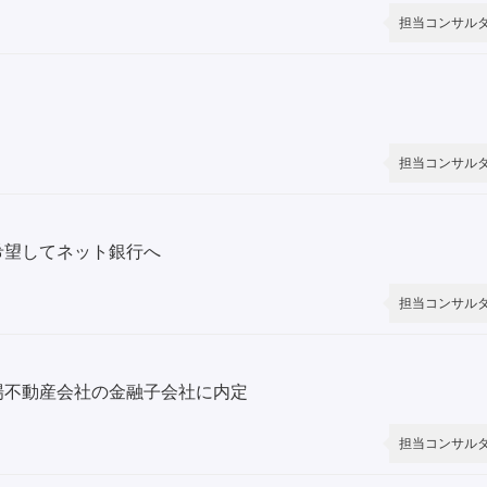
担当コンサル
担当コンサル
希望してネット銀行へ
担当コンサル
場不動産会社の金融子会社に内定
担当コンサル