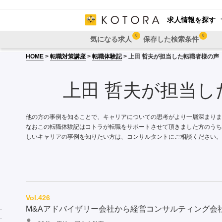
求人情報を探す
0
0
気になる求人
保存した検索条件
HOME
>
転職対策講座
>
転職体験記
> 上田 哲夫が担当した転職者様の声
上田 哲夫が担当し
他の方の事例を知ることで、キャリアについての思考がより一層深まりま
なおこの転職体験記はコトラが転職をサポートさせて頂きました方のうち
しいキャリアの事例を知りたい方は、コンサルタントにご相談ください。
Vol.426
M&Aアドバイザリー会社から経営コンサルティング会