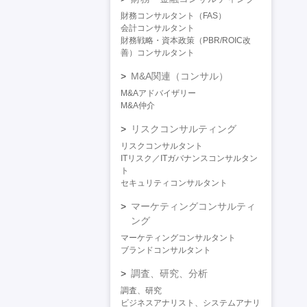
財務コンサルタント（FAS）
会計コンサルタント
財務戦略・資本政策（PBR/ROIC改
善）コンサルタント
M&A関連（コンサル）
M&Aアドバイザリー
M&A仲介
リスクコンサルティング
リスクコンサルタント
ITリスク／ITガバナンスコンサルタン
ト
セキュリティコンサルタント
マーケティングコンサルティ
ング
マーケティングコンサルタント
ブランドコンサルタント
調査、研究、分析
調査、研究
ビジネスアナリスト、システムアナリ