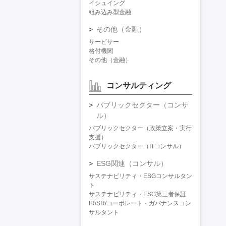
イシュイング
組み込み型金融
その他（金融）
サービサー
格付機関
その他（金融）
コンサルティング
パブリックセクター（コンサ
ル）
パブリックセクター（政策立案・実行
支援）
パブリックセクター（ITコンサル）
ESG関連（コンサル）
サステナビリティ・ESGコンサルタン
ト
サステナビリティ・ESG第三者保証
IR/SR/コーポレート・ガバナンスコン
サルタント