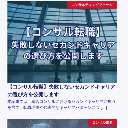
コンサルティングファーム
【コンサル転職】失敗しないセカンドキャリア
の選び方を公開します
本記事では、総合コンサルにおけるセカンドキャリアに焦点
を当て、転職理由や代表的なキャリアパターンにつ […]
コンサル業界