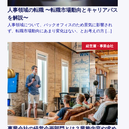
人事領域の転職 〜転職市場動向とキャリアパス
を解説〜
人事領域について、バックオフィスのため景気に影響され
ず、転職市場動向にあまり変化はない、とお考えの方 […]
経営層・事業会社
事業会社の経営企画部門とは？業務内容や求め