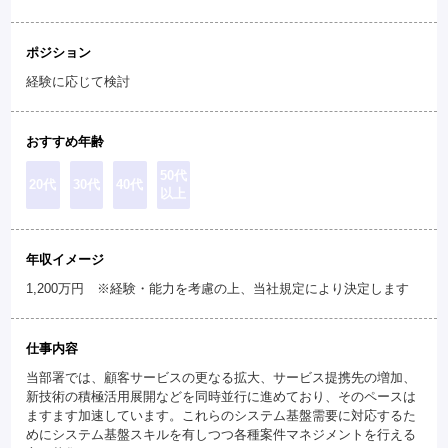
ポジション
経験に応じて検討
おすすめ年齢
50代
20代
30代
40代
以上
年収イメージ
1,200万円 ※経験・能力を考慮の上、当社規定により決定します
仕事内容
当部署では、顧客サービスの更なる拡大、サービス提携先の増加、
新技術の積極活用展開などを同時並行に進めており、そのペースは
ますます加速しています。これらのシステム基盤需要に対応するた
めにシステム基盤スキルを有しつつ各種案件マネジメントを行える