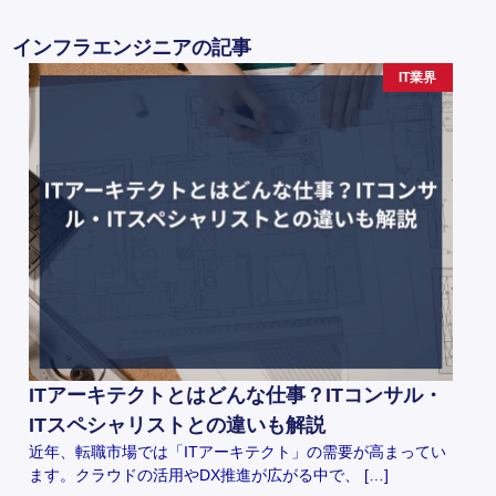
インフラエンジニアの記事
IT業界
ITアーキテクトとはどんな仕事？ITコンサル・
ITスペシャリストとの違いも解説
近年、転職市場では「ITアーキテクト」の需要が高まってい
ます。クラウドの活用やDX推進が広がる中で、 […]