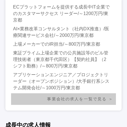
ECプラットフォームを提供する成長中IT企業で
のカスタマーサクセス リーダー/～1200万円/東
京都
AI×業務改革コンサルタント（社内DX推進）/医
療関連サービス会社/～2000万円/東京都
上場メーカーでのIR担当/～800万円/東京都
東証プライム上場企業での公共施設等のビル管
理技術者（東京都千代田区）【契約社員】（2
シフト勤務）/～800万円/東京都
アプリケーションエンジニア／プロジェクトリ
ーダー（オープンポジション）/大手銀行系シス
テム開発会社/～1000万円/東京都
事業会社の求人を一覧で見る
成長中の求人情報