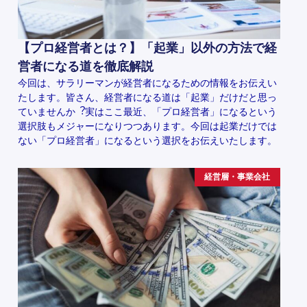
【プロ経営者とは？】「起業」以外の方法で経
営者になる道を徹底解説
今回は、サラリーマンが経営者になるための情報をお伝えい
たします。皆さん、経営者になる道は「起業」だけだと思っ
ていませんか︖実はここ最近、「プロ経営者」になるという
選択肢もメジャーになりつつあります。今回は起業だけでは
ない「プロ経営者」になるという選択をお伝えいたします。
経営層・事業会社