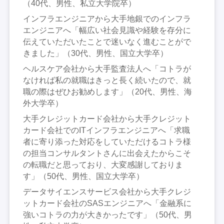
（40代、男性、私立大学院卒）
インフラエンジニアから大手地銀でのインフラ
エンジニアへ「幅広い社会見識や経験を存分に
伝えていただいたことで迷いなく進むことがで
きました」（30代、男性、国立大学卒）
ヘルスケア会社から大手監査法人へ「コトラが
なければ私の就職はきっと長く続いたので、就
職の際はぜひお勧めします」（20代、男性、海
外大学卒）
大手クレジットカード会社から大手クレジット
カード会社でのITインフラエンジニアへ「求職
者に寄り添った対応をしていただけるコトラ様
の担当コンサルタントさんに出会えたからこそ
の転職だと思っており、大変感謝しておりま
す」（50代、男性、国立大学卒）
データサイエンスサービス会社から大手クレジ
ットカード会社のSASエンジニアへ「金融系に
強いコトラの力が大きかったです」（50代、男