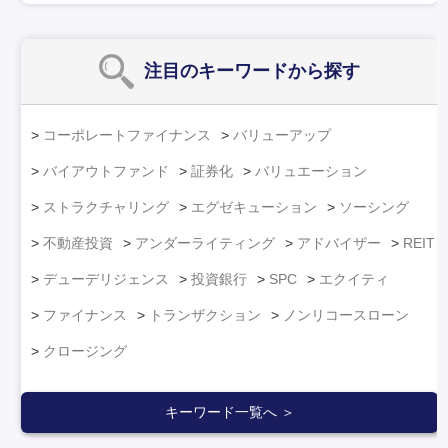
注目のキーワード
から探す
コーポレートファイナンス
バリューアップ
バイアウトファンド
証券化
バリュエーション
ストラクチャリング
エグゼキューション
ソーシング
不動産投資
アンダーライティング
アドバイザー
REIT
デューデリジェンス
投資銀行
SPC
エクイティ
ファイナンス
トランザクション
ノンリコースローン
クロージング
キーワード一覧へ ＞