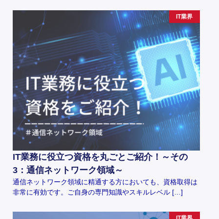
IT業界
IT業務に役立つ資格を丸ごとご紹介！～その
3：通信ネットワーク領域～
通信ネットワーク領域に精通する方においても、資格取得は
非常に有効です。ご自身の専門知識やスキルレベル […]
IT業界