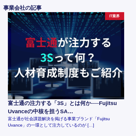
事業会社の記事
IT業界
富士通の注力する「3S」とは何か──Fujitsu
Uvanceの中核を担うSA…
富士通が社会課題解決を掲げる事業ブランド「Fujitsu
Uvance」の一環として注力しているのが […]