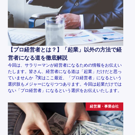
【プロ経営者とは？】「起業」以外の方法で経
営者になる道を徹底解説
今回は、サラリーマンが経営者になるための情報をお伝えい
たします。皆さん、経営者になる道は「起業」だけだと思っ
ていませんか︖実はここ最近、「プロ経営者」になるという
選択肢もメジャーになりつつあります。今回は起業だけでは
ない「プロ経営者」になるという選択をお伝えいたします。
経営層・事業会社