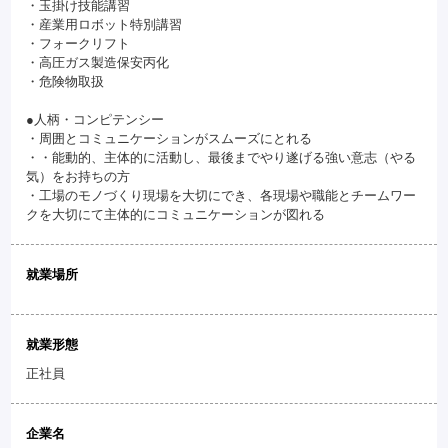
・玉掛け技能講習
・産業用ロボット特別講習
・フォークリフト
・高圧ガス製造保安丙化
・危険物取扱
●人柄・コンピテンシー
・周囲とコミュニケーションがスムーズにとれる
・・能動的、主体的に活動し、最後までやり遂げる強い意志（やる
気）をお持ちの方
・工場のモノづくり現場を大切にでき、各現場や職能とチームワー
クを大切にて主体的にコミュニケーションが図れる
就業場所
就業形態
正社員
企業名