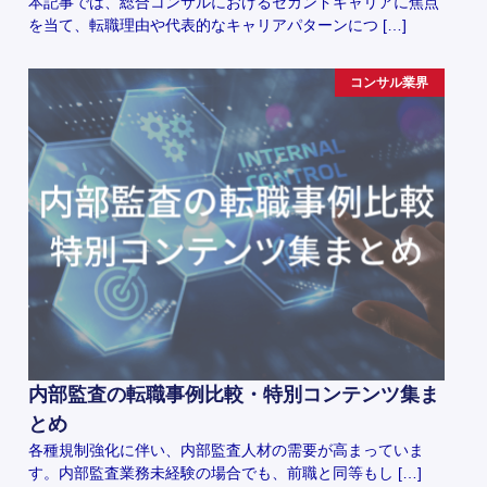
本記事では、総合コンサルにおけるセカンドキャリアに焦点
を当て、転職理由や代表的なキャリアパターンにつ […]
コンサル業界
内部監査の転職事例比較・特別コンテンツ集ま
とめ
各種規制強化に伴い、内部監査人材の需要が高まっていま
す。内部監査業務未経験の場合でも、前職と同等もし […]