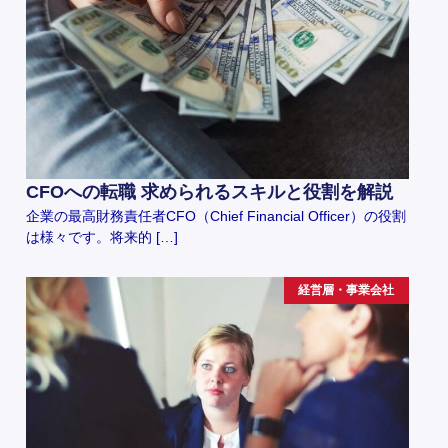
CFOへの転職 求められるスキルと役割を解説
企業の最高財務責任者CFO（Chief Financial Officer）の役割
は様々です。将来的 […]
経営層・事業会社