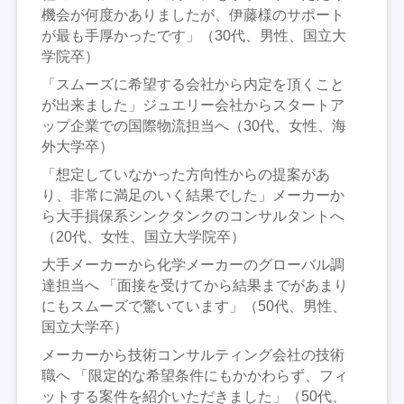
機会が何度かありましたが、伊藤様のサポート
が最も手厚かったです」（30代、男性、国立大
学院卒）
「スムーズに希望する会社から内定を頂くこと
が出来ました」ジュエリー会社からスタートア
ップ企業での国際物流担当へ（30代、女性、海
外大学卒）
「想定していなかった方向性からの提案があ
り、非常に満足のいく結果でした」メーカーか
ら大手損保系シンクタンクのコンサルタントへ
（20代、女性、国立大学院卒）
大手メーカーから化学メーカーのグローバル調
達担当へ 「面接を受けてから結果までがあまり
にもスムーズで驚いています」（50代、男性、
国立大学卒）
メーカーから技術コンサルティング会社の技術
職へ 「限定的な希望条件にもかかわらず、フィ
ットする案件を紹介いただきました」（50代、