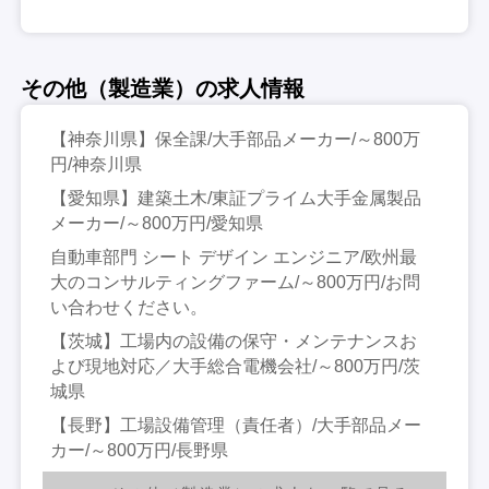
その他（製造業）の求人情報
【神奈川県】保全課/大手部品メーカー/～800万
円/神奈川県
【愛知県】建築土木/東証プライム大手金属製品
メーカー/～800万円/愛知県
自動車部門 シート デザイン エンジニア/欧州最
大のコンサルティングファーム/～800万円/お問
い合わせください。
【茨城】工場内の設備の保守・メンテナンスお
よび現地対応／大手総合電機会社/～800万円/茨
城県
【長野】工場設備管理（責任者）/大手部品メー
カー/～800万円/長野県