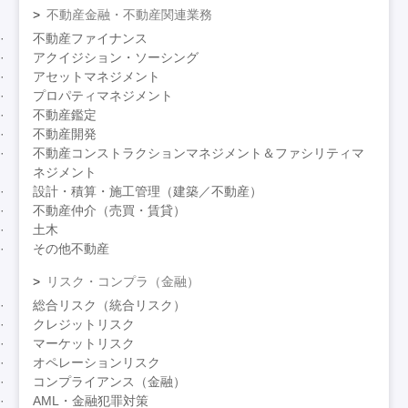
不動産金融・不動産関連業務
不動産ファイナンス
アクイジション・ソーシング
アセットマネジメント
プロパティマネジメント
不動産鑑定
不動産開発
不動産コンストラクションマネジメント＆ファシリティマ
ネジメント
設計・積算・施工管理（建築／不動産）
不動産仲介（売買・賃貸）
土木
その他不動産
リスク・コンプラ（金融）
総合リスク（統合リスク）
クレジットリスク
マーケットリスク
オペレーションリスク
コンプライアンス（金融）
AML・金融犯罪対策