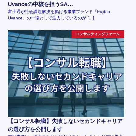
Uvanceの中核を担うSA…
富士通が社会課題解決を掲げる事業ブランド「Fujitsu
Uvance」の一環として注力しているのが […]
コンサルティングファーム
【コンサル転職】失敗しないセカンドキャリア
の選び方を公開します