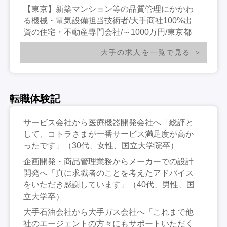
【東京】新築マンション等の品質管理にかかわ
る機械・電気設備担当技術者/大手商社100%出
資の住宅・不動産専門会社/～1000万円/東京都
大手の求人を一覧で見る
転職体験記
サービス会社から医療機器開発会社へ「総評と
して、コトラさまが一番サービス満足度が高か
ったです」（30代、女性、国立大学院卒）
企画開発・商品管理業務からメーカーでの設計
開発へ「真に求職者のことを考えたアドバイス
をいただき感謝しています」（40代、男性、国
立大学卒）
大手石油会社から大手ガス会社へ「これまで他
社のエージェントの方々にもサポートいただく