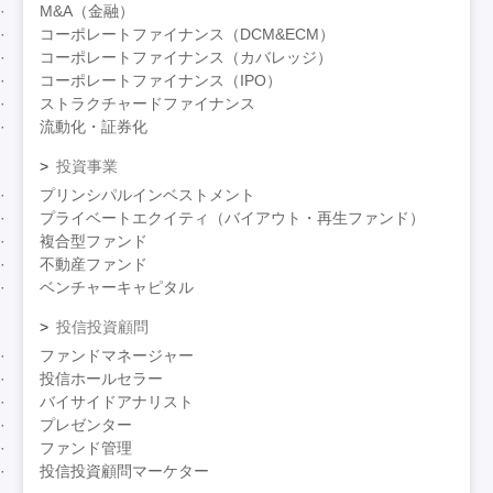
M&A（金融）
コーポレートファイナンス（DCM&ECM）
コーポレートファイナンス（カバレッジ）
コーポレートファイナンス（IPO）
ストラクチャードファイナンス
流動化・証券化
投資事業
プリンシパルインベストメント
プライベートエクイティ（バイアウト・再生ファンド）
複合型ファンド
不動産ファンド
ベンチャーキャピタル
投信投資顧問
ファンドマネージャー
投信ホールセラー
バイサイドアナリスト
プレゼンター
ファンド管理
投信投資顧問マーケター