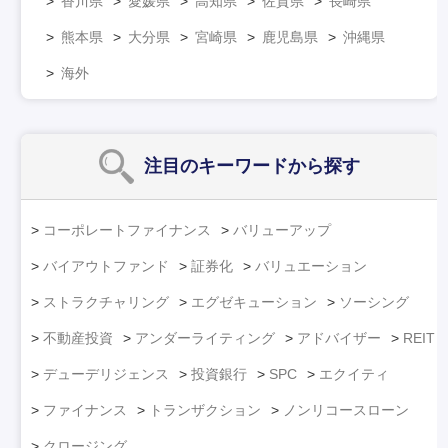
香川県
愛媛県
高知県
佐賀県
長崎県
熊本県
大分県
宮崎県
鹿児島県
沖縄県
海外
注目のキーワード
から探す
コーポレートファイナンス
バリューアップ
バイアウトファンド
証券化
バリュエーション
ストラクチャリング
エグゼキューション
ソーシング
不動産投資
アンダーライティング
アドバイザー
REIT
デューデリジェンス
投資銀行
SPC
エクイティ
ファイナンス
トランザクション
ノンリコースローン
クロージング