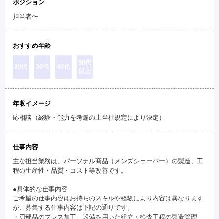
ポジション
担当者〜
おすすめ年齢
50代
20代
30代
40代
以上
年収イメージ
応相談（経験・能力を考慮の上当社規定により決定）
仕事内容
主な担当業務は、パーソナル商品（メンズシェーバー）の製造、工
程の生産性・品質・コスト等改善です。
●具体的な仕事内容
ご希望の仕事内容はお持ちのスキルや経験により内容は異なります
が、募集する仕事内容は下記の通りです。
・刃部品のプレス加工、設備を用いた組立・検査工程の製造管理、