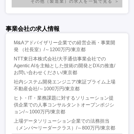
その他（製造業）の求人を一覧で見る
事業会社の求人情報
M&Aアドバイザリー企業での経営企画・事業開
発 （社長室）/～1200万円/東京都
NTT東日本株式会社/大手通信事業会社での
Agentic AIを主軸とした技術の開発とDXの推進/
お問い合わせください/東京都
社内システム開発エンジニア/東証プライム上場
不動産会社/～1000万円/東京都
ヒト・IT・業務課題に対するソリューション提
供企業での人事コンサルタントオープンポジシ
ョン/～1000万円/東京都
上場データソリューション企業での法務担当
（メンバ〜リーダークラス）/～800万円/東京都