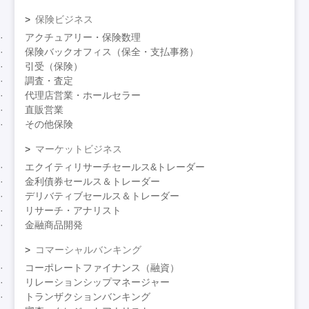
保険ビジネス
アクチュアリー・保険数理
保険バックオフィス（保全・支払事務）
引受（保険）
調査・査定
代理店営業・ホールセラー
直販営業
その他保険
マーケットビジネス
エクイティリサーチセールス&トレーダー
金利債券セールス＆トレーダー
デリバティブセールス＆トレーダー
リサーチ・アナリスト
金融商品開発
コマーシャルバンキング
コーポレートファイナンス（融資）
リレーションシップマネージャー
トランザクションバンキング