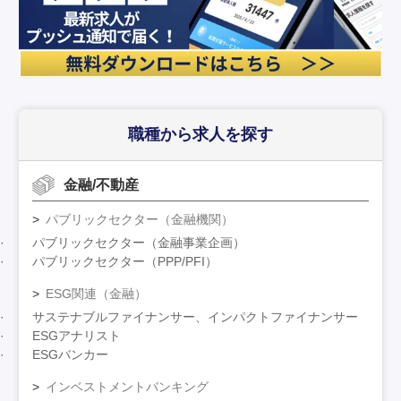
職種から求人を探す
金融/不動産
パブリックセクター（金融機関）
パブリックセクター（金融事業企画）
パブリックセクター（PPP/PFI）
ESG関連（金融）
サステナブルファイナンサー、インパクトファイナンサー
ESGアナリスト
ESGバンカー
インベストメントバンキング