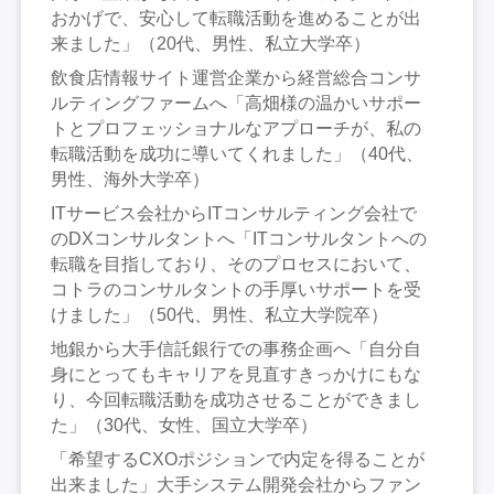
おかげで、安心して転職活動を進めることが出
来ました」（20代、男性、私立大学卒）
飲食店情報サイト運営企業から経営総合コンサ
ルティングファームへ「高畑様の温かいサポー
トとプロフェッショナルなアプローチが、私の
転職活動を成功に導いてくれました」（40代、
男性、海外大学卒）
ITサービス会社からITコンサルティング会社で
のDXコンサルタントへ「ITコンサルタントへの
転職を目指しており、そのプロセスにおいて、
コトラのコンサルタントの手厚いサポートを受
けました」（50代、男性、私立大学院卒）
地銀から大手信託銀行での事務企画へ「自分自
身にとってもキャリアを見直すきっかけにもな
り、今回転職活動を成功させることができまし
た」（30代、女性、国立大学卒）
「希望するCXOポジションで内定を得ることが
出来ました」大手システム開発会社からファン