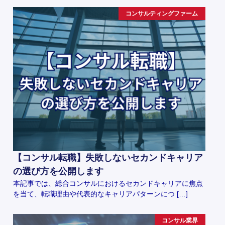
コンサルティングファーム
【コンサル転職】失敗しないセカンドキャリア
の選び方を公開します
本記事では、総合コンサルにおけるセカンドキャリアに焦点
を当て、転職理由や代表的なキャリアパターンにつ […]
コンサル業界