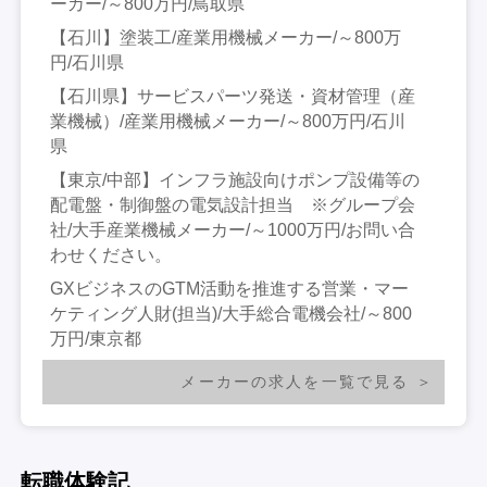
ーカー/～800万円/鳥取県
【石川】塗装工/産業用機械メーカー/～800万
円/石川県
【石川県】サービスパーツ発送・資材管理（産
業機械）/産業用機械メーカー/～800万円/石川
県
【東京/中部】インフラ施設向けポンプ設備等の
配電盤・制御盤の電気設計担当 ※グループ会
社/大手産業機械メーカー/～1000万円/お問い合
わせください。
GXビジネスのGTM活動を推進する営業・マー
ケティング人財(担当)/大手総合電機会社/～800
万円/東京都
メーカーの求人を一覧で見る
転職体験記