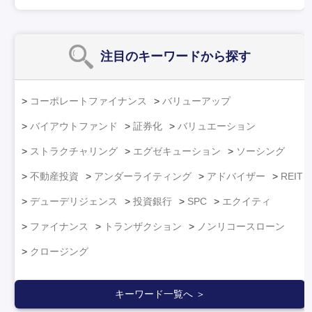
注目のキーワード
から探す
コーポレートファイナンス
バリューアップ
バイアウトファンド
証券化
バリュエーション
ストラクチャリング
エグゼキューション
ソーシング
不動産投資
アンダーライティング
アドバイザー
REIT
デューデリジェンス
投資銀行
SPC
エクイティ
ファイナンス
トランザクション
ノンリコースローン
クロージング
キーワード一覧へ ＞