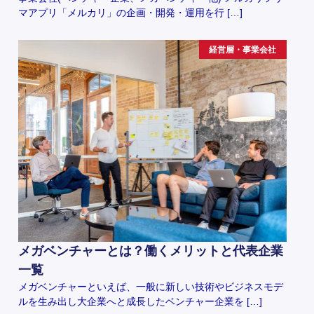
マアプリ「メルカリ」の企画・開発・運用を行 […]
経営層・事業会社
メガベンチャーとは？働くメリットと代表企業
一覧
メガベンチャーといえば、一般に新しい技術やビジネスモデ
ルを生み出し大企業へと成長したベンチャー企業を […]