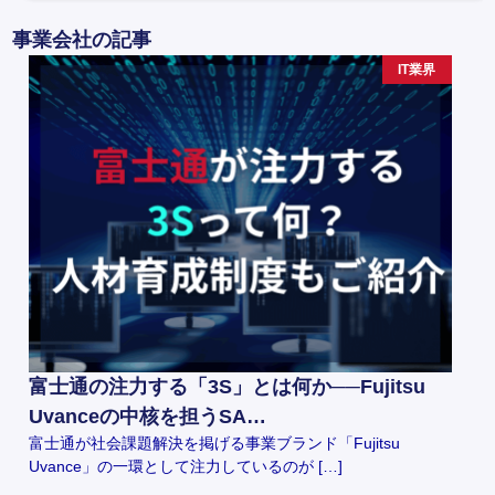
事業会社の記事
IT業界
富士通の注力する「3S」とは何か──Fujitsu
Uvanceの中核を担うSA…
富士通が社会課題解決を掲げる事業ブランド「Fujitsu
Uvance」の一環として注力しているのが […]