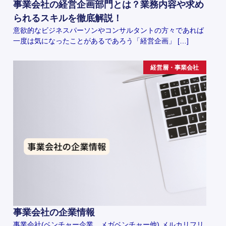
事業会社の経営企画部門とは？業務内容や求め
られるスキルを徹底解説！
意欲的なビジネスパーソンやコンサルタントの方々であれば
一度は気になったことがあるであろう「経営企画」 […]
経営層・事業会社
事業会社の企業情報
事業会社(ベンチャー企業、メガベンチャー他) メルカリフリ