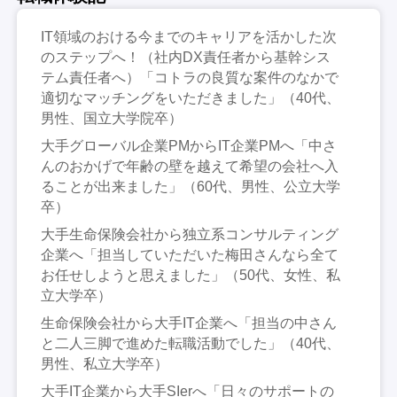
IT領域のおける今までのキャリアを活かした次
のステップへ！（社内DX責任者から基幹シス
テム責任者へ）「コトラの良質な案件のなかで
適切なマッチングをいただきました」（40代、
男性、国立大学院卒）
大手グローバル企業PMからIT企業PMへ「中さ
んのおかげで年齢の壁を越えて希望の会社へ入
ることが出来ました」（60代、男性、公立大学
卒）
大手生命保険会社から独立系コンサルティング
企業へ「担当していただいた梅田さんなら全て
お任せしようと思えました」（50代、女性、私
立大学卒）
生命保険会社から大手IT企業へ「担当の中さん
と二人三脚で進めた転職活動でした」（40代、
男性、私立大学卒）
大手IT企業から大手SIerへ「日々のサポートの