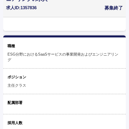
求人ID:1357836
募集終了
職種
ESG分野におけるSaaSサービスの事業開発およびエンジニアリン
グ
ポジション
主任クラス
配属部署
採用人数