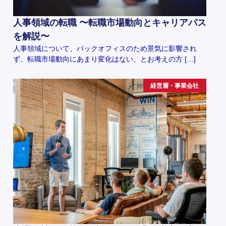
人事領域の転職 〜転職市場動向とキャリアパス
を解説〜
人事領域について、バックオフィスのため景気に影響され
ず、転職市場動向にあまり変化はない、とお考えの方 […]
経営層・事業会社