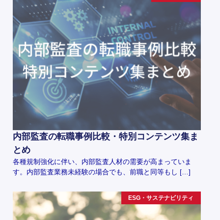
内部監査の転職事例比較・特別コンテンツ集ま
とめ
各種規制強化に伴い、内部監査人材の需要が高まっていま
す。内部監査業務未経験の場合でも、前職と同等もし […]
ESG・サステナビリティ