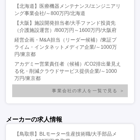
【北海道】医療機器メンテナンス/エンジニアリ
ング事業会社/～800万円/北海道
【大阪】施設開発担当者/大手ファンド投資先
（介護施設運営）/800万円～1600万円/大阪府
経営企画・M&A担当（リーダー候補）/東証プ
ライム・インタネットメディア企業/～1000万
円/東京都
アカデミー営業責任者（候補）/CO2排出量見え
る化・削減クラウドサービス提供企業/～1000
万円/東京都
事業会社の求人を一覧で見る
メーカーの求人情報
【鳥取県】BLモーター生産技術職/大手部品メ