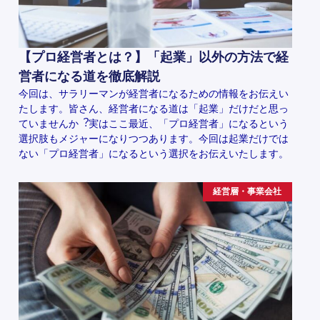
【プロ経営者とは？】「起業」以外の方法で経
営者になる道を徹底解説
今回は、サラリーマンが経営者になるための情報をお伝えい
たします。皆さん、経営者になる道は「起業」だけだと思っ
ていませんか︖実はここ最近、「プロ経営者」になるという
選択肢もメジャーになりつつあります。今回は起業だけでは
ない「プロ経営者」になるという選択をお伝えいたします。
経営層・事業会社