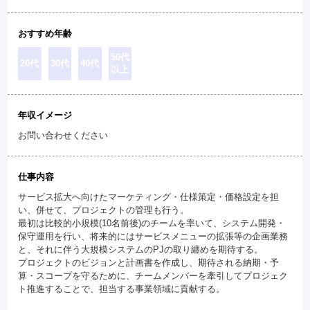
おすすめ年齢
50代
20代
30代
40代
以上
年収イメージ
お問い合わせください
仕事内容
サービス拡大へ向けたマーケティング・仕様策定・価格設定を担
い、併せて、プロジェクトの管理も行う。
最初は比較的小規模(10名前後)のチームを率いて、システム開発・
保守運用を行い、将来的にはサービスメニューの拡張等の企画業務
と、それに伴う大規模システムのPJの取り纏めを期待する。
プロジェクトのビジョンと計画書を作成し、期待される納期・予
算・スコープを守るために、チームメンバーを牽引してプロジェク
ト推進することで、担当する事業領域に貢献する。