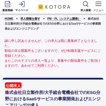
新規登録
マイページ
求人検索
メニュー
HOME
求人情報を探す
PM・PL（システム開発）
株式会社
日立製作所/大手総合電機会社でのESG分野におけるSaaSサービスの事業開
発およびエンジニアリング
誠に申し訳ありませんが、この求人は既に募集終了となりまし
た。
類似の非公開案件もございますので、ぜひ転職支援サービスにご
登録ください。
またこのカテゴリの求人一覧より、募集中の類似案件をご覧頂け
ますので、あわせてご利用ください。
公開求人
株式会社日立製作所/大手総合電機会社でのESG分
野におけるSaaSサービスの事業開発およびエンジ
ニアリングの求人