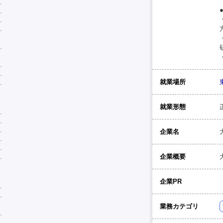
就業場所
就業形態
企業名
企業概要
企業PR
業務カテゴリ