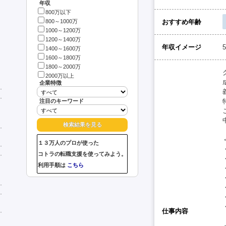
年収
800万以下
おすすめ年齢
800～1000万
1000～1200万
1200～1400万
年収イメージ
1400～1600万
1600～1800万
1800～2000万
2000万以上
企業特徴
注目のキーワード
１３万人のプロが使った
コトラの転職支援を使ってみよう。
利用手順は
こちら
仕事内容