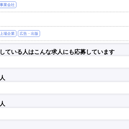
事業会社
上場企業
広告・出版
している人はこんな求人にも応募しています
人
人