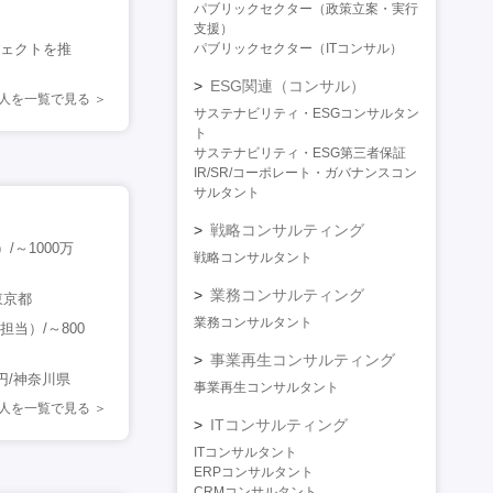
パブリックセクター（政策立案・実行
支援）
ジェクトを推
パブリックセクター（ITコンサル）
ESG関連（コンサル）
人を一覧で見る
サステナビリティ・ESGコンサルタン
ト
サステナビリティ・ESG第三者保証
IR/SR/コーポレート・ガバナンスコン
サルタント
戦略コンサルティング
～1000万
戦略コンサルタント
業務コンサルティング
東京都
業務コンサルタント
当）/～800
事業再生コンサルティング
円/神奈川県
事業再生コンサルタント
人を一覧で見る
ITコンサルティング
ITコンサルタント
ERPコンサルタント
CRMコンサルタント