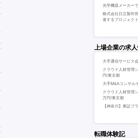
光学機器メーカーで
株式会社日立製作
進するプロジェクト
上場企業の求人
大手通信サービス会
クラウド人材管理シ
円/東京都
大手M&Aコンサルテ
クラウド人材管理シ
万円/東京都
【神奈川】東証プラ
転職体験記