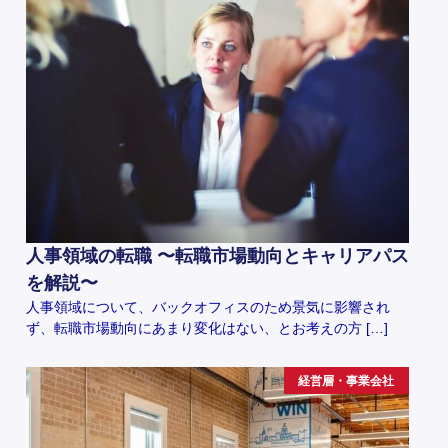
人事領域の転職 〜転職市場動向とキャリアパス
を解説〜
人事領域について、バックオフィスのため景気に影響され
ず、転職市場動向にあまり変化はない、とお考えの方 […]
経営層・事業会社