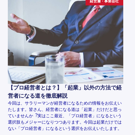
経営層・事業会社
【プロ経営者とは？】「起業」以外の方法で経
営者になる道を徹底解説
今回は、サラリーマンが経営者になるための情報をお伝えい
たします。皆さん、経営者になる道は「起業」だけだと思っ
ていませんか︖実はここ最近、「プロ経営者」になるという
選択肢もメジャーになりつつあります。今回は起業だけでは
ない「プロ経営者」になるという選択をお伝えいたします。