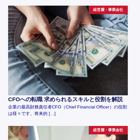
経営層・事業会社
CFOへの転職 求められるスキルと役割を解説
企業の最高財務責任者CFO（Chief Financial Officer）の役割
は様々です。将来的 […]
経営層・事業会社