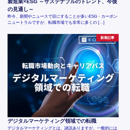
製造業×ESG ～サステナブルのトレンド、今後
の見通し～
昨今、新聞やニュースで目にすることが多いESG・カーボン
ニュートラルですが、転職市場でも非常に多くの […]
新着記事
デジタルマーケティング領域での転職
デジタルマーケティングとは、諸説ありますが、一般的には