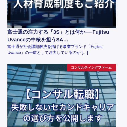
富士通の注力する「3S」とは何か──Fujitsu
Uvanceの中核を担うSA…
富士通が社会課題解決を掲げる事業ブランド「Fujitsu
Uvance」の一環として注力しているのが […]
コンサルティングファーム