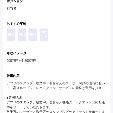
ポジション
担当者
おすすめ年齢
50代
20代
30代
40代
以上
年収イメージ
900万円〜1,800万円
仕事内容
アプリのスタンプ・絵文字・着せかえのユーザー向けの機能におい
て、高スループットのバックエンドサービスの開発と運用を担当
●業務詳細
アプリのスタンプ、絵文字、着せかえ機能のバックエンド開発と運
用をリードしていただきます。
数千万のユーザーと数千万のスタンプなどのアイテムをサポートす