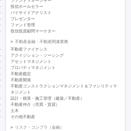
ファンドマネージャー
投信ホールセラー
バイサイドアナリスト
プレゼンター
ファンド管理
投信投資顧問マーケター
不動産金融・不動産関連業務
不動産ファイナンス
アクイジション・ソーシング
アセットマネジメント
プロパティマネジメント
不動産鑑定
不動産開発
不動産コンストラクションマネジメント＆ファシリティマ
ネジメント
設計・積算・施工管理（建築／不動産）
不動産仲介（売買・賃貸）
土木
その他不動産
リスク・コンプラ（金融）