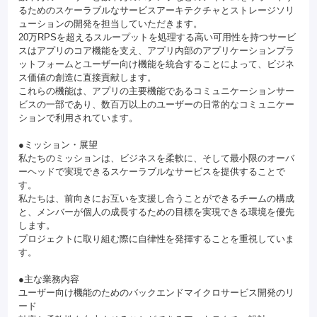
るためのスケーラブルなサービスアーキテクチャとストレージソリ
ューションの開発を担当していただきます。
20万RPSを超えるスループットを処理する高い可用性を持つサービ
スはアプリのコア機能を支え、アプリ内部のアプリケーションプラ
ットフォームとユーザー向け機能を統合することによって、ビジネ
ス価値の創造に直接貢献します。
これらの機能は、アプリの主要機能であるコミュニケーションサー
ビスの一部であり、数百万以上のユーザーの日常的なコミュニケー
ションで利用されています。
●ミッション・展望
私たちのミッションは、ビジネスを柔軟に、そして最小限のオーバ
ーヘッドで実現できるスケーラブルなサービスを提供することで
す。
私たちは、前向きにお互いを支援し合うことができるチームの構成
と、メンバーが個人の成長するための目標を実現できる環境を優先
します。
プロジェクトに取り組む際に自律性を発揮することを重視していま
す。
●主な業務内容
ユーザー向け機能のためのバックエンドマイクロサービス開発のリ
ード