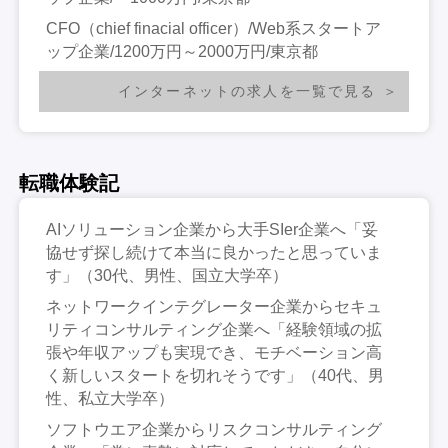
CFO（chief finacial officer）/Web系スタートア
ップ企業/1200万円～2000万円/東京都
インターネットの求人を一覧で見る
転職体験記
AIソリューション企業から大手SIer企業へ「妥
協せず探し続けて本当に良かったと思っていま
す」（30代、男性、国立大学卒）
ネットワークインテグレーター企業からセキュ
リティコンサルティング企業へ「経験領域の拡
張や年収アップも実現でき、モチベーション高
く新しいスタートを切れそうです」（40代、男
性、私立大学卒）
ソフトウエア企業からリスクコンサルティング