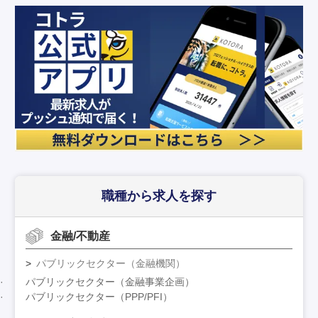
職種から求人を探す
金融/不動産
パブリックセクター（金融機関）
パブリックセクター（金融事業企画）
パブリックセクター（PPP/PFI）