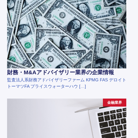
財務・M&Aアドバイザリー業界の企業情報
監査法人系財務アドバイザリーファーム KPMG FAS デロイト
トーマツFA プライスウォーターハウ […]
金融業界