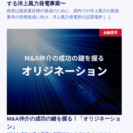
する洋上風力発電事業〜
政府は脱炭素目標の達成のために、国内での洋上風力の新規
案件の目標達成に向け、洋上風力発電所の設置場所 […]
金融業界
M&A仲介の成功の鍵を握る！「オリジネーショ
ン」