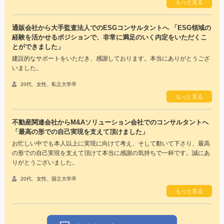
もっと見る
通販会社から大手監査法人でのESGコンサルタントへ 「ESG領域の
経験を活かせるポジションで、非常に満足のいく内定をいただくこ
とができました」
建設的なサポートをいただき、感謝しております。本当にありがとうござ
いました。
20代、女性、私立大学卒
もっと見る
不動産関連会社からM&Aソリューション会社でのコンサルタントへ
「最高の形での自己実現を支えて頂けました」
お忙しい中でも本人以上に実現に向けて考え、そして動いて下さり、最高
の形での自己実現を支えて頂けて本当に感謝の気持ちで一杯です。誠にあ
りがとうございました。
20代、女性、国立大学卒
もっと見る