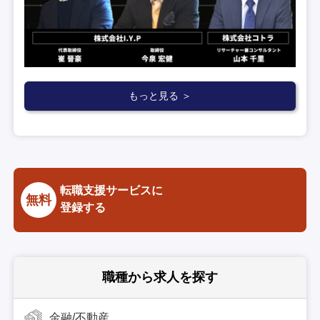
もっと見る ＞
転職支援サービスに
無料
登録する
職種から求人を探す
金融/不動産