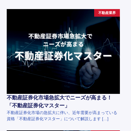
不動産業界
不動産証券化市場急拡大でニーズが高まる！
「不動産証券化マスター」
不動産証券化市場の急拡大に伴い、近年需要が高まっている
資格「不動産証券化マスター」について解説します […]