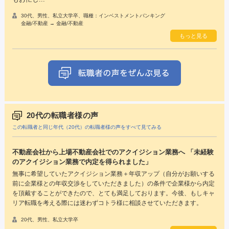
30代、男性、私立大学卒、職種：インベストメントバンキング
金融/不動産 → 金融/不動産
もっと見る
20代の転職者様の声
この転職者と同じ年代（20代）の転職者様の声をすべて見てみる
不動産会社から上場不動産会社でのアクイジション業務へ 「未経験
のアクイジション業務で内定を得られました」
無事に希望していたアクイジション業務＋年収アップ（自分がお願いする
前に企業様との年収交渉をしていただきました）の条件で企業様から内定
を頂戴することができたので、とても満足しております。今後、もしキャ
リア転職を考える際には迷わずコトラ様に相談させていただきます。
20代、男性、私立大学卒