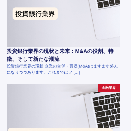
投資銀行業界の現状と未来：M&Aの役割、特
徴、そして新たな潮流
投資銀行業界の現状 企業の合併・買収(M&A)はますます盛ん
になりつつあります。これまではフ […]
金融業界