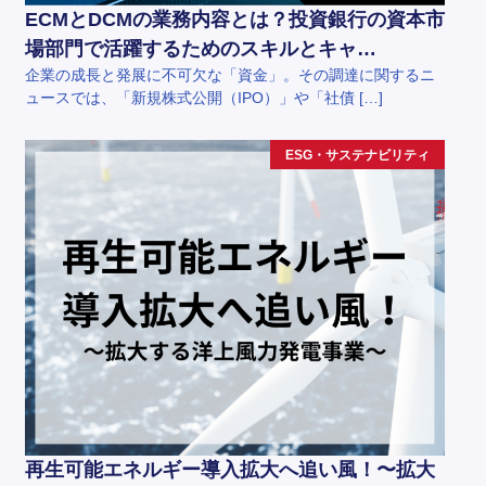
ECMとDCMの業務内容とは？投資銀行の資本市
場部門で活躍するためのスキルとキャ…
企業の成長と発展に不可欠な「資金」。その調達に関するニ
ュースでは、「新規株式公開（IPO）」や「社債 […]
ESG・サステナビリティ
再生可能エネルギー導入拡大へ追い風！〜拡大