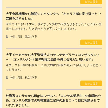
もっと見る
大手金融機関から難関シンクタンクへ 「キャリア感に寄り添ったご
支援を頂きました」
末筆ではございますが、改めまして多数の支援を頂きましたことに深く感
謝申し上げます。引き続きどうぞ宜しく申し上げます。
20代、男性、国立大学卒
もっと見る
大手メーカーから大手監査法人のサステナビリティコンサルタント
へ 「コンサルタント業界転職に強みを持つ会社だと思います」
今後、コトラ様の転職サービスは大学や前職の知人にも紹介しようと思っ
ております。
20代、男性、私立大学卒
もっと見る
外資系コンサルからBig4コンサルへ 「コンサル業界内での転職のた
め、コンサル業界での転職支援に定評のあるコトラ様に相談させて
いただきました」