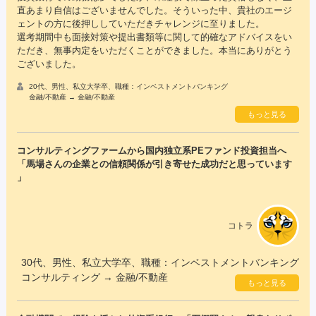
直あまり自信はございませんでした。そういった中、貴社のエージ
ェントの方に後押ししていただきチャレンジに至りました。
選考期間中も面接対策や提出書類等に関して的確なアドバイスをい
ただき、無事内定をいただくことができました。本当にありがとう
ございました。
20代、男性、私立大学卒、職種：インベストメントバンキング
金融/不動産 → 金融/不動産
もっと見る
コンサルティングファームから国内独立系PEファンド投資担当へ
「馬場さんの企業との信頼関係が引き寄せた成功だと思っています
」
コトラ
30代、男性、私立大学卒、職種：インベストメントバンキング
コンサルティング → 金融/不動産
もっと見る