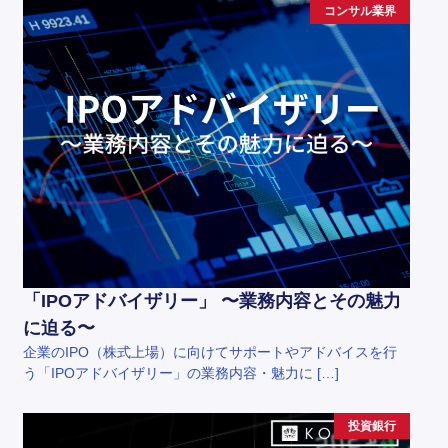
コンサル業界
「IPOアドバイザリー」 〜業務内容とその魅力
に迫る〜
企業のIPO（株式上場）に向けてサポートやアドバイスを行
う「IPOアドバイザリー」の業務内容・魅力に […]
投資銀行