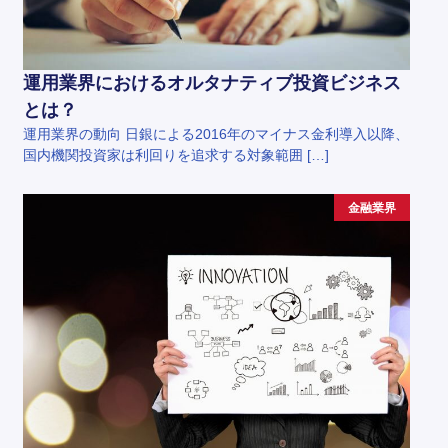
運用業界におけるオルタナティブ投資ビジネス
とは？
運用業界の動向 日銀による2016年のマイナス金利導入以降、
国内機関投資家は利回りを追求する対象範囲 […]
金融業界