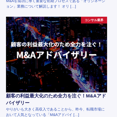
M&Aを成功に導く重要な初期プロセスである「オリジネーシ
ョン」業務について解説します！ オリ […]
コンサル業界
顧客の利益最大化のため全力を注ぐ！M&Aアド
バイザリー
やりがいも大きく高収入であることから、昨今、転職市場に
おいて人気となっている「M&Aアドバイ […]