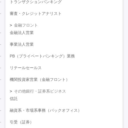
トランザクションバンキング
審査・クレジットアナリスト
金融フロント
金融法人営業
事業法人営業
PB（プライベートバンキング）業務
リテールセールス
機関投資家営業（金融フロント）
その他銀行・証券系ビジネス
信託
融資系・市場系事務（バックオフィス）
引受（証券）