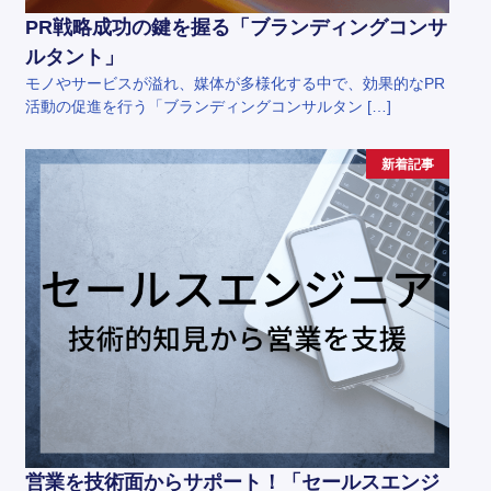
PR戦略成功の鍵を握る「ブランディングコンサ
ルタント」
モノやサービスが溢れ、媒体が多様化する中で、効果的なPR
活動の促進を行う「ブランディングコンサルタン […]
新着記事
営業を技術面からサポート！「セールスエンジ