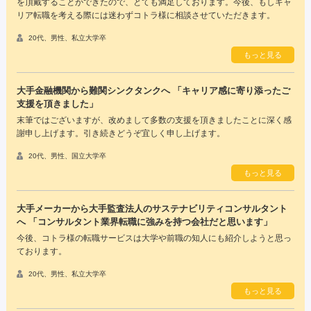
を頂戴することができたので、とても満足しております。今後、もしキャ
リア転職を考える際には迷わずコトラ様に相談させていただきます。
20代、男性、私立大学卒
もっと見る
大手金融機関から難関シンクタンクへ 「キャリア感に寄り添ったご
支援を頂きました」
末筆ではございますが、改めまして多数の支援を頂きましたことに深く感
謝申し上げます。引き続きどうぞ宜しく申し上げます。
20代、男性、国立大学卒
もっと見る
大手メーカーから大手監査法人のサステナビリティコンサルタント
へ 「コンサルタント業界転職に強みを持つ会社だと思います」
今後、コトラ様の転職サービスは大学や前職の知人にも紹介しようと思っ
ております。
20代、男性、私立大学卒
もっと見る