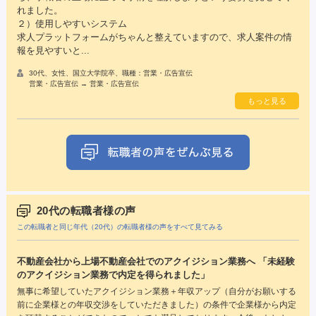
れました。
２）使用しやすいシステム
求人プラットフォームがちゃんと整えていますので、求人案件の情
報を見やすいと...
30代、女性、国立大学院卒、職種：営業・広告宣伝
営業・広告宣伝 → 営業・広告宣伝
もっと見る
20代の転職者様の声
この転職者と同じ年代（20代）の転職者様の声をすべて見てみる
不動産会社から上場不動産会社でのアクイジション業務へ 「未経験
のアクイジション業務で内定を得られました」
無事に希望していたアクイジション業務＋年収アップ（自分がお願いする
前に企業様との年収交渉をしていただきました）の条件で企業様から内定