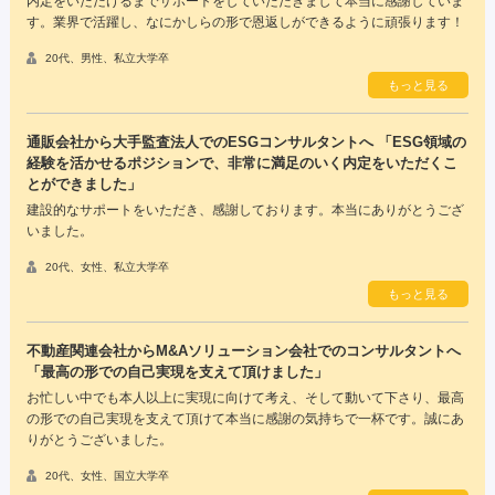
内定をいただけるまでサポートをしていただきまして本当に感謝していま
す。業界で活躍し、なにかしらの形で恩返しができるように頑張ります！
20代、男性、私立大学卒
もっと見る
通販会社から大手監査法人でのESGコンサルタントへ 「ESG領域の
経験を活かせるポジションで、非常に満足のいく内定をいただくこ
とができました」
建設的なサポートをいただき、感謝しております。本当にありがとうござ
いました。
20代、女性、私立大学卒
もっと見る
不動産関連会社からM&Aソリューション会社でのコンサルタントへ
「最高の形での自己実現を支えて頂けました」
お忙しい中でも本人以上に実現に向けて考え、そして動いて下さり、最高
の形での自己実現を支えて頂けて本当に感謝の気持ちで一杯です。誠にあ
りがとうございました。
20代、女性、国立大学卒