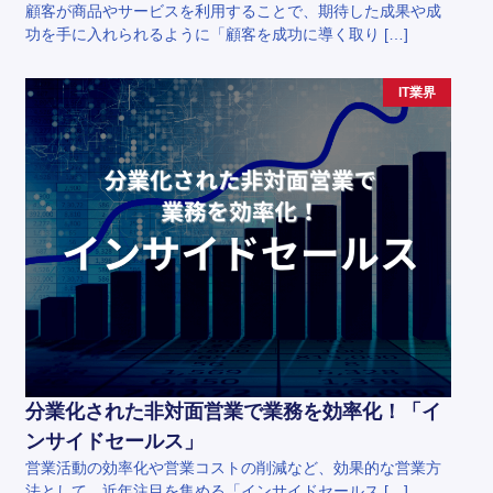
顧客が商品やサービスを利用することで、期待した成果や成
功を手に入れられるように「顧客を成功に導く取り […]
IT業界
分業化された非対面営業で業務を効率化！「イ
ンサイドセールス」
営業活動の効率化や営業コストの削減など、効果的な営業方
法として、近年注目を集める「インサイドセールス […]