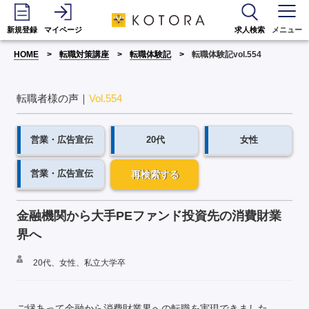
新規登録
マイページ
求人検索
メニュー
HOME
転職対策講座
転職体験記
転職体験記vol.554
転職者様の声｜
Vol.554
営業・広告宣伝
20代
女性
営業・広告宣伝
再検索する
金融機関から大手PEファンド投資先の消費財業
界へ
20代、女性、私立大学卒
ご縁あって金融から消費財業界への転職を実現できました。