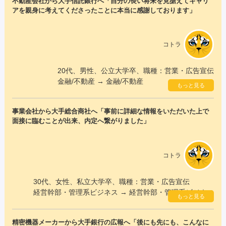
不動産会社から大手信託銀行へ「自分の長い将来を見据えてキャリ
アを親身に考えてくださったことに本当に感謝しております」
コトラ
20代、男性、公立大学卒、職種：営業・広告宣伝
金融/不動産 → 金融/不動産
もっと見る
事業会社から大手総合商社へ「事前に詳細な情報をいただいた上で
面接に臨むことが出来、内定へ繋がりました」
コトラ
30代、女性、私立大学卒、職種：営業・広告宣伝
経営幹部・管理系ビジネス → 経営幹部・管理系ビジネス
もっと見る
精密機器メーカーから大手銀行の広報へ「後にも先にも、こんなに