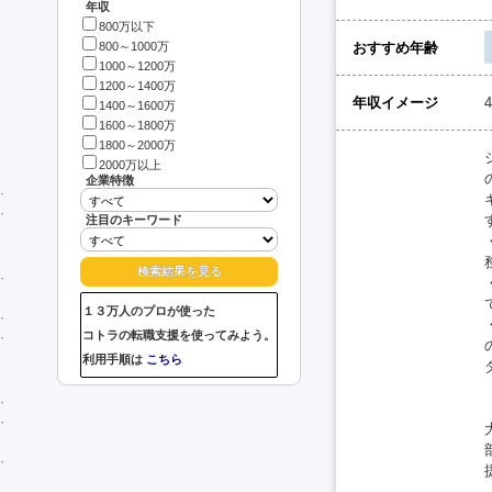
年収
800万以下
おすすめ年齢
800～1000万
1000～1200万
1200～1400万
年収イメージ
1400～1600万
1600～1800万
1800～2000万
2000万以上
企業特徴
注目のキーワード
１３万人のプロが使った
コトラの転職支援を使ってみよう。
利用手順は
こちら