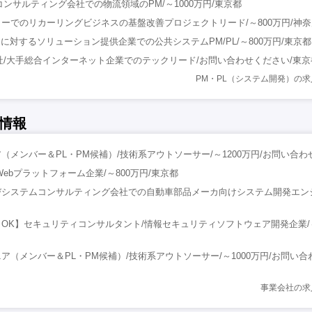
コンサルティング会社での物流領域のPM/～1000万円/東京都
ーでのリカーリングビジネスの基盤改善プロジェクトリード/～800万円/神
に対するソリューション提供企業での公共システムPM/PL/～800万円/東京都
会社/大手総合インターネット企業でのテックリード/お問い合わせください/東京
PM・PL（システム開発）の
情報
（メンバー＆PL・PM候補）/技術系アウトソーサー/～1200万円/お問い合
ebプラットフォーム企業/～800万円/東京都
システムコンサルティング会社での自動車部品メーカ向けシステム開発エンジニ
OK】セキュリティコンサルタント/情報セキュリティソフトウェア開発企業/～1
ア（メンバー＆PL・PM候補）/技術系アウトソーサー/～1000万円/お問い
事業会社の求