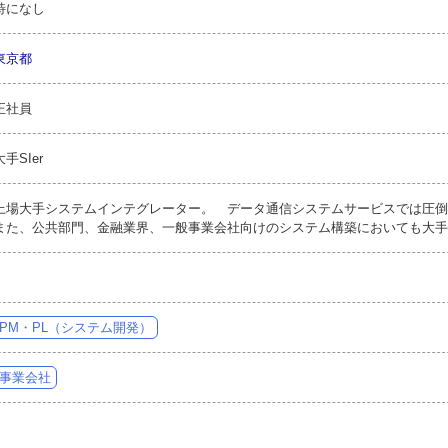
特になし
東京都
正社員
大手SIer
上場大手システムインテグレーター。 データ通信システムサービスでは圧倒
また、公共部門、金融業界、一般事業会社向けのシステム構築においても大手
PM・PL（システム開発）
事業会社