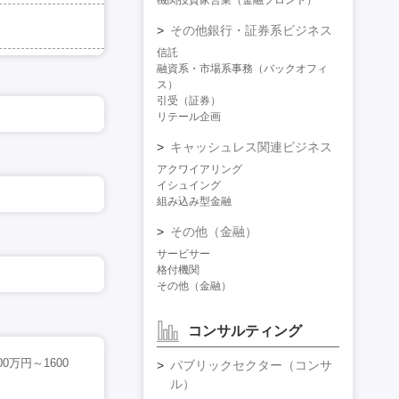
機関投資家営業（金融フロント）
その他銀行・証券系ビジネス
信託
融資系・市場系事務（バックオフィ
ス）
引受（証券）
リテール企画
キャッシュレス関連ビジネス
アクワイアリング
イシュイング
組み込み型金融
その他（金融）
サービサー
格付機関
その他（金融）
コンサルティング
万円～1600
パブリックセクター（コンサ
ル）