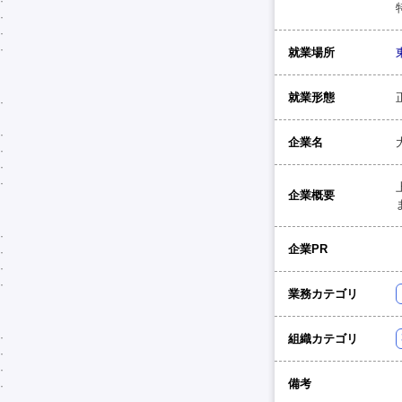
就業場所
就業形態
企業名
企業概要
企業PR
業務カテゴリ
組織カテゴリ
備考