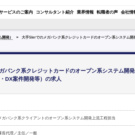
サービスのご案内
コンサルタント紹介
業界情報
転職者の声
会社情
ム開発）
大手SIerでのメガバンク系クレジットカードのオープン系システム
のメガバンク系クレジットカードのオープン系システム開
・DX案件開発等）の求人
メガバンク系クライアントのオープン系システム開発上流工程担当
課長代理／主任／一般