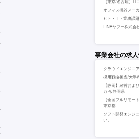
【東京/名古屋】IT
オフィス機器メーカ
ヒト・IT・業務課題
LINEヤフー株式
事業会社の求人
クラウドエンジニア
採用戦略担当/大手W
【静岡】経営および
万円/静岡県
【全国フルリモート
東京都
ソフト開発エンジニ
い。