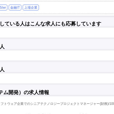
SIer
金融IT
上場企業
している人はこんな求人にも応募しています
人
人
ステム開発）の求人情報
フトウェア企業でのシニアテクノロジープロジェクトマネージャー(財務)/1000