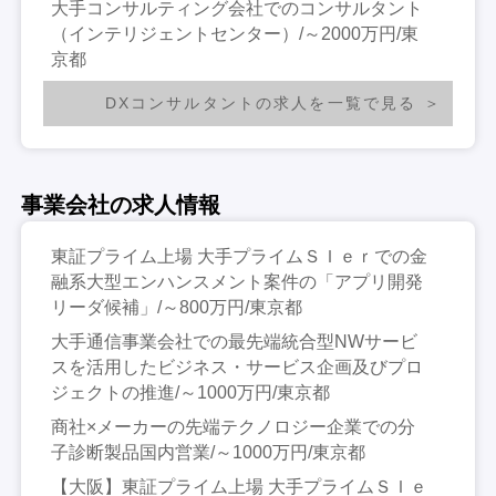
大手コンサルティング会社でのコンサルタント
（インテリジェントセンター）/～2000万円/東
京都
DXコンサルタントの求人を一覧で見る
事業会社の求人情報
東証プライム上場 大手プライムＳＩｅｒでの金
融系大型エンハンスメント案件の「アプリ開発
リーダ候補」/～800万円/東京都
大手通信事業会社での最先端統合型NWサービ
スを活用したビジネス・サービス企画及びプロ
ジェクトの推進/～1000万円/東京都
商社×メーカーの先端テクノロジー企業での分
子診断製品国内営業/～1000万円/東京都
【大阪】東証プライム上場 大手プライムＳＩｅ