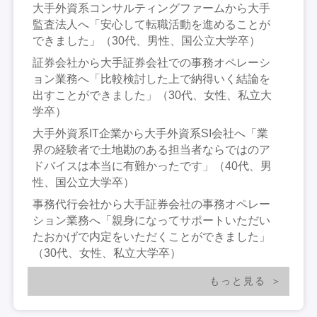
大手外資系コンサルティングファームから大手
監査法人へ「安心して転職活動を進めることが
できました」（30代、男性、国公立大学卒）
証券会社から大手証券会社での事務オペレーシ
ョン業務へ「比較検討した上で納得いく結論を
出すことができました」（30代、女性、私立大
学卒）
大手外資系IT企業から大手外資系SI会社へ「業
界の経験者で土地勘のある担当者ならではのア
ドバイスは本当に有難かったです」（40代、男
性、国公立大学卒）
事務代行会社から大手証券会社の事務オペレー
ション業務へ「親身になってサポートいただい
たおかげで内定をいただくことができました」
（30代、女性、私立大学卒）
もっと見る