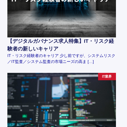
【デジタルガバナンス求人特集】IT・リスク経
験者の新しいキャリア
IT・リスク経験者のキャリア 少し前ですが、システムリスク
／IT監査／システム監査の市場ニーズの高ま […]
IT業界