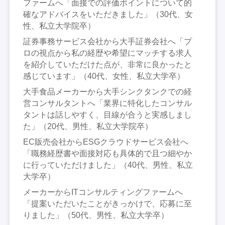
ファームへ「面接での評価ポイントについて的
確なアドバイスをいただきました」（30代、女
性、私立大学院卒）
証券事務サービス会社から大手証券会社へ「プ
ロの視点から私の経歴や希望にマッチする求人
を紹介していただけた点が、非常に良かったと
感じています」（40代、女性、私立大学卒）
大手食品メーカーから大手シンクタンクでの経
営コンサルタントへ「業界に特化したコンサル
タントは話しやすく、目線が合うと実感しまし
た」（20代、男性、私立大学院卒）
EC販売会社からESGクラウドサービス会社へ
「職務経歴書や面接対応も具体的で且つ細やか
に行っていただけました」（40代、男性、私立
大学卒）
メーカーからITコンサルティングファームへ
「提案いただいたことがきっかけで、応募に至
りました」（50代、男性、私立大学卒）