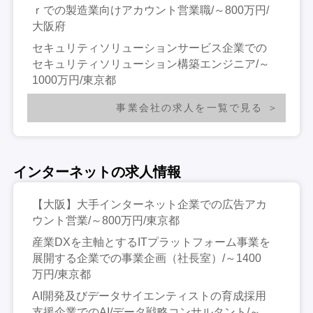
ｒでの製造業向けアカウント営業職/～800万円/
大阪府
セキュリティソリューションサービス企業での
セキュリティソリューション構築エンジニア/～
1000万円/東京都
事業会社の求人を一覧で見る
インターネットの求人情報
【大阪】大手インターネット企業での広告アカ
ウント営業/～800万円/東京都
産業DXを主軸とするITプラットフォーム事業を
展開する企業での事業企画（社長室）/～1400
万円/東京都
AI開発及びデータサイエンティストの育成採用
支援企業でのAI/データ戦略コンサルタント/～