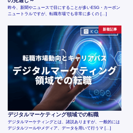
の見通し～
昨今、新聞やニュースで目にすることが多いESG・カーボン
ニュートラルですが、転職市場でも非常に多くの […]
新着記事
デジタルマーケティング領域での転職
デジタルマーケティングとは、諸説ありますが、一般的には
デジタルツールやメディア、データを用いて行うマ […]