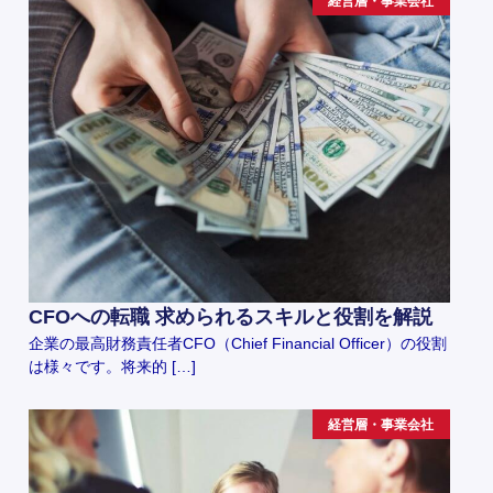
経営層・事業会社
CFOへの転職 求められるスキルと役割を解説
企業の最高財務責任者CFO（Chief Financial Officer）の役割
は様々です。将来的 […]
経営層・事業会社