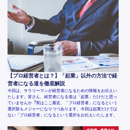
【プロ経営者とは？】「起業」以外の方法で経
営者になる道を徹底解説
今回は、サラリーマンが経営者になるための情報をお伝えい
たします。皆さん、経営者になる道は「起業」だけだと思っ
ていませんか︖実はここ最近、「プロ経営者」になるという
選択肢もメジャーになりつつあります。今回は起業だけでは
ない「プロ経営者」になるという選択をお伝えいたします。