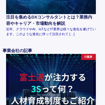
注目を集めるDXコンサルタントとは？業務内
容やキャリア・市場動向を解説
近年、クラウドやAI、IoTなどIT業界は様々な進化を遂げてい
ます。このような進化に伴って注目されて […]
事業会社の記事
IT業界