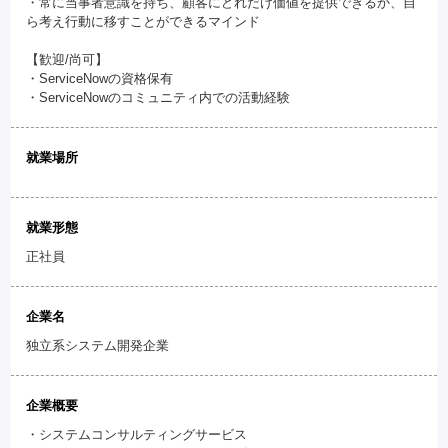
・常に当事者意識を持ち、顧客にどれだけ価値を提供できるか、自
ら考え行動に移すことができるマインド
【歓迎/尚可】
・ServiceNowの資格保有
・ServiceNowのコミュニティ内での活動経験
就業場所
就業形態
正社員
企業名
独立系システム開発企業
企業概要
・システムコンサルティングサービス