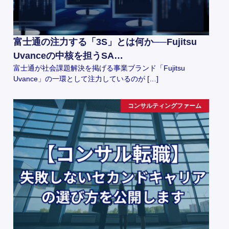
富士通の注力する「3S」とは何か──Fujitsu
Uvanceの中核を担うSA…
富士通が社会課題解決を掲げる事業ブランド「Fujitsu
Uvance」の一環として注力しているのが […]
コンサルティングファーム