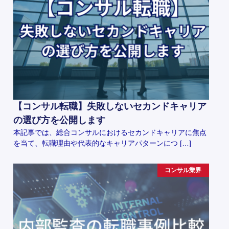
【コンサル転職】失敗しないセカンドキャリア
の選び方を公開します
本記事では、総合コンサルにおけるセカンドキャリアに焦点
を当て、転職理由や代表的なキャリアパターンにつ […]
コンサル業界