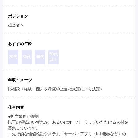
ポジション
担当者〜
おすすめ年齢
50代
20代
30代
40代
以上
年収イメージ
応相談（経験・能力を考慮の上当社規定により決定）
仕事内容
●担当業務と役割
以下の領域のいずれか、あるいはオーバーラップいただける人材を
募集しています。
・先行的な価値検証システム（サーバ・アプリ・IoT機器など）の