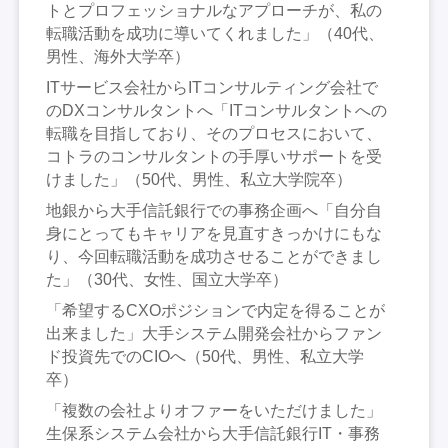
トとプロフェッショナルなアプローチが、私の
転職活動を成功に導いてくれました」（40代、
男性、海外大学卒）
ITサービス会社からITコンサルティング会社で
のDXコンサルタントへ「ITコンサルタントへの
転職を目指しており、そのプロセスにおいて、
コトラのコンサルタントの手厚いサポートを受
けました」（50代、男性、私立大学院卒）
地銀から大手信託銀行での事務企画へ「自分自
身にとってもキャリアを見直すきっかけにもな
り、今回転職活動を成功させることができまし
た」（30代、女性、国立大学卒）
「希望するCXOポジションで内定を得ることが
出来ました」大手システム開発会社からファン
ド投資先でのCIOへ（50代、男性、私立大学
卒）
「複数の会社よりオファーをいただけました」
生保系システム会社から大手信託銀行IT・事務