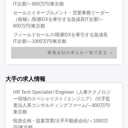
IT企業/～800万円/東京都
セールスイネーブルメント・営業事務リーダー
（候補）/医療DXを牽引する急成長IT企業/～
800万円/東京都
フィールドセールス/医療DXを牽引する急成長
IT企業/～1000万円/東京都
事業会社の求人を一覧で見る
大手の求人情報
HR Tech Specialist / Engineer（人事テクノロジ
ー領域のスペシャリスト / エンジニア） /大手監
査法人系コンサルティングファーム/～800万円/
東京都
投資企画・提案営業/大手不動産会社/～1000万
円/東京都