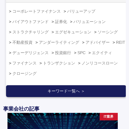
コーポレートファイナンス
バリューアップ
バイアウトファンド
証券化
バリュエーション
ストラクチャリング
エグゼキューション
ソーシング
不動産投資
アンダーライティング
アドバイザー
REIT
デューデリジェンス
投資銀行
SPC
エクイティ
ファイナンス
トランザクション
ノンリコースローン
クロージング
キーワード一覧へ ＞
事業会社の記事
IT業界