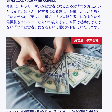
営者になる道を徹底解説
今回は、サラリーマンが経営者になるための情報をお伝えい
たします。皆さん、経営者になる道は「起業」だけだと思っ
ていませんか︖実はここ最近、「プロ経営者」になるという
選択肢もメジャーになりつつあります。今回は起業だけでは
ない「プロ経営者」になるという選択をお伝えいたします。
経営層・事業会社