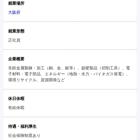
就業場所
大阪府
就業形態
正社員
企業概要
非鉄金属製錬・加工（銅、金、銀等）、超硬製品（切削工具）、電
子材料・電子部品、エネルギー（地熱・水力・バイオガス発電）、
環境リサイクル、資源開発など
休日休暇
有給休暇
待遇・福利厚生
社会保険制度あり