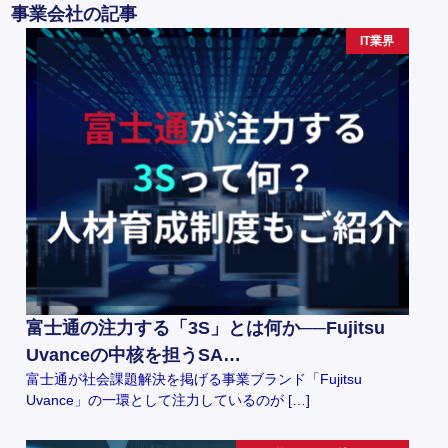
事業会社の記事
IT業界
富士通の注力する「3S」とは何か──Fujitsu
Uvanceの中核を担うSA…
富士通が社会課題解決を掲げる事業ブランド「Fujitsu
Uvance」の一環として注力しているのが […]