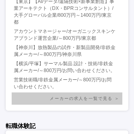
【東京】【AI/データ/遠隔技術×新事業創造】事
業アーキテクト（DX・BPRコンサルタント）/
大手グローバル企業/800万円～1400万円/東京
都
アカウントマネージャー/オーガニックスキンケ
アブランド運営企業/～800万円/東京都
【神奈川】放熱製品の試作・新製品開発/非鉄金
属メーカー/～800万円/神奈川県
【横浜/平塚】サーマル製品 設計・技術/非鉄金
属メーカー/～800万円/お問い合わせください。
営業技術職/非鉄金属メーカー/～800万円/お問
い合わせください。
メーカーの求人を一覧で見る
転職体験記