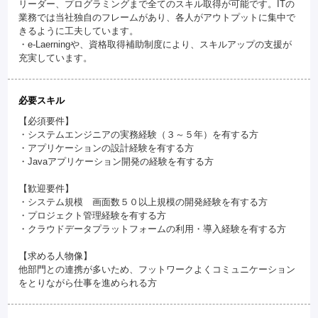
リーダー、プログラミングまで全てのスキル取得が可能です。ITの
業務では当社独自のフレームがあり、各人がアウトプットに集中で
きるように工夫しています。
・e-Laerningや、資格取得補助制度により、スキルアップの支援が
充実しています。
必要スキル
【必須要件】
・システムエンジニアの実務経験（３～５年）を有する方
・アプリケーションの設計経験を有する方
・Javaアプリケーション開発の経験を有する方
【歓迎要件】
・システム規模 画面数５０以上規模の開発経験を有する方
・プロジェクト管理経験を有する方
・クラウドデータプラットフォームの利用・導入経験を有する方
【求める人物像】
他部門との連携が多いため、フットワークよくコミュニケーション
をとりながら仕事を進められる方