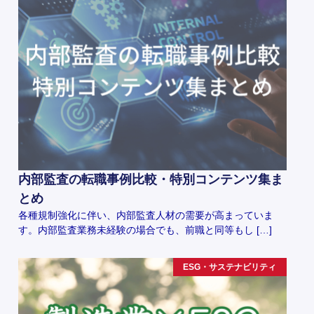
内部監査の転職事例比較・特別コンテンツ集ま
とめ
各種規制強化に伴い、内部監査人材の需要が高まっていま
す。内部監査業務未経験の場合でも、前職と同等もし […]
ESG・サステナビリティ