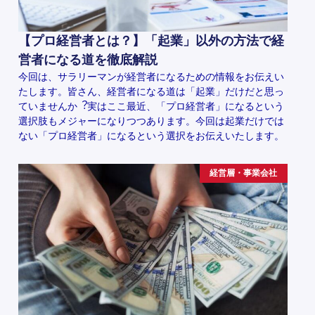
【プロ経営者とは？】「起業」以外の方法で経
営者になる道を徹底解説
今回は、サラリーマンが経営者になるための情報をお伝えい
たします。皆さん、経営者になる道は「起業」だけだと思っ
ていませんか︖実はここ最近、「プロ経営者」になるという
選択肢もメジャーになりつつあります。今回は起業だけでは
ない「プロ経営者」になるという選択をお伝えいたします。
経営層・事業会社