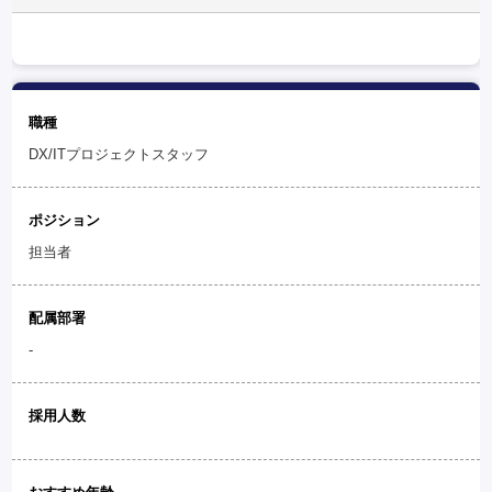
職種
DX/ITプロジェクトスタッフ
ポジション
担当者
配属部署
-
採用人数