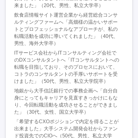
来ました」（20代、男性、私立大学卒）
飲食店情報サイト運営企業から経営総合コンサ
ルティングファームへ「高畑様の温かいサポー
トとプロフェッショナルなアプローチが、私の
転職活動を成功に導いてくれました」（40代、
男性、海外大学卒）
ITサービス会社からITコンサルティング会社で
のDXコンサルタントへ「ITコンサルタントへの
転職を目指しており、そのプロセスにおいて、
コトラのコンサルタントの手厚いサポートを受
けました」（50代、男性、私立大学院卒）
地銀から大手信託銀行での事務企画へ「自分自
身にとってもキャリアを見直すきっかけにもな
り、今回転職活動を成功させることができまし
た」（30代、女性、国立大学卒）
「希望するCXOポジションで内定を得ることが
出来ました」大手システム開発会社からファン
ド投資先でのCIOへ（50代、男性、私立大学