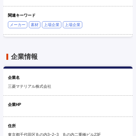
関連キーワード
メーカー
素材
上場企業
上場企業
企業情報
企業名
三菱マテリアル株式会社
企業HP
住所
東京都千代田区丸の内3−2−3 丸の内二重橋ビル23F