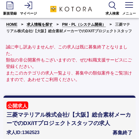
新規登録
マイページ
求人検索
メニュー
HOME
求人情報を探す
PM・PL（システム開発）
三菱マテ
リアル株式会社/【大阪】総合素材メーカーでのDX/ITプロジェクトスタッフ
誠に申し訳ありませんが、この求人は既に募集終了となりまし
た。
類似の非公開案件もございますので、ぜひ転職支援サービスにご
登録ください。
またこのカテゴリの求人一覧より、募集中の類似案件をご覧頂け
ますので、あわせてご利用ください。
公開求人
三菱マテリアル株式会社/【大阪】総合素材メーカ
ーでのDX/ITプロジェクトスタッフの求人
求人ID:1362523
募集終了