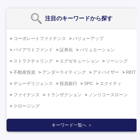
注目のキーワード
から探す
コーポレートファイナンス
バリューアップ
バイアウトファンド
証券化
バリュエーション
ストラクチャリング
エグゼキューション
ソーシング
不動産投資
アンダーライティング
アドバイザー
REIT
デューデリジェンス
投資銀行
SPC
エクイティ
ファイナンス
トランザクション
ノンリコースローン
クロージング
キーワード一覧へ ＞