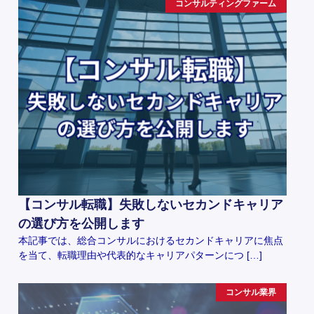
コンサルティングファーム
【コンサル転職】失敗しないセカンドキャリア
の選び方を公開します
本記事では、総合コンサルにおけるセカンドキャリアに焦点
を当て、転職理由や代表的なキャリアパターンにつ […]
コンサル業界