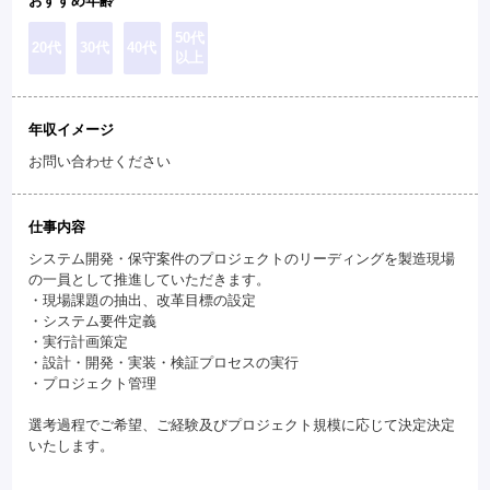
おすすめ年齢
50代
20代
30代
40代
以上
年収イメージ
お問い合わせください
仕事内容
システム開発・保守案件のプロジェクトのリーディングを製造現場
の一員として推進していただきます。
・現場課題の抽出、改革目標の設定
・システム要件定義
・実行計画策定
・設計・開発・実装・検証プロセスの実行
・プロジェクト管理
選考過程でご希望、ご経験及びプロジェクト規模に応じて決定決定
いたします。