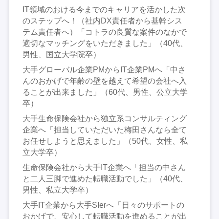
IT領域のおける今までのキャリアを活かした次
のステップへ！（社内DX責任者から基幹シス
テム責任者へ）「コトラの良質な案件のなかで
適切なマッチングをいただきました」（40代、
男性、国立大学院卒）
大手グローバル企業PMからIT企業PMへ「中さ
んのおかげで年齢の壁を越えて希望の会社へ入
ることが出来ました」（60代、男性、公立大学
卒）
大手生命保険会社から独立系コンサルティング
企業へ「担当していただいた梅田さんなら全て
お任せしようと思えました」（50代、女性、私
立大学卒）
生命保険会社から大手IT企業へ「担当の中さん
と二人三脚で進めた転職活動でした」（40代、
男性、私立大学卒）
大手IT企業から大手SIerへ「日々のサポートの
おかげで、安心して転職活動を進めることが出