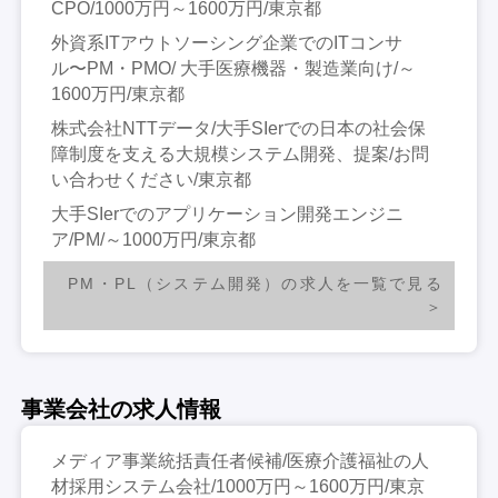
CPO/1000万円～1600万円/東京都
外資系ITアウトソーシング企業でのITコンサ
ル〜PM・PMO/ 大手医療機器・製造業向け/～
1600万円/東京都
株式会社NTTデータ/大手SIerでの日本の社会保
障制度を支える大規模システム開発、提案/お問
い合わせください/東京都
大手SIerでのアプリケーション開発エンジニ
ア/PM/～1000万円/東京都
PM・PL（システム開発）の求人を一覧で見る
事業会社の求人情報
メディア事業統括責任者候補/医療介護福祉の人
材採用システム会社/1000万円～1600万円/東京