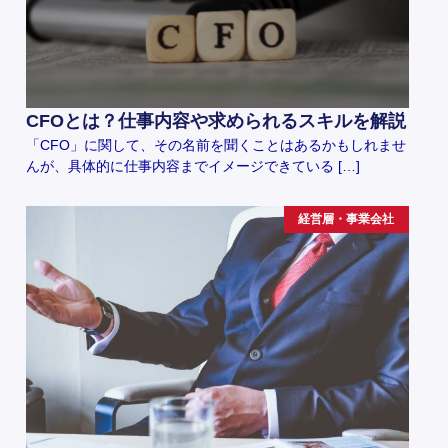
CFOとは？仕事内容や求められるスキルを解説
「CFO」に関して、その名前を聞くことはあるかもしれませ
んが、具体的に仕事内容までイメージできている […]
経営層・事業会社