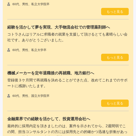
60代、男性、私立大学院卒
もっと見る
経験を活かして夢を実現、大手物流会社での管理薬剤師へ
コトラさんはリアルに求職者の就業を支援して頂けるとても素晴らしい会
社です。ありがとうございました。
60代、男性、私立大学卒
もっと見る
機械メーカーを定年退職後の再就職、地方銀行へ
登録後３ケ月間で再就職を決めることができた点、改めてこれまでのサポ
ートに感謝いたします。
60代、男性、国立大学院卒
もっと見る
金融業界での経験を活かして、投資運用会社へ
最終的に採用内定を頂きましたのは、案件を示されてから、2週間弱でこ
の間、担当コンサルタントの方には採用先との的確かつ迅速な折衝があっ