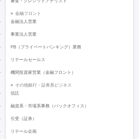
審査・クレジットアナリスト
金融フロント
金融法人営業
事業法人営業
PB（プライベートバンキング）業務
リテールセールス
機関投資家営業（金融フロント）
その他銀行・証券系ビジネス
信託
融資系・市場系事務（バックオフィス）
引受（証券）
リテール企画