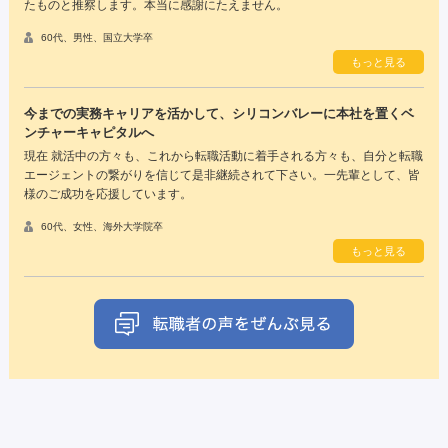
たものと推察します。本当に感謝にたえません。
60代、男性、国立大学卒
もっと見る
今までの実務キャリアを活かして、シリコンバレーに本社を置くベ
ンチャーキャピタルへ
現在 就活中の方々も、これから転職活動に着手される方々も、自分と転職
エージェントの繋がりを信じて是非継続されて下さい。一先輩として、皆
様のご成功を応援しています。
60代、女性、海外大学院卒
もっと見る