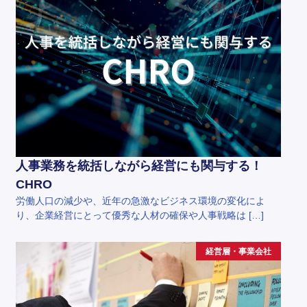
人事業務を統括しながら経営にも関与する！
CHRO
労働人口の減少や、近年の急激なビジネス環境の変化によ
り、企業経営にとって優秀な人材の確保や人事戦略は […]
経営層・事業会社