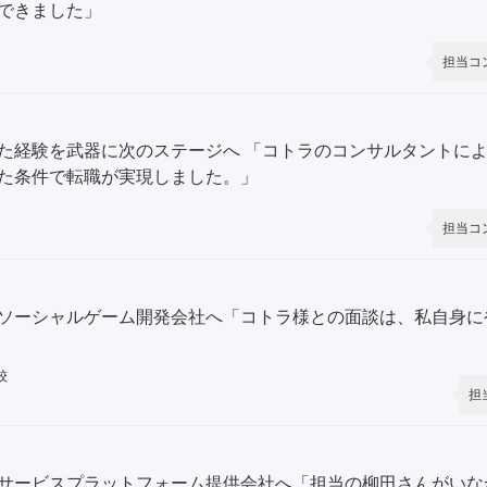
できました」
担当コ
た経験を武器に次のステージへ 「コトラのコンサルタントに
た条件で転職が実現しました。」
担当コ
ソーシャルゲーム開発会社へ「コトラ様との面談は、私自身に
校
担
サービスプラットフォーム提供会社へ「担当の柳田さんがいな