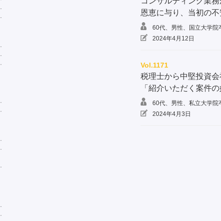
コンサルティング業務
恩恵に与り、当初の不
60代、男性、国立大学院
2024年4月12日
Vol.1171
税理士から中堅投資会
「紹介いただく案件の
60代、男性、私立大学院
2024年4月3日