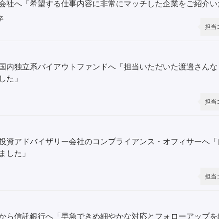
会社へ「希望する仕事内容に非常にマッチした企業をご紹介い
卒
担当
国内独立系バイアウトファンドへ「担当いただいた渡邉さんな
した」
担当
投資アドバイザリー会社のコンプライアンス・オフィサーへ「
ました」
担当
から信託銀行へ「早急できめ細やかな対応とフォローアップを