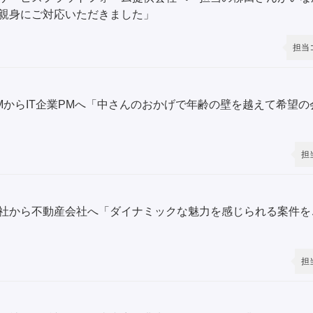
親身にご対応いただきました」
担当
MからIT企業PMへ「中さんのおかげで年齢の壁を越えて希望
担
社から不動産会社へ「ダイナミックな魅力を感じられる案件を
担