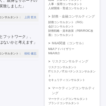
く、親身なサポートの
人事・採用コンサルタント
実致しました」
人材開発・育成コンサルタント
財務・金融コンサルティング
コンサルタント：
上田 哲夫
財務コンサルタント（FAS）
会計コンサルタント
財務戦略・資本政策（PBR/ROIC改
善）コンサルタント
とフットワーク」、
はないかと考えます」
M&A関連（コンサル）
M&Aアドバイザリー
M&A仲介
コンサルタント：
枝松 健志
リスクコンサルティング
リスクコンサルタント
ITリスク／ITガバナンスコンサルタン
ト
セキュリティコンサルタント
マーケティングコンサルティ
ング
マーケティングコンサルタント
ブランドコンサルタント