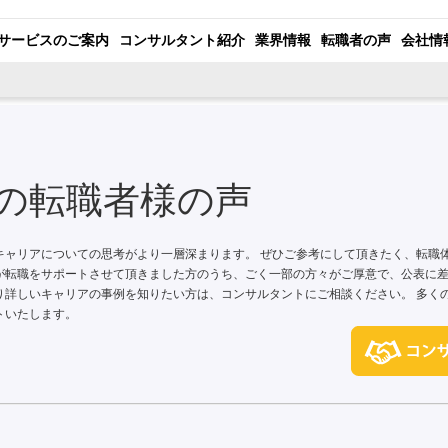
サービスのご案内
コンサルタント紹介
業界情報
転職者の声
会社情
代の転職者様の声
キャリアについての思考がより一層深まります。 ぜひご参考にして頂きたく、転職
が転職をサポートさせて頂きました方のうち、ごく一部の方々がご厚意で、公表に
り詳しいキャリアの事例を知りたい方は、コンサルタントにご相談ください。 多く
トいたします。