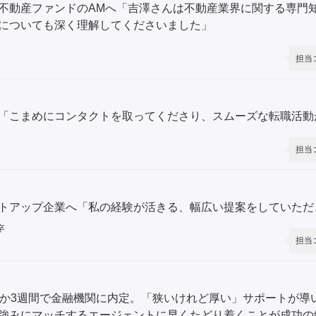
不動産ファンドのAMへ「吉澤さんは不動産業界に関する専門
についても深く理解してくださいました」
担当
「こまめにコンタクトを取ってくださり、スムーズな転職活動
担当
トアップ企業へ「私の経験が活きる、幅広い提案をしていただ
卒
担当
ずか3週間で金融機関に内定。「狭いけれど厚い」サポートが導
強みにマッチするエージェントに早くたどり着くことが成功の