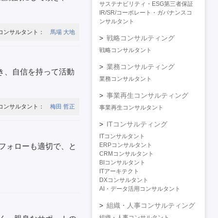
サステナビリティ・ESG第三者保証
IR/SR/コーポレート・ガバナンスコ
ンサルタント
コンサルタント：
馬場 大地
戦略コンサルティング
戦略コンサルタント
業務コンサルティング
でき、自信を持って活動
業務コンサルタント
事業再生コンサルティング
コンサルタント：
梅田 哲正
事業再生コンサルタント
ITコンサルティング
ITコンサルタント
ERPコンサルタント
フォローも適切で、と
CRMコンサルタント
BIコンサルタント
ITアーキテクト
DXコンサルタント
AI・データ活用コンサルタント
組織・人事コンサルティング
組織・人事コンサルタント