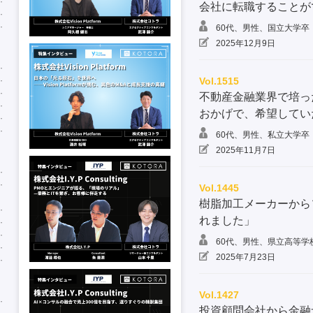
会社に転職することが
60代、男性、国立大学卒
2025年12月9日
Vol.1515
不動産金融業界で培っ
おかげで、希望してい
60代、男性、私立大学卒
2025年11月7日
Vol.1445
樹脂加工メーカーから
れました」
60代、男性、県立高等学
2025年7月23日
Vol.1427
投資顧問会社から金融