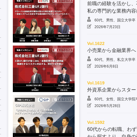
前職の経験を活かし、
私の専門的な業務内容
60代、男性、国立大学卒
2026年7月23日
Vol.1622
小売業から金融業界へ
60代、男性、私立大学卒
2026年6月8日
Vol.1619
外資系企業からスター
60代、女性、国立大学院
2026年5月28日
Vol.1592
60代からの転職、わ
から探すより、自身の