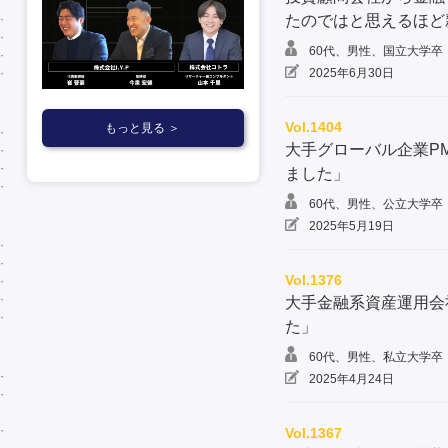
たのではと思えるほど
60代、男性、国立大学卒
2025年6月30日
Vol.1404
もっと見る ＞
大手グローバル企業P
ました」
60代、男性、公立大学卒
2025年5月19日
Vol.1376
大手金融系資産運用会
た」
60代、男性、私立大学卒
2025年4月24日
Vol.1367