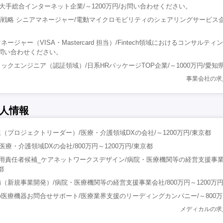
ニア/大手総合インターネット企業/～1200万円/お問い合わせください。
戦略 シニアマネージャー/電動マイクロモビリティのシェアリングサービス企業
ジャー（VISA・Mastercard 担当）/Fintech領域におけるコンサルティン
お問い合わせください。
ックエンジニア（認証領域）/日系HRパッケージTOP企業/～1000万円/愛知
事業会社の求
人情報
（プロジェクトリーダー）/医療・介護領域DXの会社/～1200万円/東京都
医療・介護領域DXの会社/800万円～1200万円/東京都
採用責任者候補_ケアネットワークスデザイン/病院・医療機関等の経営支援事業会
都
（新規事業開発）/病院・医療機関等の経営支援事業会社/800万円～1200万円
医療機器お問合せサポート/医療業界支援のリーディングカンパニー/～800万
メディカルの求