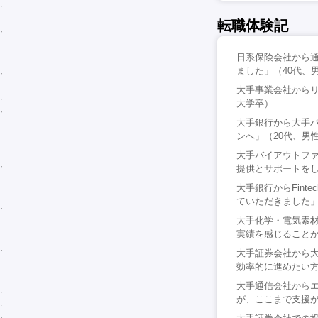
転職体験記
日系保険会社から
ました」（40代、
大手事業会社からリ
大学卒）
大手銀行から大手
ンへ」（20代、男
大手バイアウトフ
提供とサポートをし
大手銀行からFin
ていただきました」
大手化学・電気素
実績を感じることが
大手証券会社から
効率的に進めたい方
大手通信会社から
が、ここまで支援が