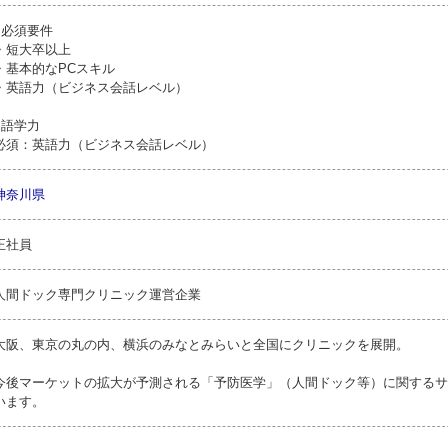
●必須要件
・短大卒以上
・基本的なPCスキル
・英語力（ビジネス会話レベル）
●語学力
必須：英語力（ビジネス会話レベル）
神奈川県
正社員
人間ドック専門クリニック運営企業
大阪、東京の丸の内、横浜のみなとみらいと全国にクリニックを展開。
今後マーケットの拡大が予測される「予防医学」（人間ドック等）に関するサ
います。