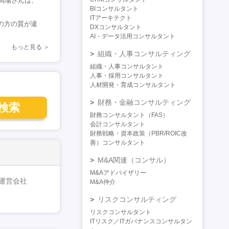
馬場さんは、
BIコンサルタント
ITアーキテクト
の方の質が違
DXコンサルタント
AI・データ活用コンサルタント
もっと見る
組織・人事コンサルティング
組織・人事コンサルタント
人事・採用コンサルタント
人材開発・育成コンサルタント
財務・金融コンサルティング
検索
財務コンサルタント（FAS）
会計コンサルタント
財務戦略・資本政策（PBR/ROIC改
善）コンサルタント
M&A関連（コンサル）
M&Aアドバイザリー
運営会社
M&A仲介
リスクコンサルティング
リスクコンサルタント
ITリスク／ITガバナンスコンサルタン