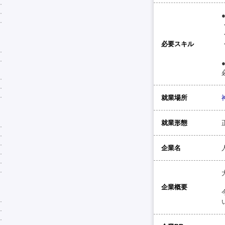
必要スキル
就業場所
就業形態
企業名
企業概要