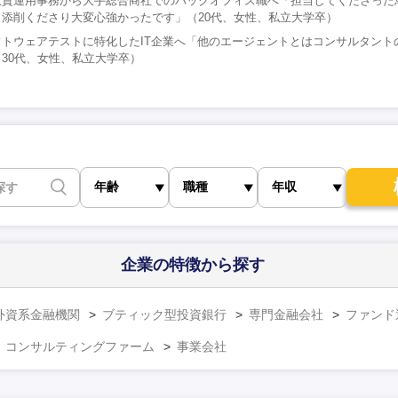
投資運用事務から大手総合商社でのバックオフィス職へ「担当してくださった
添削くださり大変心強かったです」（20代、女性、私立大学卒）
トウェアテストに特化したIT企業へ「他のエージェントとはコンサルタント
30代、女性、私立大学卒）
企業の特徴
から探す
外資系金融機関
ブティック型投資銀行
専門金融会社
ファンド
コンサルティングファーム
事業会社