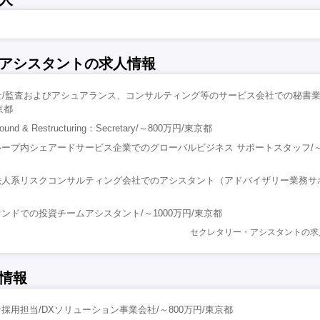
アシスタントの求人情報
合同会社/監査およびアシュアランス、コンサルティング等のサービス会社での秘書
京都
nd & Restructuring：Secretary/～800万円/東京都
ープ内シェアードサービス企業でのグローバルビジネス サポートスタッフ/～8
法人系リスクコンサルティング会社でのアシスタント（アドバイザリー業務サ
ンドでの投資チームアシスタント/～1000万円/東京都
セクレタリー・アシスタントの求
情報
採用担当/DXソリューション事業会社/～800万円/東京都