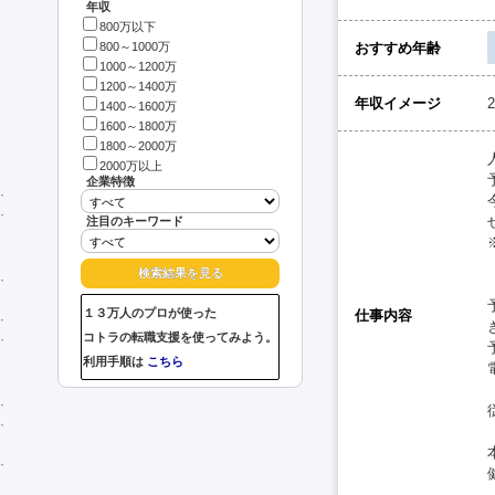
年収
800万以下
おすすめ年齢
800～1000万
1000～1200万
1200～1400万
年収イメージ
1400～1600万
1600～1800万
1800～2000万
2000万以上
企業特徴
注目のキーワード
１３万人のプロが使った
仕事内容
コトラの転職支援を使ってみよう。
利用手順は
こちら