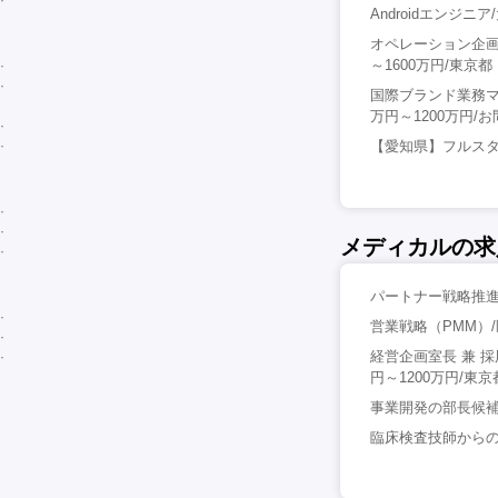
Androidエンジ
オペレーション企画
～1600万円/東京都
国際ブランド業務マネー
万円～1200万円/
【愛知県】フルスタ
メディカルの求
パートナー戦略推進
営業戦略（PMM）/
経営企画室長 兼 
円～1200万円/東京
事業開発の部長候補
臨床検査技師からの