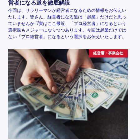
営者になる道を徹底解説
今回は、サラリーマンが経営者になるための情報をお伝えい
たします。皆さん、経営者になる道は「起業」だけだと思っ
ていませんか︖実はここ最近、「プロ経営者」になるという
選択肢もメジャーになりつつあります。今回は起業だけでは
ない「プロ経営者」になるという選択をお伝えいたします。
経営層・事業会社