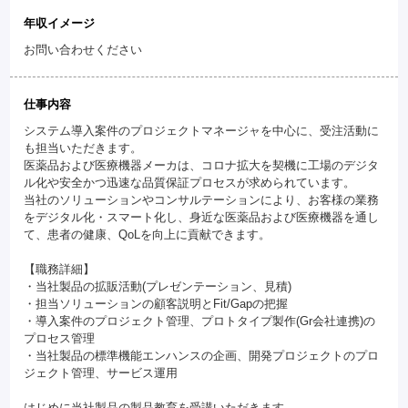
年収イメージ
お問い合わせください
仕事内容
システム導入案件のプロジェクトマネージャを中心に、受注活動に
も担当いただきます。
医薬品および医療機器メーカは、コロナ拡大を契機に工場のデジタ
ル化や安全かつ迅速な品質保証プロセスが求められています。
当社のソリューションやコンサルテーションにより、お客様の業務
をデジタル化・スマート化し、身近な医薬品および医療機器を通し
て、患者の健康、QoLを向上に貢献できます。
【職務詳細】
・当社製品の拡販活動(プレゼンテーション、見積)
・担当ソリューションの顧客説明とFit/Gapの把握
・導入案件のプロジェクト管理、プロトタイプ製作(Gr会社連携)の
プロセス管理
・当社製品の標準機能エンハンスの企画、開発プロジェクトのプロ
ジェクト管理、サービス運用
はじめに当社製品の製品教育を受講いただきます。