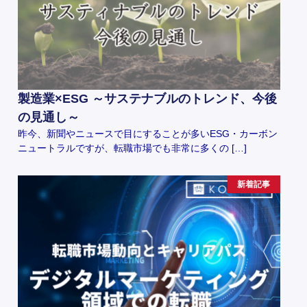
製造業×ESG ～サステナブルのトレンド、今後
の見通し～
昨今、新聞やニュースで目にすることが多いESG・カーボン
ニュートラルですが、転職市場でも非常に多くの […]
新着記事