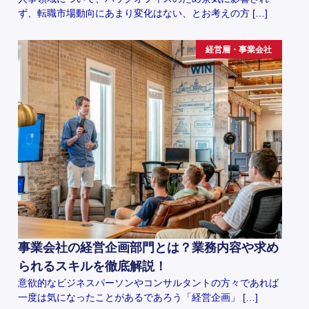
ず、転職市場動向にあまり変化はない、とお考えの方 […]
経営層・事業会社
事業会社の経営企画部門とは？業務内容や求め
られるスキルを徹底解説！
意欲的なビジネスパーソンやコンサルタントの方々であれば
一度は気になったことがあるであろう「経営企画」 […]