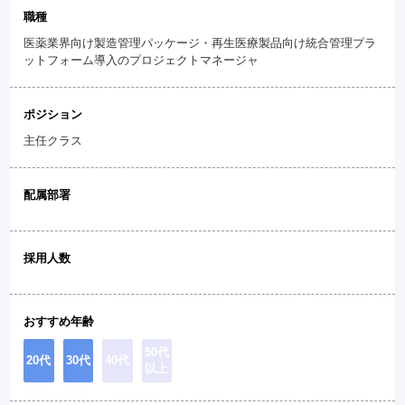
職種
医薬業界向け製造管理パッケージ・再生医療製品向け統合管理プラ
ットフォーム導入のプロジェクトマネージャ
ポジション
主任クラス
配属部署
採用人数
おすすめ年齢
50代
20代
30代
40代
以上