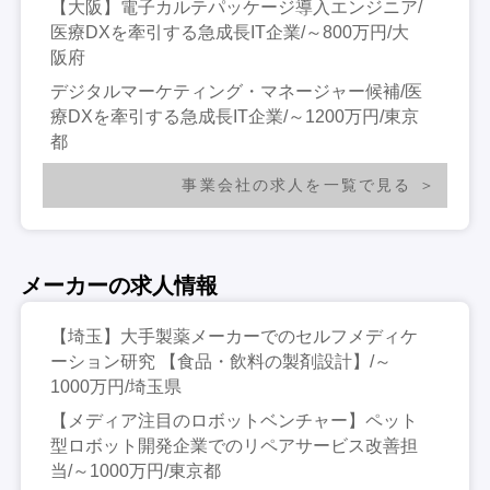
【大阪】電子カルテパッケージ導入エンジニア/
医療DXを牽引する急成長IT企業/～800万円/大
阪府
デジタルマーケティング・マネージャー候補/医
療DXを牽引する急成長IT企業/～1200万円/東京
都
事業会社の求人を一覧で見る
メーカーの求人情報
【埼玉】大手製薬メーカーでのセルフメディケ
ーション研究 【食品・飲料の製剤設計】/～
1000万円/埼玉県
【メディア注目のロボットベンチャー】ペット
型ロボット開発企業でのリペアサービス改善担
当/～1000万円/東京都