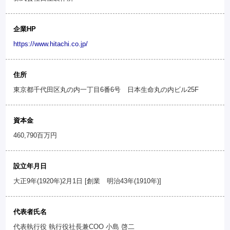
企業HP
https://www.hitachi.co.jp/
住所
東京都千代田区丸の内一丁目6番6号 日本生命丸の内ビル25F
資本金
460,790百万円
設立年月日
大正9年(1920年)2月1日 [創業 明治43年(1910年)]
代表者氏名
代表執行役 執行役社長兼COO 小島 啓二