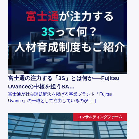
富士通の注力する「3S」とは何か──Fujitsu
Uvanceの中核を担うSA…
富士通が社会課題解決を掲げる事業ブランド「Fujitsu
Uvance」の一環として注力しているのが […]
コンサルティングファーム