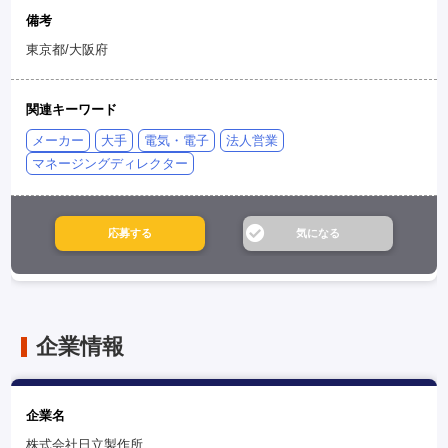
備考
東京都/大阪府
関連キーワード
メーカー
大手
電気・電子
法人営業
マネージングディレクター
企業情報
企業名
株式会社日立製作所