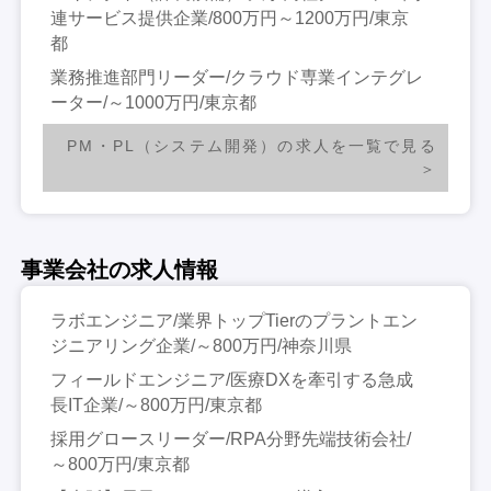
連サービス提供企業/800万円～1200万円/東京
都
業務推進部門リーダー/クラウド専業インテグレ
ーター/～1000万円/東京都
PM・PL（システム開発）の求人を一覧で見る
事業会社の求人情報
ラボエンジニア/業界トップTierのプラントエン
ジニアリング企業/～800万円/神奈川県
フィールドエンジニア/医療DXを牽引する急成
長IT企業/～800万円/東京都
採用グロースリーダー/RPA分野先端技術会社/
～800万円/東京都