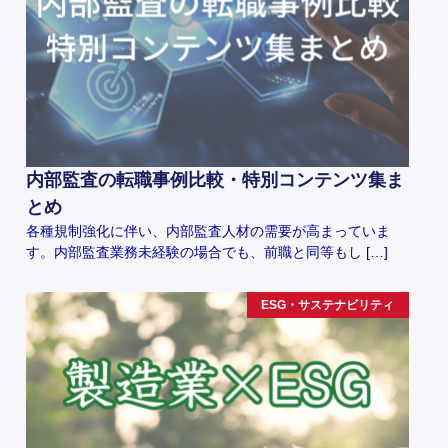
内部監査の転職事例比較・特別コンテンツ集ま
とめ
各種規制強化に伴い、内部監査人材の需要が高まっていま
す。内部監査業務未経験の場合でも、前職と同等もし […]
ESG・サステナビリティ