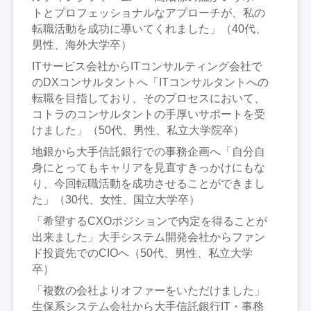
トとプロフェッショナルなアプローチが、私の
転職活動を成功に導いてくれました」（40代、
男性、海外大学卒）
ITサービス会社からITコンサルティング会社で
のDXコンサルタントへ「ITコンサルタントへの
転職を目指しており、そのプロセスにおいて、
コトラのコンサルタントの手厚いサポートを受
けました」（50代、男性、私立大学院卒）
地銀から大手信託銀行での事務企画へ「自分自
身にとってもキャリアを見直すきっかけにもな
り、今回転職活動を成功させることができまし
た」（30代、女性、国立大学卒）
「希望するCXOポジションで内定を得ることが
出来ました」大手システム開発会社からファン
ド投資先でのCIOへ（50代、男性、私立大学
卒）
「複数の会社よりオファーをいただけました」
生保系システム会社から大手信託銀行IT・事務