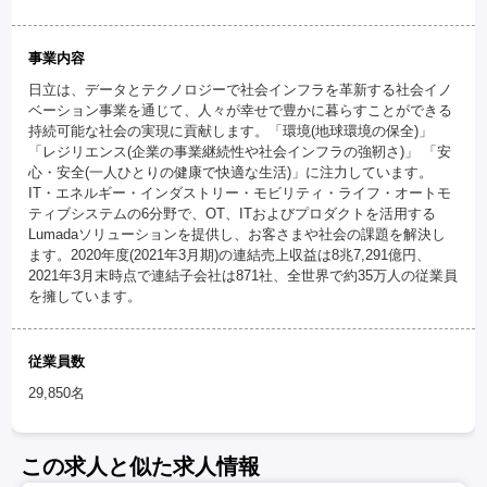
事業内容
日立は、データとテクノロジーで社会インフラを革新する社会イノ
ベーション事業を通じて、人々が幸せで豊かに暮らすことができる
持続可能な社会の実現に貢献します。「環境(地球環境の保全)」
「レジリエンス(企業の事業継続性や社会インフラの強靭さ)」 「安
心・安全(一人ひとりの健康で快適な生活)」に注力しています。
IT・エネルギー・インダストリー・モビリティ・ライフ・オートモ
ティブシステムの6分野で、OT、ITおよびプロダクトを活用する
Lumadaソリューションを提供し、お客さまや社会の課題を解決し
ます。2020年度(2021年3月期)の連結売上収益は8兆7,291億円、
2021年3月末時点で連結子会社は871社、全世界で約35万人の従業員
を擁しています。
従業員数
29,850名
この求人と似た求人情報