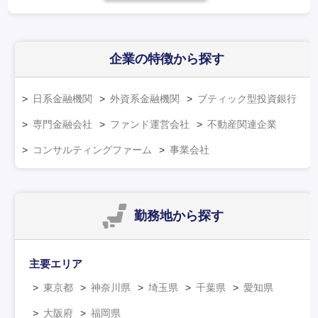
企業の特徴
から探す
日系金融機関
外資系金融機関
ブティック型投資銀行
専門金融会社
ファンド運営会社
不動産関連企業
コンサルティングファーム
事業会社
勤務地
から探す
主要エリア
東京都
神奈川県
埼玉県
千葉県
愛知県
大阪府
福岡県