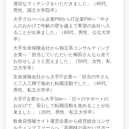
適切なマッチングをいただきました」（40代、
男性、国立大学院卒）
大手グローバル企業PMからIT企業PMへ「中さ
んのおかげで年齢の壁を越えて希望の会社へ入
ることが出来ました」（60代、男性、公立大学
卒）
大手生命保険会社から独立系コンサルティング
企業へ「担当していただいた梅田さんなら全て
お任せしようと思えました」（50代、女性、私
立大学卒）
生命保険会社から大手IT企業へ「担当の中さん
と二人三脚で進めた転職活動でした」（40代、
男性、私立大学卒）
大手IT企業から大手SIerへ「日々のサポートの
おかげで、安心して転職活動を進めることが出
来ました」（20代、男性、私立大学卒）
飲食店情報サイト運営企業から経営総合コンサ
ルティングファームへ「高畑様の温かいサポー