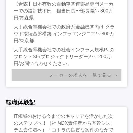
【青森】日本有数の自動車関連部品専門メーカ
ーでの設計技術部 担当部長〜部長職/～800万
円/青森県
大手総合電機会社での政府系金融機関向け クラ
ウド接続基盤構築 インフラエンジニア/～800万
円/東京都
大手総合電機会社での社会インフラ大規模PJの
フロントSE(プロジェクトリーダー)/～1200万
円/お問い合わせください。
メーカーの求人を一覧で見る
転職体験記
IT領域のおける今までのキャリアを活かした次
のステップへ！（社内DX責任者から基幹シス
テム責任者へ）「コトラの良質な案件のなかで