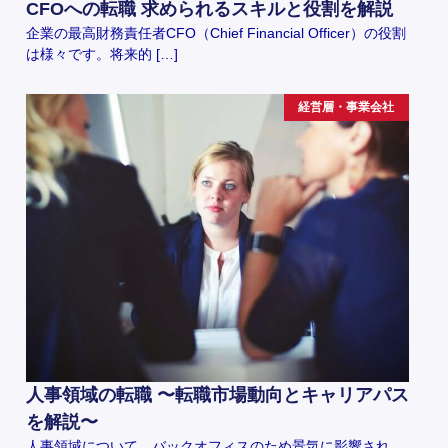
CFOへの転職 求められるスキルと役割を解説
企業の最高財務責任者CFO（Chief Financial Officer）の役割
は様々です。将来的 […]
経営層・事業会社
人事領域の転職 〜転職市場動向とキャリアパス
を解説〜
人事領域について、バックオフィスのため景気に影響され