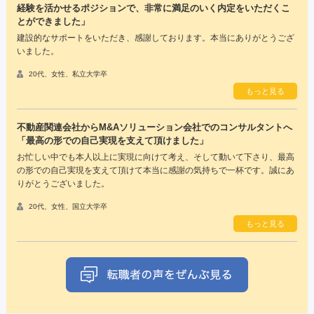
経験を活かせるポジションで、非常に満足のいく内定をいただくこ
とができました」
建設的なサポートをいただき、感謝しております。本当にありがとうござ
いました。
20代、女性、私立大学卒
もっと見る
不動産関連会社からM&Aソリューション会社でのコンサルタントへ
「最高の形での自己実現を支えて頂けました」
お忙しい中でも本人以上に実現に向けて考え、そして動いて下さり、最高
の形での自己実現を支えて頂けて本当に感謝の気持ちで一杯です。誠にあ
りがとうございました。
20代、女性、国立大学卒
もっと見る