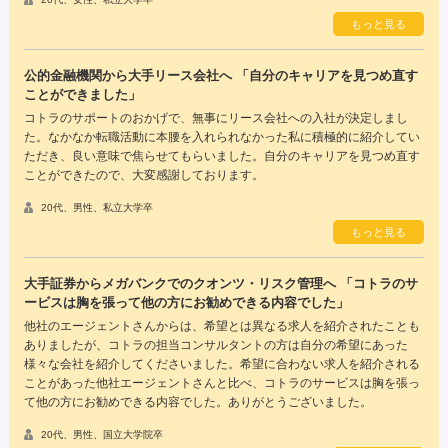
もっと見る
公的金融機関から大手リース会社へ 「自分のキャリアを見つめ直す
ことができました」
コトラのサポートのおかげで、無事にリース会社への入社が決定しまし
た。なかなか転職活動に本腰を入れられなかった私に積極的に紹介してい
ただき、良い意味で焦らせてもらいました。自分のキャリアを見つめ直す
ことができたので、大変感謝しております。
20代、男性、私立大学卒
もっと見る
大手証券からメガバンクでのクオンツ・リスク管理へ 「コトラのサ
ービスは胸を張って他の方にお勧めできる内容でした」
他社のエージェントさんからは、希望とは異なる求人を紹介されたことも
ありましたが、コトラの担当コンサルタントの方は自分の希望にあった
様々な会社を紹介してくださいました。希望に合わない求人を紹介される
ことがあった他社エージェントさんと比べ、コトラのサービスは胸を張っ
て他の方にお勧めできる内容でした。ありがとうございました。
20代、男性、国立大学院卒