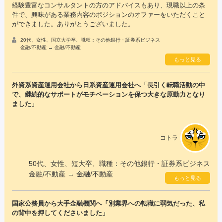
経験豊富なコンサルタントの方のアドバイスもあり、現職以上の条
件で、興味がある業務内容のポジションのオファーをいただくこと
ができました。ありがとうございました。
20代、女性、国立大学卒、職種：その他銀行・証券系ビジネス
金融/不動産 → 金融/不動産
もっと見る
外資系資産運用会社から日系資産運用会社へ「長引く転職活動の中
で、継続的なサポートがモチベーションを保つ大きな原動力となり
ました」
コトラ
50代、女性、短大卒、職種：その他銀行・証券系ビジネス
金融/不動産 → 金融/不動産
もっと見る
国家公務員から大手金融機関へ「別業界への転職に弱気だった、私
の背中を押してくださいました」