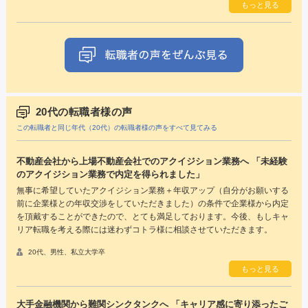
もっと見る
20代の転職者様の声
この転職者と同じ年代（20代）の転職者様の声をすべて見てみる
不動産会社から上場不動産会社でのアクイジション業務へ 「未経験
のアクイジション業務で内定を得られました」
無事に希望していたアクイジション業務＋年収アップ（自分がお願いする
前に企業様との年収交渉をしていただきました）の条件で企業様から内定
を頂戴することができたので、とても満足しております。今後、もしキャ
リア転職を考える際には迷わずコトラ様に相談させていただきます。
20代、男性、私立大学卒
もっと見る
大手金融機関から難関シンクタンクへ 「キャリア感に寄り添ったご