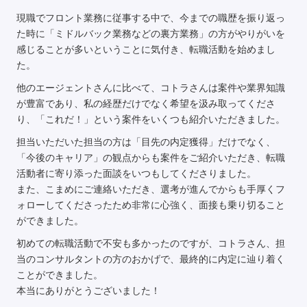
現職でフロント業務に従事する中で、今までの職歴を振り返っ
た時に「ミドルバック業務などの裏方業務」の方がやりがいを
感じることが多いということに気付き、転職活動を始めまし
た。
他のエージェントさんに比べて、コトラさんは案件や業界知識
が豊富であり、私の経歴だけでなく希望を汲み取ってくださ
り、「これだ！」という案件をいくつも紹介いただきました。
担当いただいた担当の方は「目先の内定獲得」だけでなく、
「今後のキャリア」の観点からも案件をご紹介いただき、転職
活動者に寄り添った面談をいつもしてくださりました。
また、こまめにご連絡いただき、選考が進んでからも手厚くフ
ォローしてくださったため非常に心強く、面接も乗り切ること
ができました。
初めての転職活動で不安も多かったのですが、コトラさん、担
当のコンサルタントの方のおかげで、最終的に内定に辿り着く
ことができました。
本当にありがとうございました！