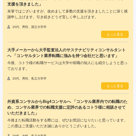
支援を頂きました」
末筆ではございますが、改めまして多数の支援を頂きましたことに深く感
謝申し上げます。引き続きどうぞ宜しく申し上げます。
20代、男性、国立大学卒
もっと見る
大手メーカーから大手監査法人のサステナビリティコンサルタント
へ 「コンサルタント業界転職に強みを持つ会社だと思います」
今後、コトラ様の転職サービスは大学や前職の知人にも紹介しようと思っ
ております。
20代、男性、私立大学卒
もっと見る
外資系コンサルからBig4コンサルへ 「コンサル業界内での転職のた
め、コンサル業界での転職支援に定評のあるコトラ様に相談させて
いただきました」
今後また転職活動をする際には、ぜひお世話になりたいと思っています。
この度はご支援いただき誠にありがとうございました。
20代、女性、私立大学卒