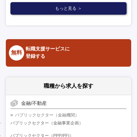
もっと見る ＞
転職支援サービスに
無料
登録する
職種から求人を探す
金融/不動産
パブリックセクター（金融機関）
パブリックセクター（金融事業企画）
パブリックセクター（PPP/PFI）