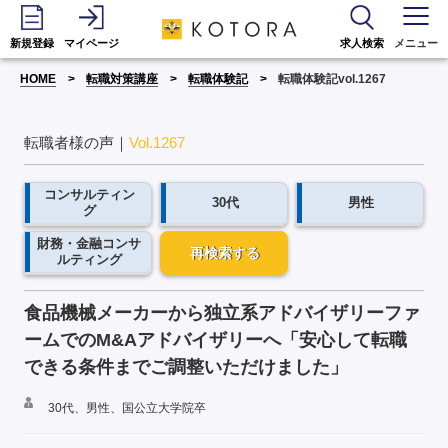
新規登録
マイページ
求人検索
メニュー
HOME
転職対策講座
転職体験記
転職体験記vol.1267
転職者様の声｜
Vol.1267
コンサルティン
30代
男性
グ
財務・金融コンサ
再検索する
ルティング
食品機械メーカーから独立系アドバイザリーファ
ームでのM&Aアドバイザリーへ「安心して転職
できる条件までご調整いただけました」
30代、男性、国公立大学院卒