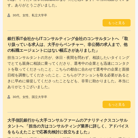
す。ありがとうございました。
30代、女性、私立大学卒
もっと見る
銀行系IT会社からITコンサルティング会社のコンサルタントへ 「取
り扱っている求人は、大手からベンチャー、非公開の求人まで、他
の転職エージェントにはない幅広さがありました」
担当コンサルタントの方が、休日・夜間を問わず、相談したいタイミング
でとても親身に相談に乗ってくださり、選考中の企業とも迅速にコンタク
トを取ってくださったこと、こちらの都合に合わせて選考中の企業と面接
日程を調整してくださったこと、こちらがアクションを取る必要があると
きに早めに催促してくださったことなども、非常に助かりました。本当に
ありがとうございました。
30代、女性、国立大学卒
もっと見る
大手信託銀行から大手コンサルファームのアナリティクスコンサル
タントへ 「担当の方はコンサルティング業界に詳しく、アドバイス
をもらえたことで応募先検討に役立ちました」