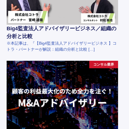
Big4監査法人アドバイザリービジネス／組織の
分析と比較
※本記事は、『【Big4監査法人アドバイザリービジネス 】コ
トラ・パートナーが解説：組織の分析と比較 […]
コンサル業界