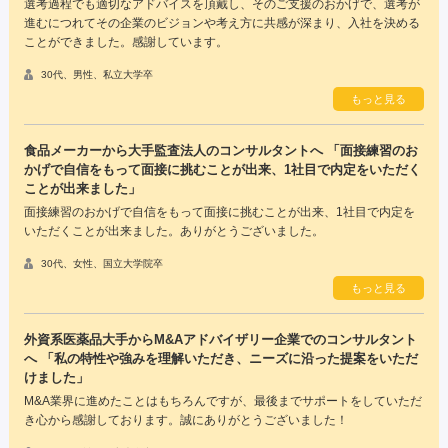
選考過程でも適切なアドバイスを頂戴し、そのご支援のおかげで、選考が
進むにつれてその企業のビジョンや考え方に共感が深まり、入社を決める
ことができました。感謝しています。
30代、男性、私立大学卒
もっと見る
食品メーカーから大手監査法人のコンサルタントへ 「面接練習のお
かげで自信をもって面接に挑むことが出来、1社目で内定をいただく
ことが出来ました」
面接練習のおかげで自信をもって面接に挑むことが出来、1社目で内定を
いただくことが出来ました。ありがとうございました。
30代、女性、国立大学院卒
もっと見る
外資系医薬品大手からM&Aアドバイザリー企業でのコンサルタント
へ 「私の特性や強みを理解いただき、ニーズに沿った提案をいただ
けました」
M&A業界に進めたことはもちろんですが、最後までサポートをしていただ
き心から感謝しております。誠にありがとうございました！