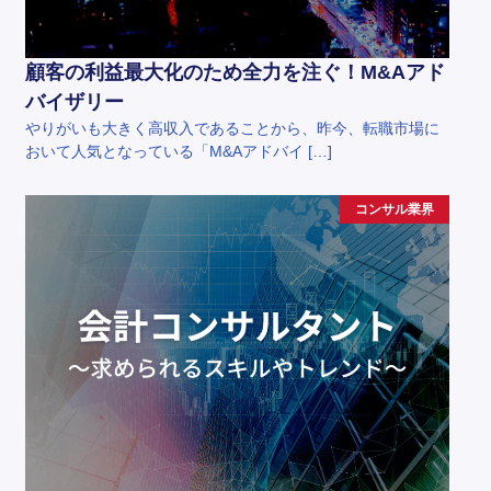
顧客の利益最大化のため全力を注ぐ！M&Aアド
バイザリー
やりがいも大きく高収入であることから、昨今、転職市場に
おいて人気となっている「M&Aアドバイ […]
コンサル業界