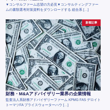
▼コンサルファーム志望の方必見▼コンサルティングファー
ムの書類選考対策資料をダウンロードする 総合系 […]
新着記事
財務・M&Aアドバイザリー業界の企業情報
監査法人系財務アドバイザリーファーム KPMG FAS デロイト
トーマツFA プライスウォーターハウ […]