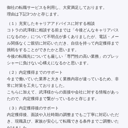
御社の転職サービスを利用し、大変満足しております。
理由は下記3つかと存じます。
（１）充実したキャリアアドバイスに対する相談
コトラの武澤様に相談する前までは「今後どんなキャリアパス
になるのか」について不明点が多くありましたが、電話・メー
ル関係なくご親切に対応いただき、自信を持って内定獲得まで
挑戦をすることができたかと思います。
今後の転職先についても厳しい「専門性の高い業務」のプレッ
シャーに負けない心構えになるかと思います。
（２）内定獲得までのサポート
今まで働いていた業界と大きく業務内容が違っているため、非
常に対策を工夫しておりました。
こちらに加えて、武澤様からの面接や会社に対する情報があっ
たので、内定獲得まで繋がっているかと存じます。
（３）内定獲得後のサポート
内定獲得後、面談や入社時期の調整までもご丁寧に対応いただ
き、現職及び、家族が安心して転職できる条件までご調整いた
だけました。