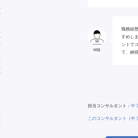
職務経
すめし
ントで
W様
て、納
担当コンサルタント：
中 
このコンサルタント（中