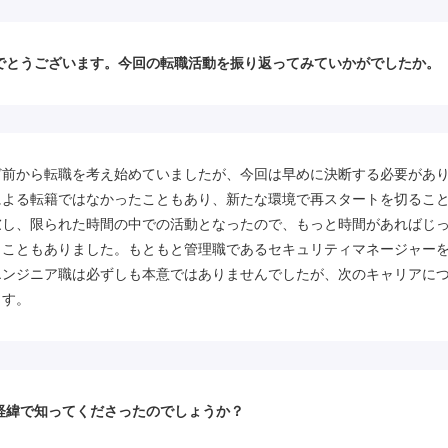
でとうございます。今回の転職活動を振り返ってみていかがでしたか。
ど前から転職を考え始めていましたが、今回は早めに決断する必要があ
による転籍ではなかったこともあり、新たな環境で再スタートを切るこ
慮し、限られた時間の中での活動となったので、もっと時間があればじ
うこともありました。もともと管理職であるセキュリティマネージャー
エンジニア職は必ずしも本意ではありませんでしたが、次のキャリアに
ます。
経緯で知ってくださったのでしょうか？