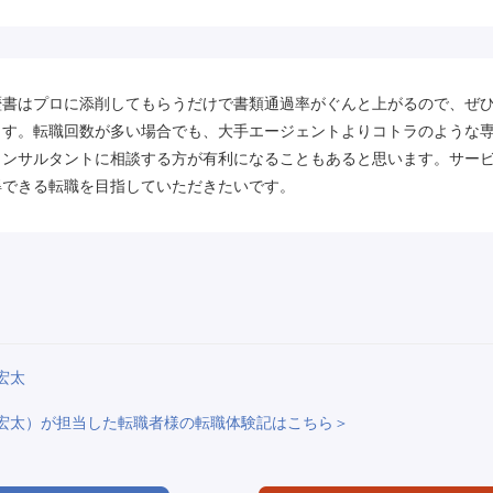
歴書はプロに添削してもらうだけで書類通過率がぐんと上がるので、ぜ
ます。転職回数が多い場合でも、大手エージェントよりコトラのような
コンサルタントに相談する方が有利になることもあると思います。サー
得できる転職を目指していただきたいです。
宏太
 宏太）が担当した転職者様の転職体験記はこちら＞