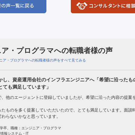
ニア・プログラマへの転職者様の声
ニア・プログラマへの転職者様の声をすべて見てみる
かし、資産運用会社のインフラエンジニアへ「希望に沿ったも
とても満足しています」
で、他のエージェントに登録していましたが、希望に沿った内容の提案
ったものを多く提案していただいたので、とても満足しています。面談
変わらないかなと思っています。
大学卒、職種：エンジニア・プログラマ
 情報システム・IT