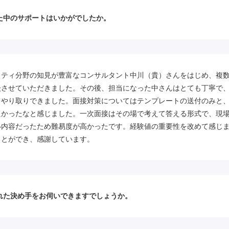
た中のサポートはいかがでしたか。
リティ分野の知見が豊富なコンサルタント中川（貴）さんをはじめ、複
談させていただきました。その後、担当になった中さんはとても丁寧で
てやり取りできました。面接対策についてはテンプレートの送付のみと
良かったなと感じました。一次面接はその場で考えて答える形式で、現
い内容だったため難易度が高かったです。経験値の重要性を改めて感じ
ことができ、感謝しています。
れた決め手をお伺いできますでしょうか。