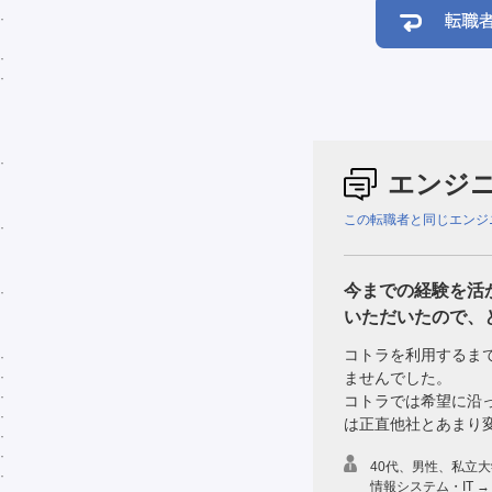
エンジ
この転職者と同じエンジ
今までの経験を活
いただいたので、
コトラを利用するま
ませんでした。
コトラでは希望に沿
は正直他社とあまり
40代、男性、私立
情報システム・IT →