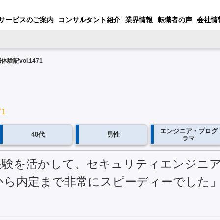
サービスのご案内
コンサルタント紹介
業界情報
転職者の声
会社情
体験記vol.1471
71
エンジニア・プログ
40代
男性
ラマ
界経験を活かして、セキュリティエンジニ
から内定まで非常にスピーディーでした