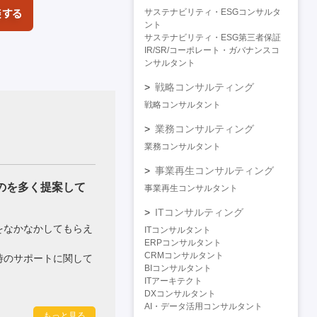
サステナビリティ・ESGコンサルタ
ント
サステナビリティ・ESG第三者保証
IR/SR/コーポレート・ガバナンスコ
ンサルタント
戦略コンサルティング
戦略コンサルタント
業務コンサルティング
業務コンサルタント
事業再生コンサルティング
のを多く提案して
事業再生コンサルタント
ITコンサルティング
をなかなかしてもらえ
ITコンサルタント
ERPコンサルタント
CRMコンサルタント
時のサポートに関して
BIコンサルタント
ITアーキテクト
DXコンサルタント
AI・データ活用コンサルタント
もっと見る