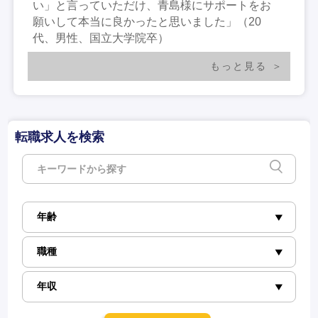
い」と言っていただけ、青島様にサポートをお
願いして本当に良かったと思いました」（20
代、男性、国立大学院卒）
もっと見る
転職求人を検索