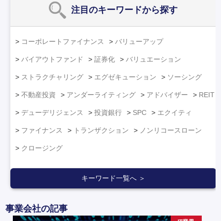
注目のキーワード
から探す
コーポレートファイナンス
バリューアップ
バイアウトファンド
証券化
バリュエーション
ストラクチャリング
エグゼキューション
ソーシング
不動産投資
アンダーライティング
アドバイザー
REIT
デューデリジェンス
投資銀行
SPC
エクイティ
ファイナンス
トランザクション
ノンリコースローン
クロージング
キーワード一覧へ ＞
事業会社の記事