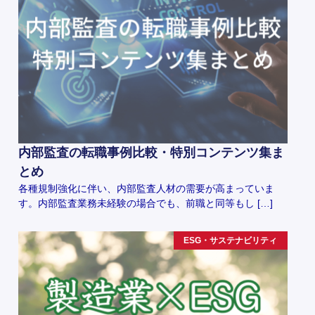
内部監査の転職事例比較・特別コンテンツ集ま
とめ
各種規制強化に伴い、内部監査人材の需要が高まっていま
す。内部監査業務未経験の場合でも、前職と同等もし […]
ESG・サステナビリティ