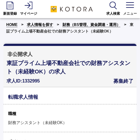
新規登録
マイページ
求人検索
メニュー
HOME
求人情報を探す
財務（BS管理、資金調達・運用）
東
証プライム上場不動産会社での財務アシスタント（未経験OK）
非公開求人
東証プライム上場不動産会社での財務アシスタン
ト（未経験OK）の求人
求人ID:1332995
募集終了
転職求人情報
職種
財務アシスタント（未経験OK）