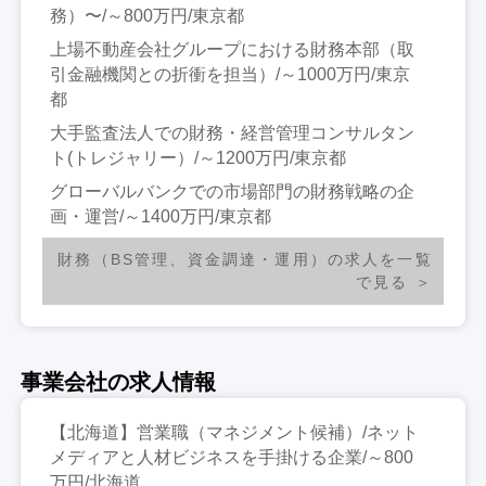
務）〜/～800万円/東京都
上場不動産会社グループにおける財務本部（取
引金融機関との折衝を担当）/～1000万円/東京
都
大手監査法人での財務・経営管理コンサルタン
ト(トレジャリー）/～1200万円/東京都
グローバルバンクでの市場部門の財務戦略の企
画・運営/～1400万円/東京都
財務（BS管理、資金調達・運用）の求人を一覧
で見る
事業会社の求人情報
【北海道】営業職（マネジメント候補）/ネット
メディアと人材ビジネスを手掛ける企業/～800
万円/北海道