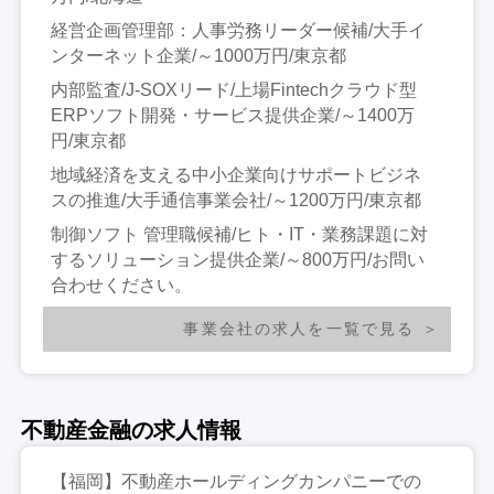
経営企画管理部：人事労務リーダー候補/大手イ
ンターネット企業/～1000万円/東京都
内部監査/J-SOXリード/上場Fintechクラウド型
ERPソフト開発・サービス提供企業/～1400万
円/東京都
地域経済を支える中小企業向けサポートビジネ
スの推進/大手通信事業会社/～1200万円/東京都
制御ソフト 管理職候補/ヒト・IT・業務課題に対
するソリューション提供企業/～800万円/お問い
合わせください。
事業会社の求人を一覧で見る
不動産金融の求人情報
【福岡】不動産ホールディングカンパニーでの