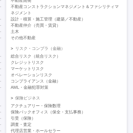
不動産開発
不動産コンストラクションマネジメント＆ファシリティマ
ネジメント
設計・積算・施工管理（建築／不動産）
不動産仲介（売買・賃貸）
土木
その他不動産
リスク・コンプラ（金融）
総合リスク（統合リスク）
クレジットリスク
マーケットリスク
オペレーションリスク
コンプライアンス（金融）
AML・金融犯罪対策
保険ビジネス
アクチュアリー・保険数理
保険バックオフィス（保全・支払事務）
引受（保険）
調査・査定
代理店営業・ホールセラー