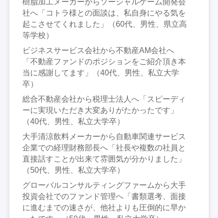
樹脂加工メーカーからソーシャルゲーム開発会
社へ「コトラ様との面談は、私自身にやる気を
起こさせてくれました」（60代、男性、県立高
等学校）
ビジネスサービス会社から不動産AM会社へ
「不動産ファンドのポジションをご紹介頂き本
当に感謝してます」（40代、男性、私立大学
卒）
総合不動産会社から税理士法人へ「スピーディ
ーに実現いただき大変ありがたかったです」
（40代、男性、私立大学卒）
大手清涼飲料メーカーから自動車関連サービス
企業での経理財務部長へ「社長や複数の社員と
直接話すことが出来て雰囲気が分かりました」
（50代、男性、私立大学卒）
グローバルコンサルティングファームから大手
投資会社でのファンド管理へ「書類選考、面接
に進むまでの速さが、他社よりも圧倒的に早か