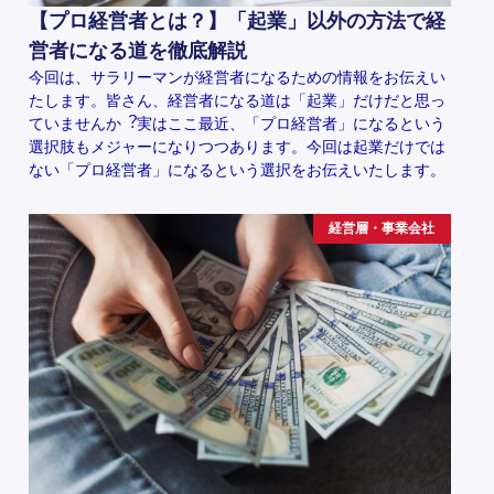
【プロ経営者とは？】「起業」以外の方法で経
営者になる道を徹底解説
今回は、サラリーマンが経営者になるための情報をお伝えい
たします。皆さん、経営者になる道は「起業」だけだと思っ
ていませんか︖実はここ最近、「プロ経営者」になるという
選択肢もメジャーになりつつあります。今回は起業だけでは
ない「プロ経営者」になるという選択をお伝えいたします。
経営層・事業会社