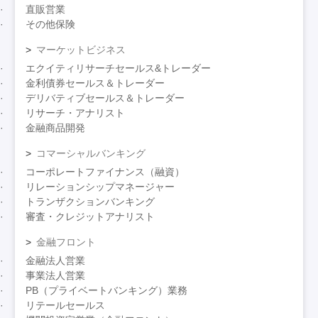
直販営業
その他保険
マーケットビジネス
エクイティリサーチセールス&トレーダー
金利債券セールス＆トレーダー
デリバティブセールス＆トレーダー
リサーチ・アナリスト
金融商品開発
コマーシャルバンキング
コーポレートファイナンス（融資）
リレーションシップマネージャー
トランザクションバンキング
審査・クレジットアナリスト
金融フロント
金融法人営業
事業法人営業
PB（プライベートバンキング）業務
リテールセールス