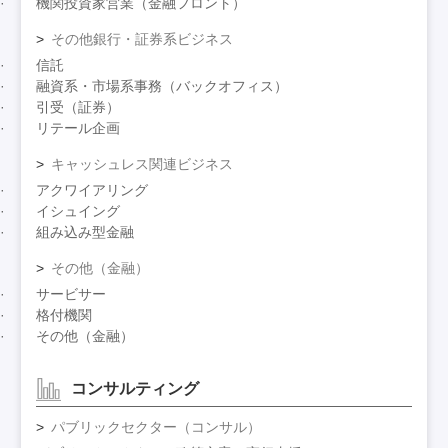
機関投資家営業（金融フロント）
その他銀行・証券系ビジネス
信託
融資系・市場系事務（バックオフィス）
引受（証券）
リテール企画
キャッシュレス関連ビジネス
アクワイアリング
イシュイング
組み込み型金融
その他（金融）
サービサー
格付機関
その他（金融）
コンサルティング
パブリックセクター（コンサル）