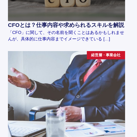
CFOとは？仕事内容や求められるスキルを解説
「CFO」に関して、その名前を聞くことはあるかもしれませ
んが、具体的に仕事内容までイメージできている […]
経営層・事業会社