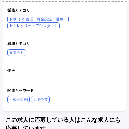
業務カテゴリ
財務（BS管理、資金調達・運用）
セクレタリー・アシスタント
組織カテゴリ
事業会社
備考
関連キーワード
不動産金融
上場企業
この求人に応募している人はこんな求人にも
応募しています