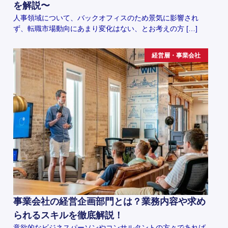
を解説〜
人事領域について、バックオフィスのため景気に影響され
ず、転職市場動向にあまり変化はない、とお考えの方 […]
経営層・事業会社
事業会社の経営企画部門とは？業務内容や求め
られるスキルを徹底解説！
意欲的なビジネスパーソンやコンサルタントの方々であれば