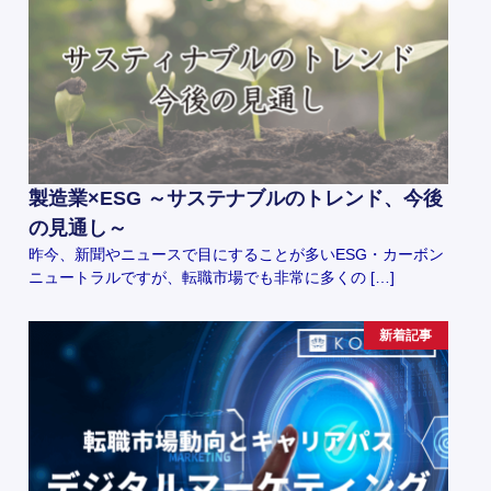
製造業×ESG ～サステナブルのトレンド、今後
の見通し～
昨今、新聞やニュースで目にすることが多いESG・カーボン
ニュートラルですが、転職市場でも非常に多くの […]
新着記事