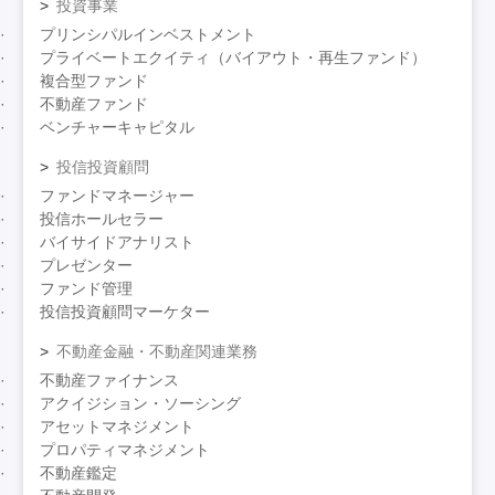
投資事業
プリンシパルインベストメント
プライベートエクイティ（バイアウト・再生ファンド）
複合型ファンド
不動産ファンド
ベンチャーキャピタル
投信投資顧問
ファンドマネージャー
投信ホールセラー
バイサイドアナリスト
プレゼンター
ファンド管理
投信投資顧問マーケター
不動産金融・不動産関連業務
不動産ファイナンス
アクイジション・ソーシング
アセットマネジメント
プロパティマネジメント
不動産鑑定