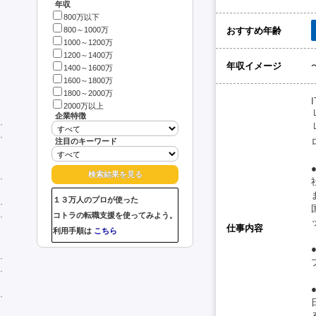
年収
800万以下
おすすめ年齢
800～1000万
1000～1200万
1200～1400万
年収イメージ
1400～1600万
1600～1800万
1800～2000万
2000万以上
企業特徴
注目のキーワード
１３万人のプロが使った
コトラの転職支援を使ってみよう。
仕事内容
利用手順は
こちら