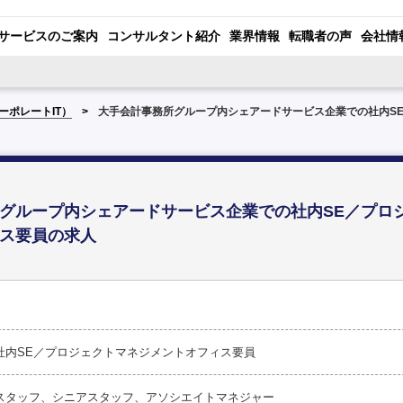
サービスのご案内
コンサルタント紹介
業界情報
転職者の声
会社情
ーポレートIT）
大手会計事務所グループ内シェアードサービス企業での社内S
グループ内シェアードサービス企業での社内SE／プロ
ス要員の求人
社内SE／プロジェクトマネジメントオフィス要員
スタッフ、シニアスタッフ、アソシエイトマネジャー