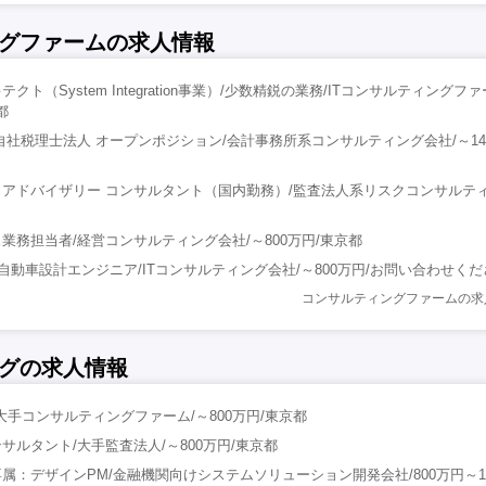
グファームの求人情報
ト（System Integration事業）/少数精鋭の業務/ITコンサルティングファー
都
自社税理士法人 オープンポジション/会計事務所系コンサルティング会社/～140
アドバイザリー コンサルタント（国内勤務）/監査法人系リスクコンサルティ
業務担当者/経営コンサルティング会社/～800万円/東京都
】自動車設計エンジニア/ITコンサルティング会社/～800万円/お問い合わせく
コンサルティングファームの求
グの求人情報
大手コンサルティングファーム/～800万円/東京都
サルタント/大手監査法人/～800万円/東京都
属：デザインPM/金融機関向けシステムソリューション開発会社/800万円～18