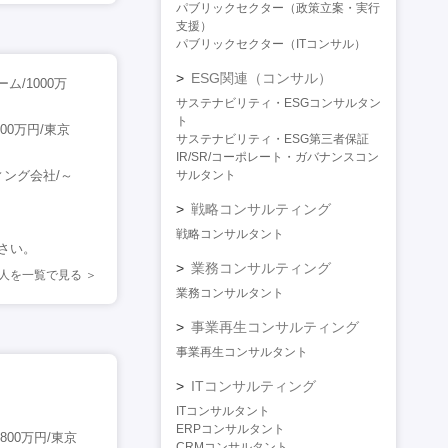
パブリックセクター（政策立案・実行
支援）
パブリックセクター（ITコンサル）
ESG関連（コンサル）
ム/1000万
サステナビリティ・ESGコンサルタン
ト
0万円/東京
サステナビリティ・ESG第三者保証
IR/SR/コーポレート・ガバナンスコン
ング会社/～
サルタント
戦略コンサルティング
戦略コンサルタント
ださい。
業務コンサルティング
人を一覧で見る
業務コンサルタント
事業再生コンサルティング
事業再生コンサルタント
ITコンサルティング
ITコンサルタント
ERPコンサルタント
00万円/東京
CRMコンサルタント