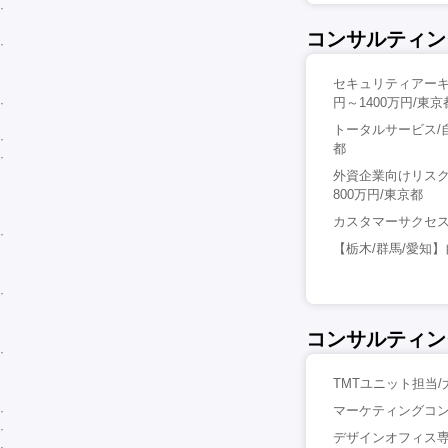
コンサルティン
セキュリティアーキテク
円～1400万円/東京
トータルサービス/
都
外資企業向けリスク
800万円/東京都
カスタマーサクセス
【栃木/群馬/愛知
コンサルティン
TMTユニット担当/
マーケティングコン
デザインオフィス専