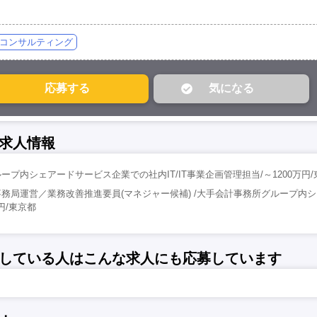
コンサルティング
求人情報
プ内シェアードサービス企業での社内IT/IT事業企画管理担当/～1200万円/
務局運営／業務改善推進要員(マネジャー候補) /大手会計事務所グループ内
円/東京都
している人はこんな求人にも応募しています