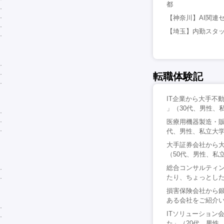
都
【神奈川】AI関連
【埼玉】内勤スタッ
転職体験記
IT企業から大手不
」（30代、男性、
医療用機器製造・販
代、男性、私立大
大手証券会社から
（50代、男性、私
総合コンサルティ
たり、ちょっとした
損害保険会社から銀
ある会社をご紹介い
ITソリューション
た」（20代、男性