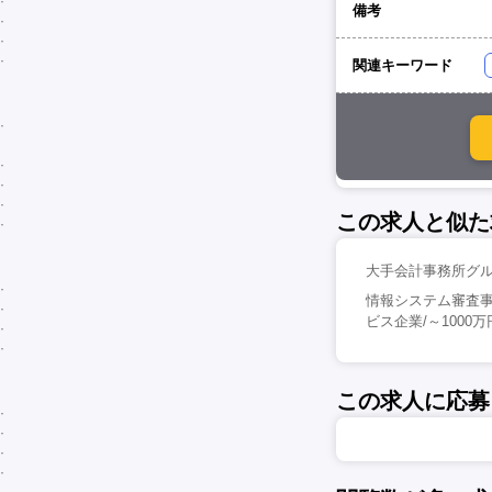
備考
関連キーワード
この求人と似た
大手会計事務所グルー
情報システム審査事
ビス企業/～1000万
この求人に応募