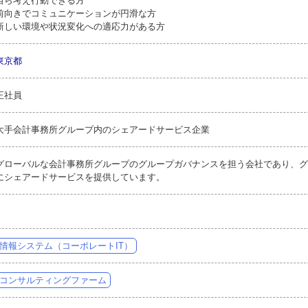
自ら考え行動できる方
前向きでコミュニケーションが円滑な方
新しい環境や状況変化への適応力がある方
東京都
正社員
大手会計事務所グループ内のシェアードサービス企業
グローバルな会計事務所グループのグループガバナンスを担う会社であり、グ
にシェアードサービスを提供しています。
情報システム（コーポレートIT）
コンサルティングファーム