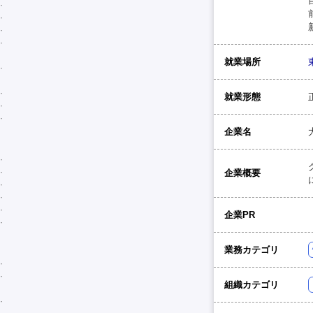
就業場所
就業形態
企業名
企業概要
企業PR
業務カテゴリ
組織カテゴリ