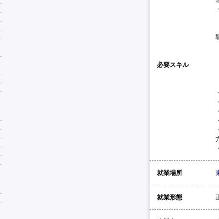
必要スキル
就業場所
就業形態