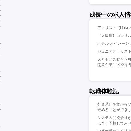
成長中の求人情
アナリスト（Data Ser
【大阪府】コンサル
ホテル オペレーシ
ジュニアアナリスト/Fi
人とモノの動きを
開発企業/～800万
転職体験記
外資系IT企業から
進めることができま
システム開発会社か
は全く予想しており