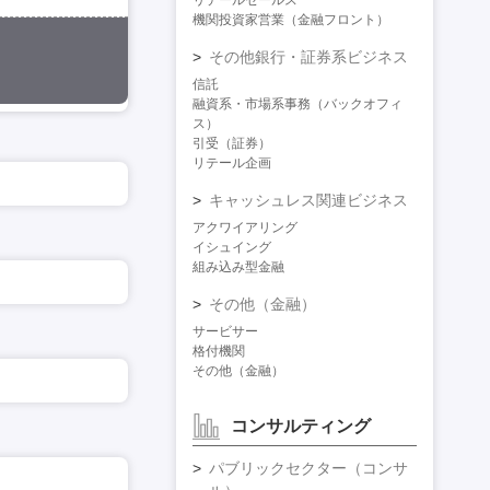
リテールセールス
機関投資家営業（金融フロント）
その他銀行・証券系ビジネス
信託
融資系・市場系事務（バックオフィ
ス）
引受（証券）
リテール企画
キャッシュレス関連ビジネス
アクワイアリング
イシュイング
組み込み型金融
その他（金融）
サービサー
格付機関
その他（金融）
コンサルティング
パブリックセクター（コンサ