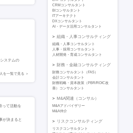
CRMコンサルタント
BIコンサルタント
ITアーキテクト
DXコンサルタント
AI・データ活用コンサルタント
組織・人事コンサルティング
組織・人事コンサルタント
人事・採用コンサルタント
人材開発・育成コンサルタント
たシステムの
財務・金融コンサルティング
財務コンサルタント（FAS）
人を一覧で見る
会計コンサルタント
財務戦略・資本政策（PBR/ROIC改
善）コンサルタント
M&A関連（コンサル）
持って活動を
M&Aアドバイザリー
M&A仲介
事が決まると
リスクコンサルティング
リスクコンサルタント