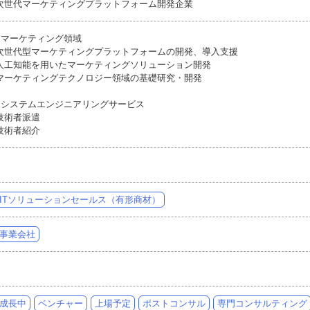
次世代マーケティングプラットフォーム開発企業
●マーケティング領域
次世代型マーケティングプラットフォームの開発、導入支援
人工知能を用いたマーケティングソリューション開発
マーケティングテクノロジー領域の基礎研究・開発
●システムエンジニアリングサービス
技術者派遣
技術者紹介
ITソリューションセールス（有形商材）
事業会社
成長中
ベンチャー
上場予定
ポストコンサル
専門コンサルティング