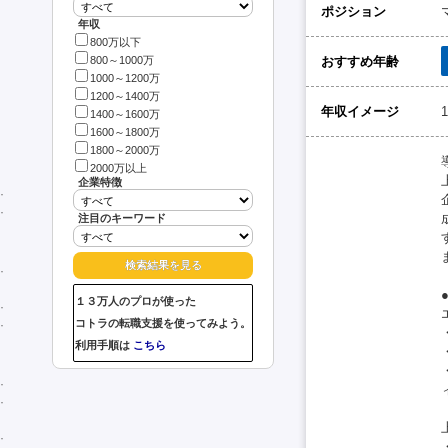
ポジション
年収
800万以下
おすすめ年齢
800～1000万
1000～1200万
1200～1400万
年収イメージ
1400～1600万
1600～1800万
1800～2000万
2000万以上
企業特徴
注目のキーワード
１３万人のプロが使った
コトラの転職支援を使ってみよう。
利用手順は
こちら