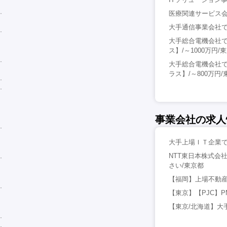
医療関連サービス会社
大手通信事業会社で
大手総合電機会社
ス】/～1000万円/
大手総合電機会社
ラス】/～800万円/
事業会社の求人
大手上場ＩＴ企業での
NTT東日本株式会社
さい/東京都
【福岡】上場不動産
【東京】【PJC】P
【東京/北海道】大