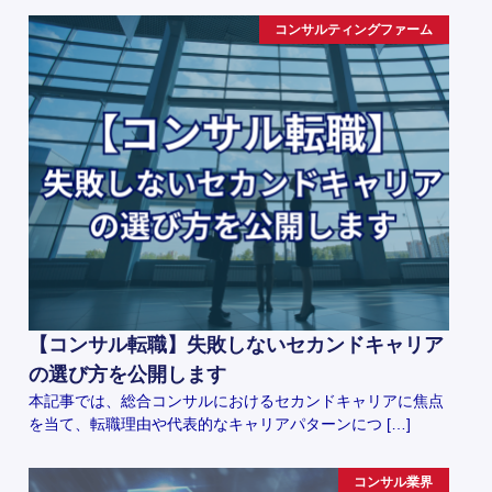
コンサルティングファーム
【コンサル転職】失敗しないセカンドキャリア
の選び方を公開します
本記事では、総合コンサルにおけるセカンドキャリアに焦点
を当て、転職理由や代表的なキャリアパターンにつ […]
コンサル業界