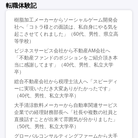
転職体験記
樹脂加工メーカーからソーシャルゲーム開発会
社へ「コトラ様との面談は、私自身にやる気を
起こさせてくれました」（60代、男性、県立高
等学校）
ビジネスサービス会社から不動産AM会社へ
「不動産ファンドのポジションをご紹介頂き本
当に感謝してます」（40代、男性、私立大学
卒）
総合不動産会社から税理士法人へ「スピーディ
ーに実現いただき大変ありがたかったです」
（40代、男性、私立大学卒）
大手清涼飲料メーカーから自動車関連サービス
企業での経理財務部長へ「社長や複数の社員と
直接話すことが出来て雰囲気が分かりました」
（50代、男性、私立大学卒）
グローバルコンサルティングファームから大手