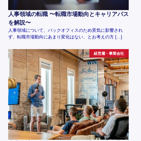
人事領域の転職 〜転職市場動向とキャリアパス
を解説〜
人事領域について、バックオフィスのため景気に影響され
ず、転職市場動向にあまり変化はない、とお考えの方 […]
経営層・事業会社