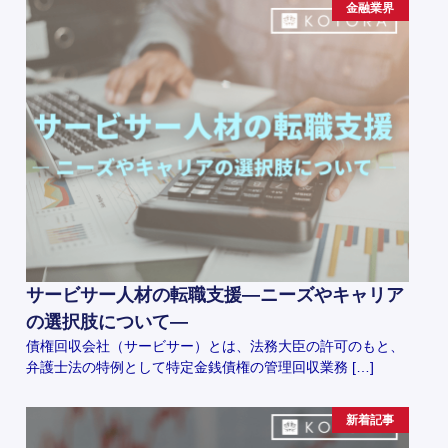
金融業界
サービサー人材の転職支援―ニーズやキャリア
の選択肢について―
債権回収会社（サービサー）とは、法務大臣の許可のもと、
弁護士法の特例として特定金銭債権の管理回収業務 […]
新着記事