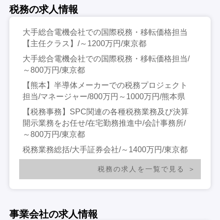
税務の求人情報
大手総合電機会社での国際税務・移転価格担当
【主任クラス】/～1200万円/東京都
大手総合電機会社での国際税務・移転価格担当/
～800万円/東京都
【熊本】半導体メーカーでの税務プロジェクト
担当/マネージャー/800万円～1000万円/熊本県
【税務事務】SPC関連の各種税務業務及び決算
開示業務をお任せ/在宅勤務推進中/会計事務所/
～800万円/東京都
税務業務総括/大手証券会社/～1400万円/東京都
税務の求人を一覧で見る
事業会社の求人情報