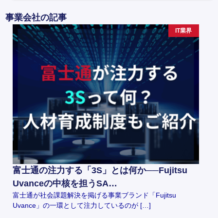
事業会社の記事
IT業界
富士通の注力する「3S」とは何か──Fujitsu
Uvanceの中核を担うSA…
富士通が社会課題解決を掲げる事業ブランド「Fujitsu
Uvance」の一環として注力しているのが […]