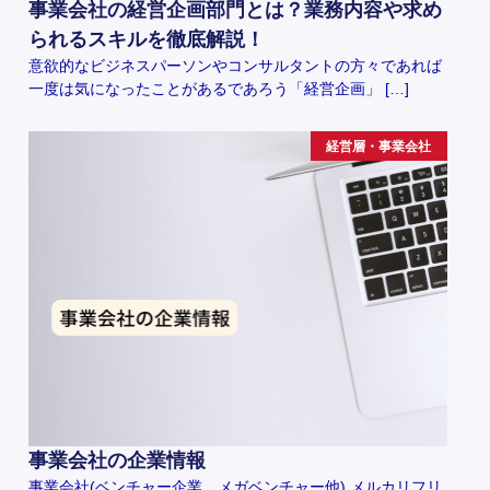
事業会社の経営企画部門とは？業務内容や求め
られるスキルを徹底解説！
意欲的なビジネスパーソンやコンサルタントの方々であれば
一度は気になったことがあるであろう「経営企画」 […]
経営層・事業会社
事業会社の企業情報
事業会社(ベンチャー企業、メガベンチャー他) メルカリフリ