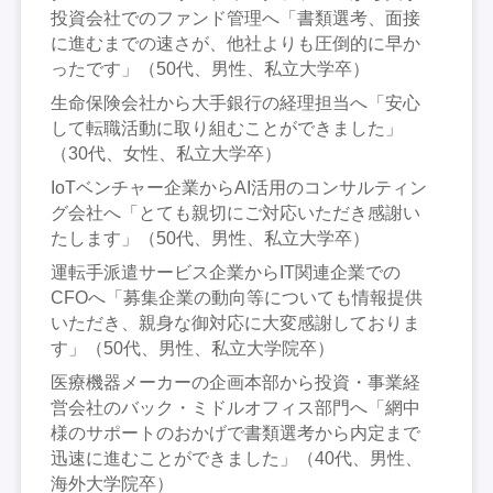
投資会社でのファンド管理へ「書類選考、面接
に進むまでの速さが、他社よりも圧倒的に早か
ったです」（50代、男性、私立大学卒）
生命保険会社から大手銀行の経理担当へ「安心
して転職活動に取り組むことができました」
（30代、女性、私立大学卒）
IoTベンチャー企業からAI活用のコンサルティン
グ会社へ「とても親切にご対応いただき感謝い
たします」（50代、男性、私立大学卒）
運転手派遣サービス企業からIT関連企業での
CFOへ「募集企業の動向等についても情報提供
いただき、親身な御対応に大変感謝しておりま
す」（50代、男性、私立大学院卒）
医療機器メーカーの企画本部から投資・事業経
営会社のバック・ミドルオフィス部門へ「網中
様のサポートのおかげで書類選考から内定まで
迅速に進むことができました」（40代、男性、
海外大学院卒）