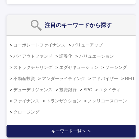
注目のキーワード
から探す
コーポレートファイナンス
バリューアップ
バイアウトファンド
証券化
バリュエーション
ストラクチャリング
エグゼキューション
ソーシング
不動産投資
アンダーライティング
アドバイザー
REIT
デューデリジェンス
投資銀行
SPC
エクイティ
ファイナンス
トランザクション
ノンリコースローン
クロージング
キーワード一覧へ ＞