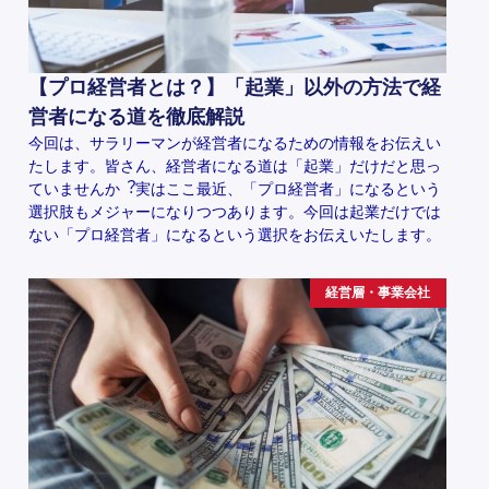
【プロ経営者とは？】「起業」以外の方法で経
営者になる道を徹底解説
今回は、サラリーマンが経営者になるための情報をお伝えい
たします。皆さん、経営者になる道は「起業」だけだと思っ
ていませんか︖実はここ最近、「プロ経営者」になるという
選択肢もメジャーになりつつあります。今回は起業だけでは
ない「プロ経営者」になるという選択をお伝えいたします。
経営層・事業会社