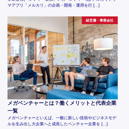
マアプリ「メルカリ」の企画・開発・運用を行 […]
経営層・事業会社
メガベンチャーとは？働くメリットと代表企業
一覧
メガベンチャーといえば、一般に新しい技術やビジネスモデ
ルを生み出し大企業へと成長したベンチャー企業を […]