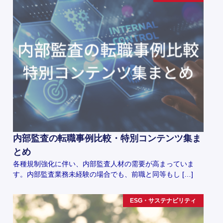
内部監査の転職事例比較・特別コンテンツ集ま
とめ
各種規制強化に伴い、内部監査人材の需要が高まっていま
す。内部監査業務未経験の場合でも、前職と同等もし […]
ESG・サステナビリティ