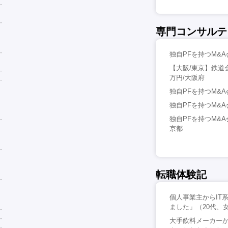
専門コンサルテ
独自PFを持つM&A
【大阪/東京】鉄道
万円/大阪府
独自PFを持つM&
独自PFを持つM&
独自PFを持つM&
京都
転職体験記
個人事業主からIT
ました」（20代、
大手飲料メーカー