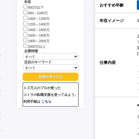
年収
おすすめ年齢
800万以下
800～1000万
1000～1200万
年収イメージ
1200～1400万
1400～1600万
1600～1800万
1800～2000万
2000万以上
企業特徴
注目のキーワード
仕事内容
１３万人のプロが使った
コトラの転職支援を使ってみよう。
利用手順は
こちら