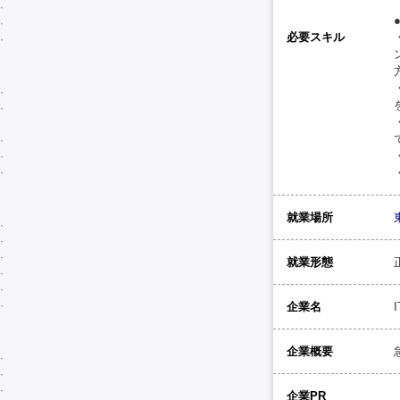
必要スキル
就業場所
就業形態
企業名
企業概要
企業PR