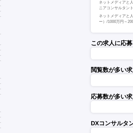
ネットメディアと
ニアコンサルタント）
ネットメディアと人
ー）/1000万円～2
この求人に応募
閲覧数が多い求
応募数が多い求
DXコンサルタ