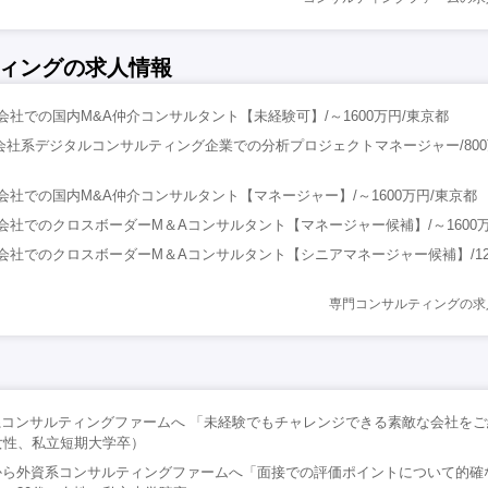
ィングの求人情報
会社での国内M&A仲介コンサルタント【未経験可】/～1600万円/東京都
会社系デジタルコンサルティング企業での分析プロジェクトマネージャー/800万
A会社での国内M&A仲介コンサルタント【マネージャー】/～1600万円/東京都
A会社でのクロスボーダーM＆Aコンサルタント【マネージャー候補】/～1600
A会社でのクロスボーダーM＆Aコンサルタント【シニアマネージャー候補】/12
専門コンサルティングの求
系コンサルティングファームへ 「未経験でもチャレンジできる素敵な会社を
女性、私立短期大学卒）
から外資系コンサルティングファームへ「面接での評価ポイントについて的確