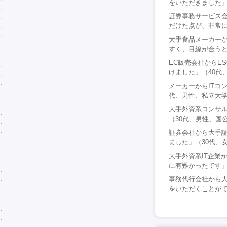
をいただきました」
証券事務サービス
だけた点が、非常に
大手食品メーカー
すく、目線が合うと
EC販売会社からE
けました」（40代
メーカーからITコ
代、男性、私立大
大手外資系コンサ
（30代、男性、国
証券会社から大手
ました」（30代、
大手外資系IT企業
に有難かったです」
事務代行会社から
をいただくことがで