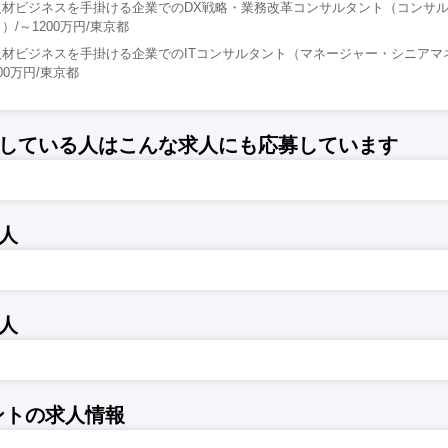
人材ビジネスを手掛ける企業でのDX戦略・業務改革コンサルタント（コンサ
/～1200万円/東京都
材ビジネスを手掛ける企業でのITコンサルタント（マネージャー・シニアマ
000万円/東京都
している人はこんな求人にも応募しています
人
人
ントの求人情報