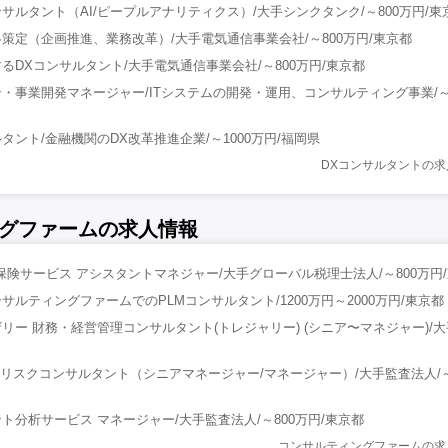
サルタント（AI/ピープルアナリティクス）/大手シンクタンク/～800万円/東
策定（企画推進、業務改革）/大手電気通信事業会社/～800万円/東京都
るDXコンサルタント/大手電気通信事業会社/～800万円/東京都
・事業開発マネージャー/ITシステムの開発・運用、コンサルティング事業/～1
タント/金融機関のDX改革推進企業/～1000万円/福岡県
DXコンサルタントの
グファームの求人情報
保険サービス アシスタントマネジャー/大手グローバル税理士法人/～800万円
ルティングファームでのPLMコンサルタント/1200万円～2000万円/東京都
リー 財務・経営管理コンサルタント(トレジャリー) (シニア〜マネジャー)/大
ITリスクコンサルタント（シニアマネージャー/マネージャー）/大手監査法人/～
ト分析サービス マネージャー/大手監査法人/～800万円/東京都
コンサルティングファームの求