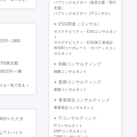
パブリックセクター（政策立案・実行
支援）
パブリックセクター（ITコンサル）
ESG関連（コンサル）
サステナビリティ・ESGコンサルタン
ト
円～1800
サステナビリティ・ESG第三者保証
IR/SR/コーポレート・ガバナンスコン
サルタント
万円/東京都
戦略コンサルティング
00万円～/東
戦略コンサルタント
業務コンサルティング
人を一覧で見る
業務コンサルタント
事業再生コンサルティング
事業再生コンサルタント
ITコンサルティング
ご紹介いただき
ITコンサルタント
ERPコンサルタント
なアドバイス
CRMコンサルタント