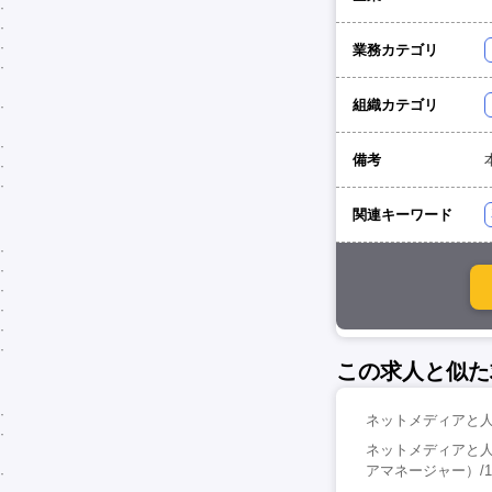
業務カテゴリ
組織カテゴリ
備考
関連キーワード
この求人と似た
ネットメディアと人
ネットメディアと
アマネージャー）/1