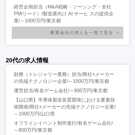
経営企画担当（M&A戦略・ソーシング・全社
PMIリード）/製造業向け AI サーヒ スの提供企
業/～1000万円/東京都
事業会社の求人を一覧で見る
20代の求人情報
財務（トレジャリー業務）担当/商社×メーカー
の先端テクノロジー企業/～1000万円/東京都
運営担当/有名ゲーム会社/～800万円/東京都
【山口県】半導体製造装置開発における要素技
術開発/商社×メーカーの先端テクノロジー企業/
～1000万円/山口県
オフラインイベント制作進行/有名ゲーム会社/
～800万円/東京都