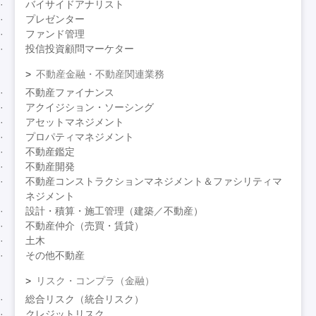
バイサイドアナリスト
プレゼンター
ファンド管理
投信投資顧問マーケター
不動産金融・不動産関連業務
不動産ファイナンス
アクイジション・ソーシング
アセットマネジメント
プロパティマネジメント
不動産鑑定
不動産開発
不動産コンストラクションマネジメント＆ファシリティマ
ネジメント
設計・積算・施工管理（建築／不動産）
不動産仲介（売買・賃貸）
土木
その他不動産
リスク・コンプラ（金融）
総合リスク（統合リスク）
クレジットリスク