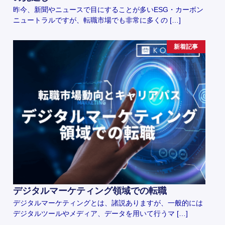
昨今、新聞やニュースで目にすることが多いESG・カーボン
ニュートラルですが、転職市場でも非常に多くの […]
新着記事
デジタルマーケティング領域での転職
デジタルマーケティングとは、諸説ありますが、一般的には
デジタルツールやメディア、データを用いて行うマ […]