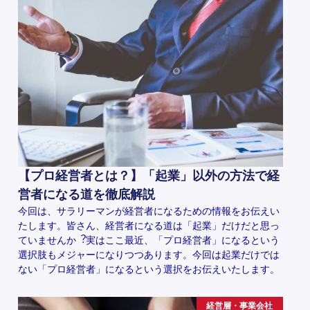
【プロ経営者とは？】「起業」以外の方法で経
営者になる道を徹底解説
今回は、サラリーマンが経営者になるための情報をお伝えい
たします。皆さん、経営者になる道は「起業」だけだと思っ
ていませんか︖実はここ最近、「プロ経営者」になるという
選択肢もメジャーになりつつあります。今回は起業だけでは
ない「プロ経営者」になるという選択をお伝えいたします。
経営層・事業会社