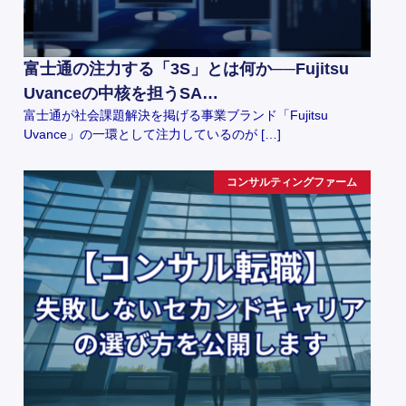
富士通の注力する「3S」とは何か──Fujitsu
Uvanceの中核を担うSA…
富士通が社会課題解決を掲げる事業ブランド「Fujitsu
Uvance」の一環として注力しているのが […]
コンサルティングファーム