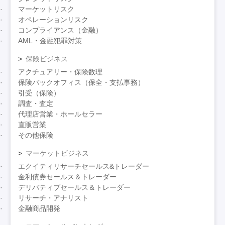
マーケットリスク
オペレーションリスク
コンプライアンス（金融）
AML・金融犯罪対策
保険ビジネス
アクチュアリー・保険数理
保険バックオフィス（保全・支払事務）
引受（保険）
調査・査定
代理店営業・ホールセラー
直販営業
その他保険
マーケットビジネス
エクイティリサーチセールス&トレーダー
金利債券セールス＆トレーダー
デリバティブセールス＆トレーダー
リサーチ・アナリスト
金融商品開発