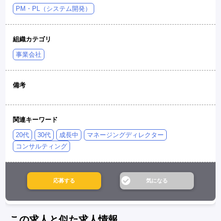
PM・PL（システム開発）
組織カテゴリ
事業会社
備考
関連キーワード
20代
30代
成長中
マネージングディレクター
コンサルティング
この求人と似た求人情報