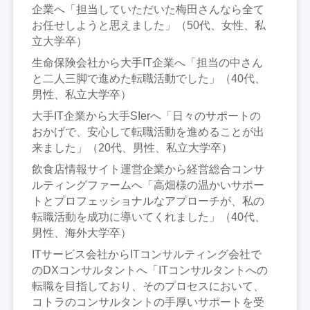
企業へ「担当していただいた梅田さんなら全て
お任せしようと思えました」（50代、女性、私
立大学卒）
生命保険会社から大手IT企業へ「担当の中さん
と二人三脚で進めた転職活動でした」（40代、
男性、私立大学卒）
大手IT企業から大手SIerへ「日々のサポートの
おかげで、安心して転職活動を進めることが出
来ました」（20代、男性、私立大学卒）
飲食店情報サイト運営企業から経営総合コンサ
ルティングファームへ「高畑様の温かいサポー
トとプロフェッショナルなアプローチが、私の
転職活動を成功に導いてくれました」（40代、
男性、海外大学卒）
ITサービス会社からITコンサルティング会社で
のDXコンサルタントへ「ITコンサルタントへの
転職を目指しており、そのプロセスにおいて、
コトラのコンサルタントの手厚いサポートを受