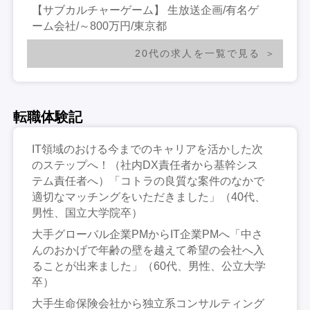
【サブカルチャーゲーム】 生放送企画/有名ゲ
ーム会社/～800万円/東京都
20代の求人を一覧で見る
転職体験記
IT領域のおける今までのキャリアを活かした次
のステップへ！（社内DX責任者から基幹シス
テム責任者へ）「コトラの良質な案件のなかで
適切なマッチングをいただきました」（40代、
男性、国立大学院卒）
大手グローバル企業PMからIT企業PMへ「中さ
んのおかげで年齢の壁を越えて希望の会社へ入
ることが出来ました」（60代、男性、公立大学
卒）
大手生命保険会社から独立系コンサルティング