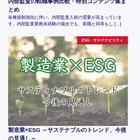
内部監査の転職事例比較・特別コンテンツ集ま
とめ
各種規制強化に伴い、内部監査人材の需要が高まっていま
す。内部監査業務未経験の場合でも、前職と同等もし […]
ESG・サステナビリティ
製造業×ESG ～サステナブルのトレンド、今後
の見通し～