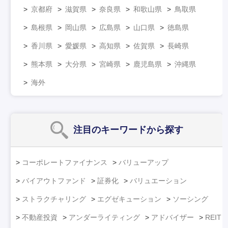
京都府
滋賀県
奈良県
和歌山県
鳥取県
島根県
岡山県
広島県
山口県
徳島県
香川県
愛媛県
高知県
佐賀県
長崎県
熊本県
大分県
宮崎県
鹿児島県
沖縄県
海外
注目のキーワード
から探す
コーポレートファイナンス
バリューアップ
バイアウトファンド
証券化
バリュエーション
ストラクチャリング
エグゼキューション
ソーシング
不動産投資
アンダーライティング
アドバイザー
REIT