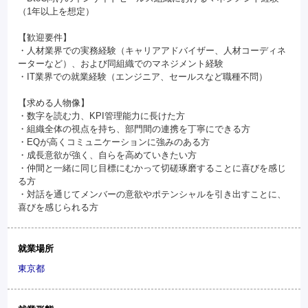
（1年以上を想定）
【歓迎要件】
・人材業界での実務経験（キャリアアドバイザー、人材コーディネ
ーターなど）、および同組織でのマネジメント経験
・IT業界での就業経験（エンジニア、セールスなど職種不問）
【求める人物像】
・数字を読む力、KPI管理能力に長けた方
・組織全体の視点を持ち、部門間の連携を丁寧にできる方
・EQが高くコミュニケーションに強みのある方
・成長意欲が強く、自らを高めていきたい方
・仲間と一緒に同じ目標にむかって切磋琢磨することに喜びを感じ
る方
・対話を通じてメンバーの意欲やポテンシャルを引き出すことに、
喜びを感じられる方
就業場所
東京都