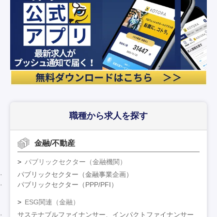
職種から求人を探す
金融/不動産
パブリックセクター（金融機関）
パブリックセクター（金融事業企画）
パブリックセクター（PPP/PFI）
ESG関連（金融）
サステナブルファイナンサー、インパクトファイナンサー