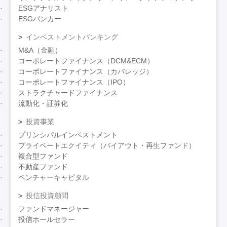
ESGアナリスト
ESGバンカー
インベストメントバンキング
M&A（金融）
コーポレートファイナンス（DCM&ECM）
コーポレートファイナンス（カバレッジ）
コーポレートファイナンス（IPO）
ストラクチャードファイナンス
流動化・証券化
投資事業
プリンシパルインベストメント
プライベートエクイティ（バイアウト・再生ファンド）
複合型ファンド
不動産ファンド
ベンチャーキャピタル
投信投資顧問
ファンドマネージャー
投信ホールセラー