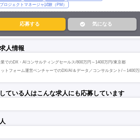
プロジェクトマネージャ試験（PM）
求人情報
業でのDX・AIコンサルティングセールス/800万円～1400万円/東京都
ットフォーム運営ベンチャーでのDX/AI＆データ／コンサルタント/～1400万
している人はこんな求人にも応募しています
人