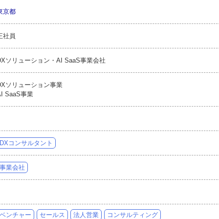
東京都
正社員
DXソリューション・AI SaaS事業会社
DXソリューション事業
AI SaaS事業
DXコンサルタント
事業会社
ベンチャー
セールス
法人営業
コンサルティング