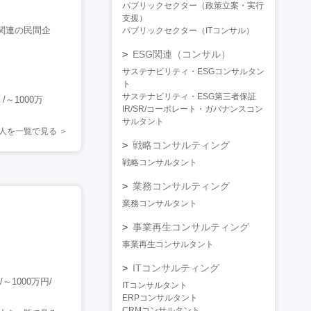
パブリックセクター（政策立案・実行
支援）
関連の民間企
パブリックセクター（ITコンサル）
ESG関連（コンサル）
サステナビリティ・ESGコンサルタン
ト
サステナビリティ・ESG第三者保証
～1000万
IR/SR/コーポレート・ガバナンスコン
サルタント
人を一覧で見る
戦略コンサルティング
戦略コンサルタント
業務コンサルティング
業務コンサルタント
事業再生コンサルティング
事業再生コンサルタント
ITコンサルティング
1000万円/
ITコンサルタント
ERPコンサルタント
CRMコンサルタント