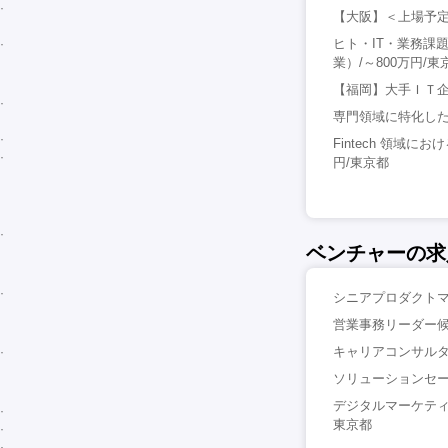
【大阪】＜上場予定
ヒト・IT・業務課
業）/～800万円/東
【福岡】大手ＩＴ企
専門領域に特化した
Fintech 領域
円/東京都
ベンチャーの求
シニアプロダクトマ
営業事務リーダー候
キャリアコンサルタ
ソリューションセー
デジタルマーケティ
東京都