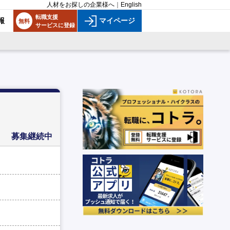
人材をお探しの企業様へ
｜
English
転職支援
報
マイページ
無料
サービスに登録
募集継続中