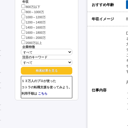
年収
おすすめ年齢
800万以下
800～1000万
1000～1200万
年収イメージ
1200～1400万
1400～1600万
1600～1800万
1800～2000万
2000万以上
企業特徴
注目のキーワード
１３万人のプロが使った
コトラの転職支援を使ってみよう。
仕事内容
利用手順は
こちら