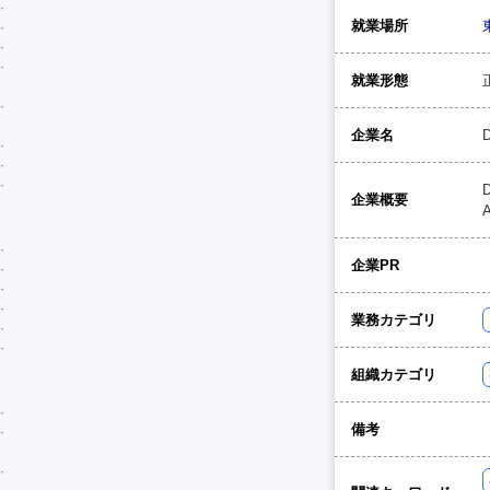
就業場所
就業形態
企業名
企業概要
企業PR
業務カテゴリ
組織カテゴリ
備考