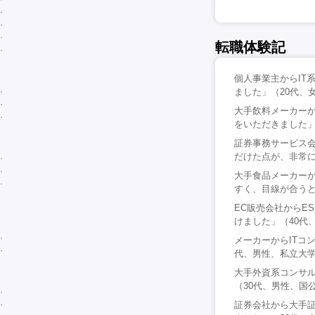
転職体験記
個人事業主からIT
ました」（20代、
大手飲料メーカー
をいただきました」
証券事務サービス
だけた点が、非常に
大手食品メーカー
すく、目線が合うと
EC販売会社からE
けました」（40代
メーカーからITコ
代、男性、私立大
大手外資系コンサ
（30代、男性、国
証券会社から大手