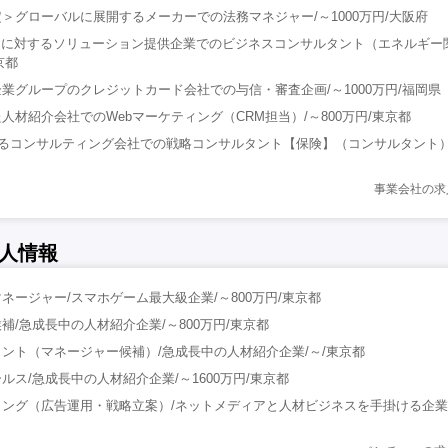
＞グローバルに展開するメーカーでの法務マネジャー/～1000万円/大阪府
題に対するソリューション提供企業でのビジネスコンサルタント（エネルギー
京都
業グループのクレジットカード会社での与信・審査企画/～1000万円/福岡県
人材紹介会社でのWebマーケティング（CRM担当）/～800万円/東京都
におけるコンサルティング会社での戦略コンサルタント【保険】（コンサルタント）/
事業会社の求
人情報
ネージャー/スマホゲーム最大級企業/～800万円/東京都
補/急成長中の人材紹介企業/～800万円/東京都
ント（マネージャー候補）/急成長中の人材紹介企業/～/東京都
ルス/急成長中の人材紹介企業/～1600万円/東京都
ング（広告運用・戦略立案）/ネットメディアと人材ビジネスを手掛ける企業/～