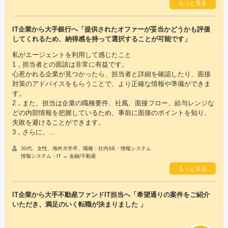
もっと見る
IT企業から大手銀行へ「提供されたオファーが妥当かどうかも評価
してくれるため、納得感を持って選択することが可能です」
私がエージェントを利用して感じたこと
1，担当者との面談は非常に有益です。
心惹かれる企業が見つかったら、担当者と詳細を確認したり、面接
対策のアドバイスをもらうことで、より正確な情報や準備ができま
す。
2，また、担当は企業の職種要件、社風、面接フロー、給与レンジな
どの内部情報を把握しているため、事前に面接のポイントを知り、
失敗を避けることができます。
3，さらに、...
30代、女性、海外大学卒、職種：社内SE・情報システム
情報システム・IT → 金融/不動産
もっと見る
IT企業から大手不動産ファンドIT担当へ「希望通りの案件をご紹介
いただき、満足のいく転職が決まりました 」