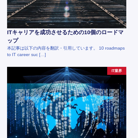
ITキャリアを成功させるための10個のロードマ
ップ
本記事は以下の内容を翻訳・引用しています。 10 roadmaps
to IT career suc […]
IT業界