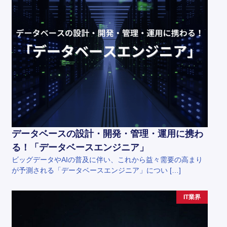
データベースの設計・開発・管理・運用に携わ
る！「データベースエンジニア」
ビッグデータやAIの普及に伴い、これから益々需要の高まり
が予測される「データベースエンジニア」につい […]
IT業界