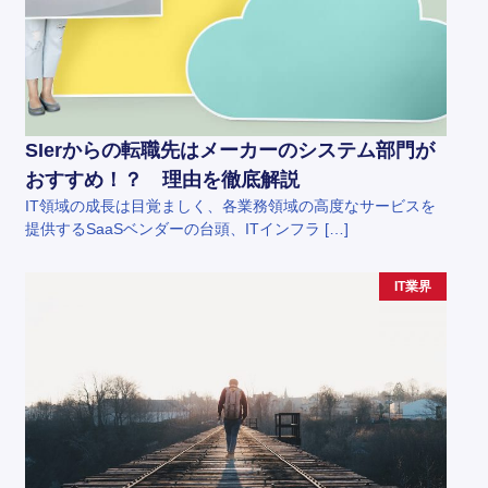
SIerからの転職先はメーカーのシステム部門が
おすすめ！？ 理由を徹底解説
IT領域の成長は目覚ましく、各業務領域の高度なサービスを
提供するSaaSベンダーの台頭、ITインフラ […]
IT業界