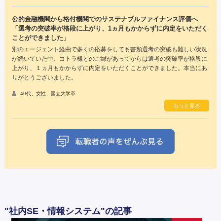
公的金融機関から格付機関でのサステナブルファイナンス評価へ
「選考の突破率が格段に上がり、1ヵ月もかからずに内定をいただく
ことができました」
別のエージェント経由で多くの応募をしても書類選考の突破も難しい状況
が続いていた中、コトラ様とのご縁があってからは選考の突破率が格段に
上がり、１ヵ月もかからずに内定をいただくことができました。本当にあ
りがとうございました。
40代、女性、国立大学卒
もっと見る
"社内SE・情報システム"の記事