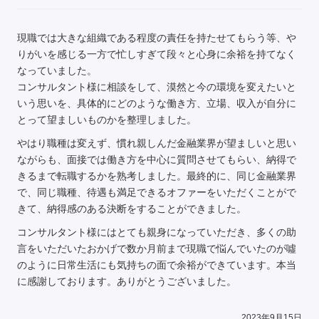
現職では大きな組織である程度の責任を持たせてもらう等、や
りがいを感じる一方で忙しすぎて段々と心身に余裕を持てなく
なっていました。
コンサルタント様に相談をして、漠然と今の環境を変えたいと
いう思いを、具体的にどのような働き方、立場、収入が自分に
とって望ましいものかを整理しました。
やはり職種は変えず、慣れ親しんだ金融業界が望ましいと思い
ながらも、面接では働き方を中心に質問させてもらい、納得で
きるまで転職するかを熟考しました。最終的に、同じ金融業界
で、同じ職種、待遇も満足できるオファーをいただくことがで
きて、納得感のある決断をすることができました。
コンサルタント様にはとても親身になっていただき、多くの助
言をいただいたおかげで数か月前まで現職で悩んでいたのが噓
のように日常生活にも気持ちの面で余裕ができています。本当
に感謝しております。ありがとうございました。
2023年9月15日