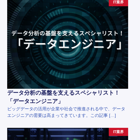
IT業界
データ分析の基盤を支えるスペシャリスト！
「データエンジニア」
ビッグデータの活用が企業や社会で推進される中で、データ
エンジニアの需要は高まってきています。この記事 […]
IT業界