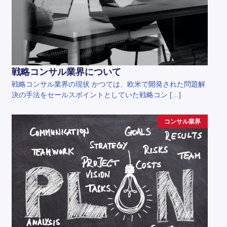
戦略コンサル業界について
戦略コンサル業界の現状 かつては、欧米で開発された問題解
決の手法をセールスポイントとしていた戦略コン […]
コンサル業界