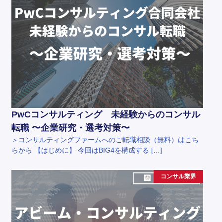
PwCコンサルティング 未経験からのコンサル
転職 〜企業研究・選考対策〜
＞コンサルティングファームへのご転職相談（無料）はこち
らから 【はじめに】 今回はBIG4を構成する […]
コンサル業界