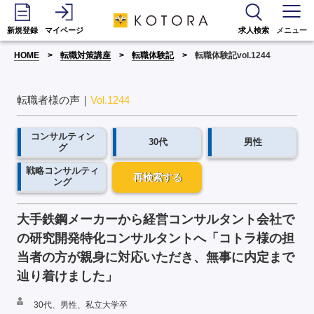
新規登録
マイページ
求人検索
メニュー
HOME
転職対策講座
転職体験記
転職体験記vol.1244
転職者様の声｜
Vol.1244
コンサルティン
30代
男性
グ
戦略コンサルティ
再検索する
ング
大手鉄鋼メーカーから経営コンサルタント会社で
の研究開発特化コンサルタントへ「コトラ様の担
当者の方が親身に対応いただき、無事に内定まで
辿り着けました」
30代、男性、私立大学卒