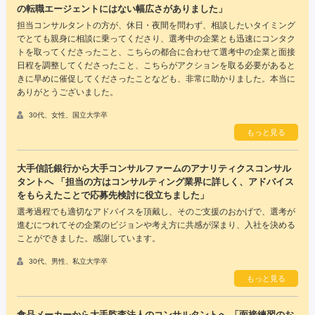
の転職エージェントにはない幅広さがありました」
担当コンサルタントの方が、休日・夜間を問わず、相談したいタイミング
でとても親身に相談に乗ってくださり、選考中の企業とも迅速にコンタク
トを取ってくださったこと、こちらの都合に合わせて選考中の企業と面接
日程を調整してくださったこと、こちらがアクションを取る必要があると
きに早めに催促してくださったことなども、非常に助かりました。本当に
ありがとうございました。
30代、女性、国立大学卒
もっと見る
大手信託銀行から大手コンサルファームのアナリティクスコンサル
タントへ 「担当の方はコンサルティング業界に詳しく、アドバイス
をもらえたことで応募先検討に役立ちました」
選考過程でも適切なアドバイスを頂戴し、そのご支援のおかげで、選考が
進むにつれてその企業のビジョンや考え方に共感が深まり、入社を決める
ことができました。感謝しています。
30代、男性、私立大学卒
もっと見る
食品メーカーから大手監査法人のコンサルタントへ 「面接練習のお