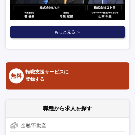
もっと見る ＞
転職支援サービスに
無料
登録する
職種から求人を探す
金融/不動産