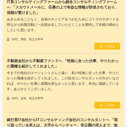
IT系コンサルティングファームから総合コンサルティングファーム
へ 「スカウトメールに、応募の上で有益な情報が詳述されており、
信頼が置けました」
あきらめることなく、自身のキャリアをつかむためにコトラのサポートを
得ながら転職活動に一歩踏み出していただくことを期待して本稿の締めと
したいと思います。
30代、男性、私立大学卒
もっと見る
不動産会社から不動産ファンドへ 「性格に合った仕事、やりたかっ
た職種を紹介してくれました」
今までの他社のエージェントさんと違い、私の性格に合った仕事、やりた
かった職種を紹介してくれました。この担当コンサルタントの方がいなけ
れば、やりたい仕事に就職出来なかったと思います。本当に感謝していま
す。ありがとうございました。
30代、女性、私立大学卒
もっと見る
銀行系IT会社からITコンサルティング会社のコンサルタントへ 「取
り扱っている求人は、大手からベンチャー、非公開の求人まで、他