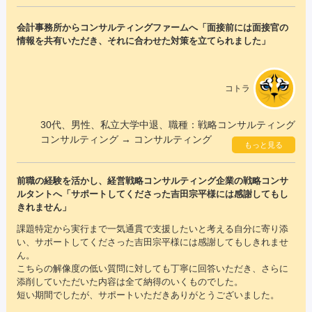
会計事務所からコンサルティングファームへ「面接前には面接官の
情報を共有いただき、それに合わせた対策を立てられました」
コトラ
30代、男性、私立大学中退、職種：戦略コンサルティング
コンサルティング → コンサルティング
もっと見る
前職の経験を活かし、経営戦略コンサルティング企業の戦略コンサ
ルタントへ「サポートしてくださった吉田宗平様には感謝してもし
きれません」
課題特定から実行まで一気通貫で支援したいと考える自分に寄り添
い、サポートしてくださった吉田宗平様には感謝してもしきれませ
ん。
こちらの解像度の低い質問に対しても丁寧に回答いただき、さらに
添削していただいた内容は全て納得のいくものでした。
短い期間でしたが、サポートいただきありがとうございました。