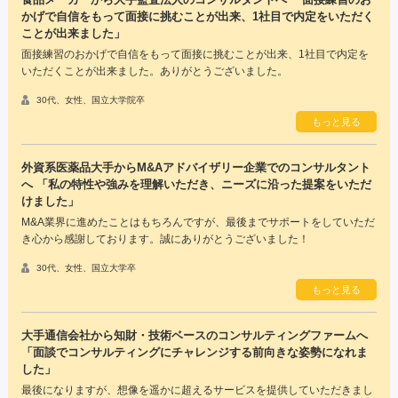
かげで自信をもって面接に挑むことが出来、1社目で内定をいただく
ことが出来ました」
面接練習のおかげで自信をもって面接に挑むことが出来、1社目で内定を
いただくことが出来ました。ありがとうございました。
30代、女性、国立大学院卒
もっと見る
外資系医薬品大手からM&Aアドバイザリー企業でのコンサルタント
へ 「私の特性や強みを理解いただき、ニーズに沿った提案をいただ
けました」
M&A業界に進めたことはもちろんですが、最後までサポートをしていただ
き心から感謝しております。誠にありがとうございました！
30代、女性、国立大学卒
もっと見る
大手通信会社から知財・技術ベースのコンサルティングファームへ
「面談でコンサルティングにチャレンジする前向きな姿勢になれま
した」
最後になりますが、想像を遥かに超えるサービスを提供していただきまし