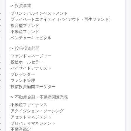
投資事業
プリンシパルインベストメント
プライベートエクイティ（バイアウト・再生ファンド）
複合型ファンド
不動産ファンド
ベンチャーキャピタル
投信投資顧問
ファンドマネージャー
投信ホールセラー
バイサイドアナリスト
プレゼンター
ファンド管理
投信投資顧問マーケター
不動産金融・不動産関連業務
不動産ファイナンス
アクイジション・ソーシング
アセットマネジメント
プロパティマネジメント
不動産鑑定