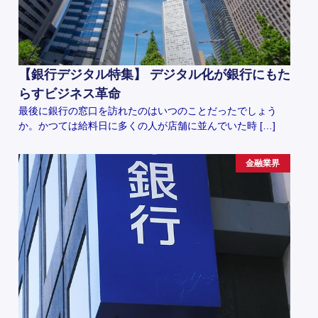
【銀行デジタル特集】 デジタル化が銀行にもた
らすビジネス革命
最後に銀行の窓口を訪れたのはいつのことだったでしょう
か。かつては給料日に多くの人が店舗に並んでいた時 […]
金融業界