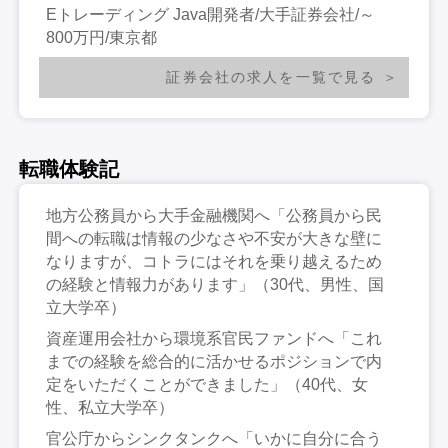
Eトレーディング Java開発者/大手証券会社/～
800万円/東京都
証券会社の求人を一覧で見る
転職体験記
地方公務員から大手金融機関へ「公務員から民
間への転職は情報の少なさや不安が大きな壁に
なりますが、コトラにはそれを乗り越えるため
の経験と情報力があります」（30代、男性、国
立大学卒）
資産運用会社から環境系官民ファンドへ「これ
までの経験を総合的に活かせるポジションで内
定をいただくことができました」（40代、女
性、私立大学卒）
官公庁からシンクタンクへ「いかに自分に合う