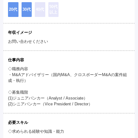
50代
20代
30代
40代
以上
年収イメージ
お問い合わせください
仕事内容
◇職務内容
・M&Aアドバイザリー（国内M&A、クロスボーダーM&Aの案件組
成・執行）
◇募集職階
(1)ジュニアバンカー（Analyst / Associate）
(2)シニアバンカー（Vice President / Director）
必要スキル
◇求められる経験や知識・能力