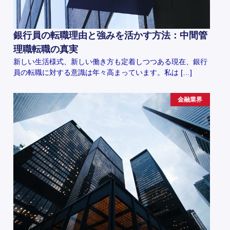
銀行員の転職理由と強みを活かす方法：中間管
理職転職の真実
新しい生活様式、新しい働き方も定着しつつある現在、銀行
員の転職に対する意識は年々高まっています。私は […]
金融業界