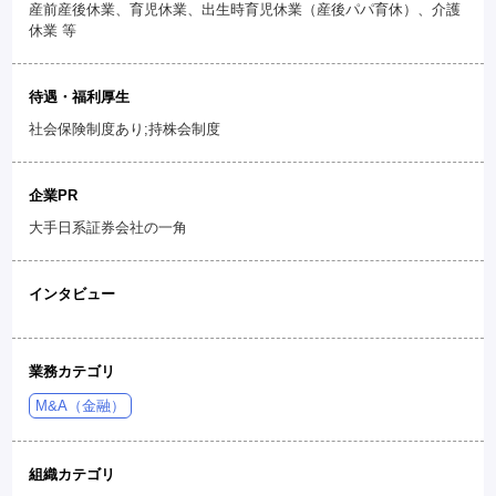
産前産後休業、育児休業、出生時育児休業（産後パパ育休）、介護
休業 等
待遇・福利厚生
社会保険制度あり;持株会制度
企業PR
大手日系証券会社の一角
インタビュー
業務カテゴリ
M&A（金融）
組織カテゴリ