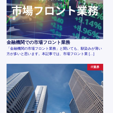
金融機関での市場フロント業務
「金融機関の市場フロント業務」と聞いても、馴染みが薄い
方が多いと思います。本記事では、市場フロント業 […]
IT業界