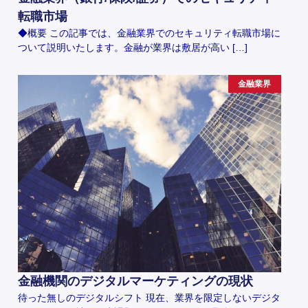
転職市場
◆概要 この記事では、金融業界でのセキュリティ転職市場に
ついて説明いたします。金融が業界は敷居が高い […]
金融業界
金融機関のデジタルマーケティングの現状
待った無しのデジタルシフト 現在、業界を限定しないデジタ