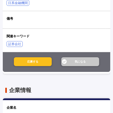
日系金融機関
備考
関連キーワード
証券会社
企業情報
企業名