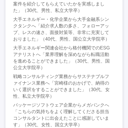
案件を紹介してもらえていたかを実感しまし
た」（30代、男性、私立大学卒）
大手エネルギー・化学企業から大手金融系シン
クタンクへ「紹介求人数の多さ、フォローアッ
プ、レスの速さ、面接対策等、非常に充実して
おりました」（40代、男性、国公立大学院卒）
大手エネルギー関連会社から格付機関でのESG
アナリストへ「業界理解を深めながら転職活動
を進めることができました」（30代、男性、国
公立大学院卒）
戦略コンサルティング業務からサステナブルフ
ァイナンス業務へ「宮崎様のおかげで、納得の
いく選択をすることができました」（30代、女
性、私立大学院卒）
パッケージソフトウェア企業からメガバンクへ
「こちらの気持ちをよく理解してくださる担当
コンサルタントに出会えたことに感謝していま
す」（30代、女性、国立大学卒）