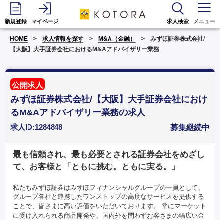
新規登録
マイページ
求人検索
メニュー
HOME
求人情報を探す
M&A（金融）
みずほ証券株式会社/
【大阪】大手証券会社におけるM&Aアドバイザリー業務
公開求人
みずほ証券株式会社/【大阪】大手証券会社におけ
るM&Aアドバイザリー業務の求人
求人ID:1284848
募集継続中
最も信頼され、最も必要とされる証券会社をめざし
て、お客様と「ともに挑む。ともに実る。」
私たちみずほ証券はみずほフィナンシャルグループの一員として、
グループ各社と連携したワンストップの高度なサービスを提供する
ことで、皆さまに高い評価をいただいております。 常にマーケット
に受け入れられる商品開発や、国内外を問わずお客さまの幅広い金