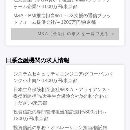
ォーム企業/～1000万円/東京都
M&A・PMI推進担当/IoT・DX支援の通信プラッ
トフォーム提供会社/～1200万円/東京都
M&A（金融）の求人を一覧で見る
日系金融機関の求人情報
システムセキュリティエンジニア/グローバルバ
ンク※出向/～1400万円/東京都
日本生命保険相互会社/M＆Ａ・アライアンス・
提携戦略担当/大手生命保険会社/お問い合わせ
ください/東京都
投資信託の専門管理担当/信託銀行/800万円～
1200万円/東京都
投資信託の事務・オペレーション担当/信託銀