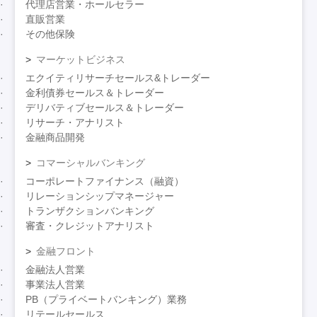
代理店営業・ホールセラー
直販営業
その他保険
マーケットビジネス
エクイティリサーチセールス&トレーダー
金利債券セールス＆トレーダー
デリバティブセールス＆トレーダー
リサーチ・アナリスト
金融商品開発
コマーシャルバンキング
コーポレートファイナンス（融資）
リレーションシップマネージャー
トランザクションバンキング
審査・クレジットアナリスト
金融フロント
金融法人営業
事業法人営業
PB（プライベートバンキング）業務
リテールセールス