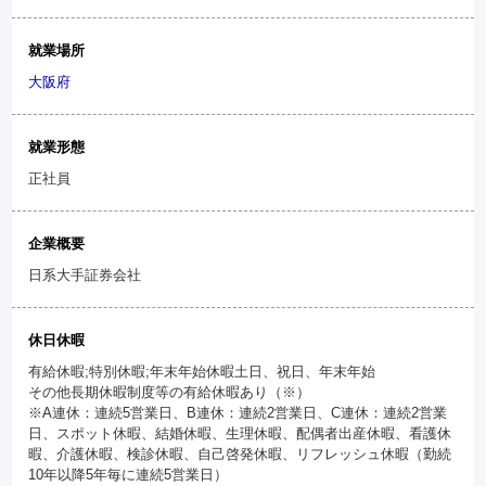
就業場所
大阪府
就業形態
正社員
企業概要
日系大手証券会社
休日休暇
有給休暇;特別休暇;年末年始休暇土日、祝日、年末年始
その他長期休暇制度等の有給休暇あり（※）
※A連休：連続5営業日、B連休：連続2営業日、C連休：連続2営業
日、スポット休暇、結婚休暇、生理休暇、配偶者出産休暇、看護休
暇、介護休暇、検診休暇、自己啓発休暇、リフレッシュ休暇（勤続
10年以降5年毎に連続5営業日）