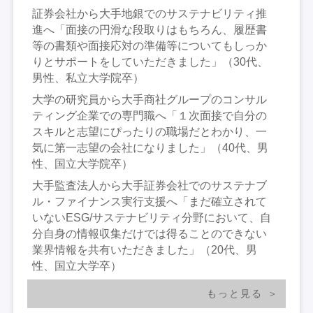
証券会社から大手地銀でのサステナビリティ推
進へ「面接の円滑な段取りはもちろん、履歴書
等の書類や面接応対の準備等についてもしっか
りとサポートをしていただきました」（30代、
男性、私立大学院卒）
大学の研究員から大手商社グループのコンサル
ティング企業での専門職へ「１次面接で自分の
スキルと志望にぴったりの職場だとわかり、一
気に第一志望の会社になりました」（40代、男
性、国立大学院卒）
大手監査法人から大手証券会社でのサステナブ
ル・ファイナンス実行支援へ「まだ確立されて
いないESG/サステナビリティ分野において、自
分自身の情報収集だけでは得ることのできない
業界情報を共有いただきました」（20代、男
性、国立大学卒）
もっと見る