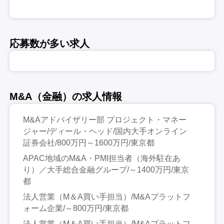
応募数が多い求人
M&A（金融）の求人情報
M&Aアドバイザリー部 プロジェクト・マネー
ジャー/ディール・ヘッド/国内大手オンライン
証券会社/800万円～1600万円/東京都
APAC地域のM&A・PMI担当者（海外駐在あ
り）／大手総合金融グループ/～1400万円/東京
都
法人営業（M＆A買い手担当）/M&Aプラットフ
ォーム企業/～800万円/東京都
法人営業（M＆A買い手担当）/M&Aプラットフ