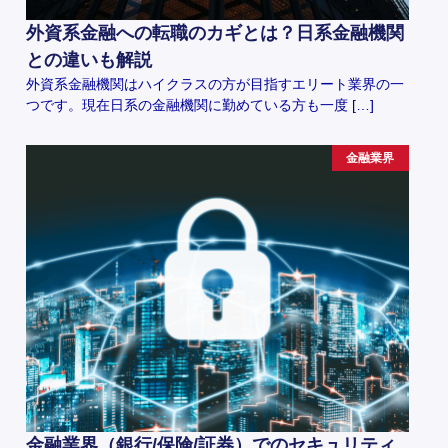
外資系金融への転職のカギとは？日系金融機関
との違いも解説
外資系金融機関はハイクラスの方が目指すエリート業界の一
つです。現在日系の金融機関に勤めている方も一度 […]
金融業界
金融業界（銀行/保険/証券）でのセキュリティ