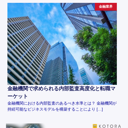
金融業界
金融機関で求められる内部監査高度化と転職マ
ーケット
金融機関における内部監査のあるべき水準とは？ 金融機関が
持続可能なビジネスモデルを構築することにより […]