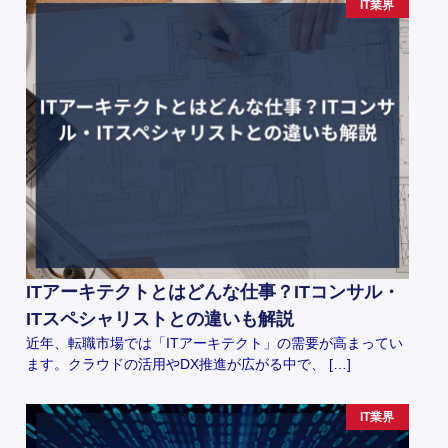
IT業界
ITアーキテクトとはどんな仕事？ITコンサル・
ITスペシャリストとの違いも解説
近年、転職市場では「ITアーキテクト」の需要が高まってい
ます。クラウドの活用やDX推進が広がる中で、 […]
IT業界