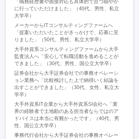
「職務経歴書や面接対応も具体的で且つ細やか
に行っていただけました」（40代、男性、私立
大学卒）
メーカーからITコンサルティングファームへ
「提案いただいたことがきっかけで、応募に至
りました」（50代、男性、私立大学卒）
大手外資系コンサルティングファームから大手
監査法人へ「安心して転職活動を進めることが
できました」（30代、男性、国公立大学卒）
証券会社から大手証券会社での事務オペレーシ
ョン業務へ「比較検討した上で納得いく結論を
出すことができました」（30代、女性、私立大
学卒）
大手外資系IT企業から大手外資系SI会社へ「業
界の経験者で土地勘のある担当者ならではのア
ドバイスは本当に有難かったです」（40代、男
性、国公立大学卒）
事務代行会社から大手証券会社の事務オペレー