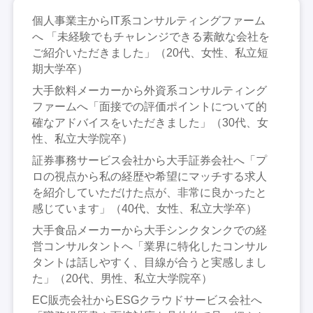
個人事業主からIT系コンサルティングファーム
へ 「未経験でもチャレンジできる素敵な会社を
ご紹介いただきました」（20代、女性、私立短
期大学卒）
大手飲料メーカーから外資系コンサルティング
ファームへ「面接での評価ポイントについて的
確なアドバイスをいただきました」（30代、女
性、私立大学院卒）
証券事務サービス会社から大手証券会社へ「プ
ロの視点から私の経歴や希望にマッチする求人
を紹介していただけた点が、非常に良かったと
感じています」（40代、女性、私立大学卒）
大手食品メーカーから大手シンクタンクでの経
営コンサルタントへ「業界に特化したコンサル
タントは話しやすく、目線が合うと実感しまし
た」（20代、男性、私立大学院卒）
EC販売会社からESGクラウドサービス会社へ