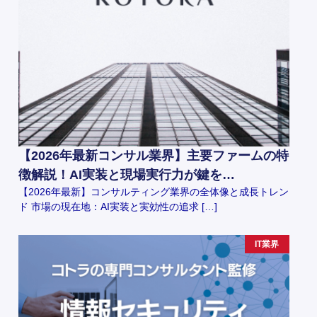
【2026年最新コンサル業界】主要ファームの特
徴解説！AI実装と現場実行力が鍵を…
【2026年最新】コンサルティング業界の全体像と成長トレン
ド 市場の現在地：AI実装と実効性の追求 […]
IT業界