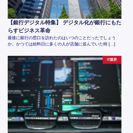
【銀行デジタル特集】 デジタル化が銀行にもた
らすビジネス革命
最後に銀行の窓口を訪れたのはいつのことだったでしょう
か。かつては給料日に多くの人が店舗に並んでいた時 […]
IT業界