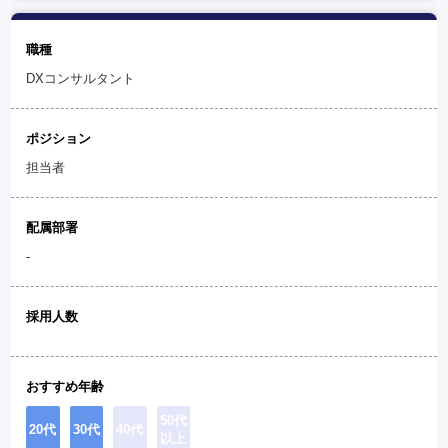
職種
DXコンサルタント
ポジション
担当者
配属部署
-
採用人数
おすすめ年齢
50代
20代
30代
40代
以上