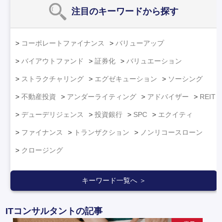
注目のキーワード
から探す
コーポレートファイナンス
バリューアップ
バイアウトファンド
証券化
バリュエーション
ストラクチャリング
エグゼキューション
ソーシング
不動産投資
アンダーライティング
アドバイザー
REIT
デューデリジェンス
投資銀行
SPC
エクイティ
ファイナンス
トランザクション
ノンリコースローン
クロージング
キーワード一覧へ ＞
ITコンサルタントの記事