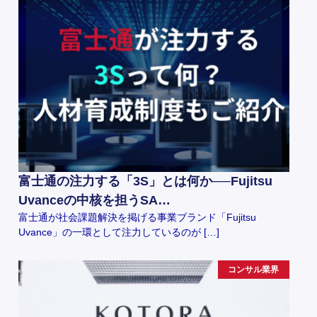
富士通の注力する「3S」とは何か──Fujitsu
Uvanceの中核を担うSA…
富士通が社会課題解決を掲げる事業ブランド「Fujitsu
Uvance」の一環として注力しているのが […]
コンサル業界