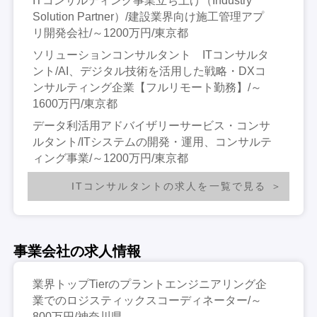
ITコンサルティング事業立ち上げ（Industry
Solution Partner）/建設業界向け施工管理アプ
リ開発会社/～1200万円/東京都
ソリューションコンサルタント ITコンサルタ
ント/AI、デジタル技術を活用した戦略・DXコ
ンサルティング企業【フルリモート勤務】/～
1600万円/東京都
データ利活用アドバイザリーサービス・コンサ
ルタント/ITシステムの開発・運用、コンサルテ
ィング事業/～1200万円/東京都
ITコンサルタントの求人を一覧で見る
事業会社の求人情報
業界トップTierのプラントエンジニアリング企
業でのロジスティックスコーディネーター/～
800万円/神奈川県