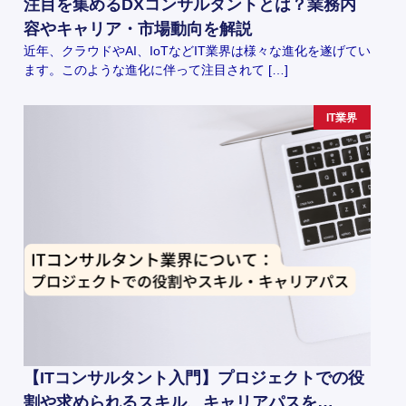
注目を集めるDXコンサルタントとは？業務内
容やキャリア・市場動向を解説
近年、クラウドやAI、IoTなどIT業界は様々な進化を遂げてい
ます。このような進化に伴って注目されて […]
IT業界
【ITコンサルタント入門】プロジェクトでの役
割や求められるスキル、キャリアパスを…