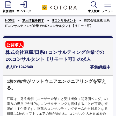
新規登録
マイページ
求人検索
メニュー
HOME
求人情報を探す
ITコンサルタント
株式会社豆蔵/日系
ITコンサルティング企業でのDXコンサルタント【リモート可】
公開求人
株式会社豆蔵/日系ITコンサルティング企業での
DXコンサルタント【リモート可】の求人
求人ID:1242840
募集継続中
1粒の知性がソフトウェアエンジニアリングを変え
る。
豆蔵は、発注者側（ユーザー企業）と受注者側（開発側ベンダ）の
両方の視点で先進的なコンサルティングを提供することが可能な複
眼的ＩＴ企業です。豆蔵のコンサルティングチームから対象となる
組織に1粒のソフトウェアの種が蒔かれ、コンサルと人材育成を通