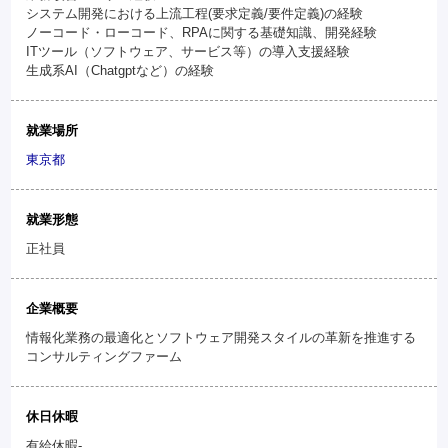
システム開発における上流工程(要求定義/要件定義)の経験
ノーコード・ローコード、RPAに関する基礎知識、開発経験
ITツール（ソフトウェア、サービス等）の導入支援経験
生成系AI（Chatgptなど）の経験
就業場所
東京都
就業形態
正社員
企業概要
情報化業務の最適化とソフトウェア開発スタイルの革新を推進する
コンサルティングファーム
休日休暇
有給休暇-