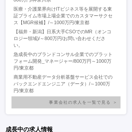
医療・介護業界向けITビジネス等を展開する東
証プライム市場上場企業でのカスタマーサクセ
ス【MGR候補】/～1000万円/東京都
【福井・新潟】日系大手CSOでのMR（オンコ
ロジー領域)/～800万円/お問い合わせくださ
い。
急成長中のブランドコンサル企業でのプラット
フォーム開発_マネージャー/800万円～1000万
円/東京都
商業用不動産データ分析基盤サービス会社での
バックエンドエンジニア（データ）/～1000万
円/東京都
事業会社の求人を一覧で見る
成長中の求人情報