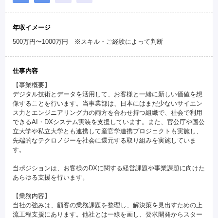
年収イメージ
500万円〜1000万円 ※スキル・ご経験によって判断
仕事内容
【事業概要】
デジタル技術とデータを活用して、お客様と一緒に新しい価値を想
像することを行います。当事業部は、日本にはまだ少ないサイエン
ス力とエンジニアリング力の両方を合わせ持つ組織で、社会で利用
できるAI・DXシステム実装を支援しています。また、官公庁や国公
立大学や私立大学とも連携して産官学連携プロジェクトも実施し、
先端的なテクロノジーを社会に還元する取り組みを実施していま
す。
当ポジションは、お客様のDXに関する経営課題や事業課題に向けた
あらゆる支援を行います。
【業務内容】
当社の強みは、顧客の業務課題を整理し、解決策を見出すための上
流工程支援にあります。他社とは一線を画し、要求開発からスター