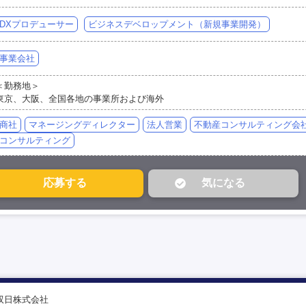
DXプロデューサー
ビジネスデベロップメント（新規事業開発）
事業会社
＜勤務地＞
東京、大阪、全国各地の事業所および海外
商社
マネージングディレクター
法人営業
不動産コンサルティング会
コンサルティング
双日株式会社