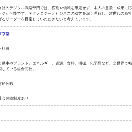
当社のデジタル戦略部門では、役割や領域を限定せず、本人の意欲・成果に応
ンジが可能です。テクノロジーとビジネスの双方を深く理解し、次世代の商社
げるリーダーを目指していただきたいと考えています。
東京都
正社員
自動車やプラント、エネルギー、資源、食料、機械、化学品など、全世界で幅
開している総合商社。
有給休暇-
社会保険制度あり