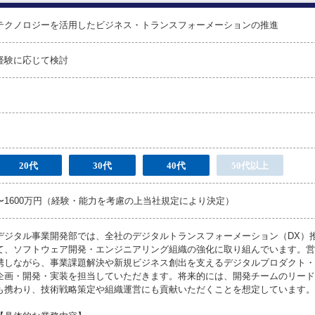
テクノロジーを活用したビジネス・トランスフォーメーションの推進
経験に応じて検討
20代
30代
40代
50代以上
〜1600万円（経験・能力を考慮の上当社規定により決定）
デジタル事業開発部では、全社のデジタルトランスフォーメーション（DX）
て、ソフトウェア開発・エンジニアリング組織の強化に取り組んでいます。営
携しながら、事業課題解決や新規ビジネス創出を支えるデジタルプロダクト・
企画・開発・実装を担当していただきます。将来的には、開発チームのリード
も携わり、技術戦略策定や組織運営にも貢献いただくことを想定しています。