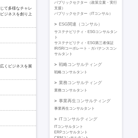
パブリックセクター（政策立案・実行
じて多様なチャレ
支援）
パブリックセクター（ITコンサル）
ビジネスを創り上
ESG関連（コンサル）
サステナビリティ・ESGコンサルタン
ト
サステナビリティ・ESG第三者保証
IR/SR/コーポレート・ガバナンスコン
サルタント
戦略コンサルティング
広くビジネスを展
戦略コンサルタント
業務コンサルティング
業務コンサルタント
事業再生コンサルティング
事業再生コンサルタント
ITコンサルティング
ITコンサルタント
ERPコンサルタント
CRMコンサルタント