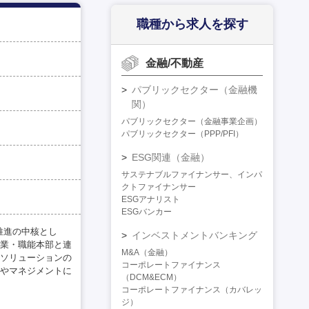
職種から求人を探す
金融/不動産
パブリックセクター（金融機
関）
パブリックセクター（金融事業企画）
パブリックセクター（PPP/PFI）
ESG関連（金融）
サステナブルファイナンサー、インパ
クトファイナンサー
ESGアナリスト
ESGバンカー
推進の中核とし
インベストメントバンキング
業・職能本部と連
M&A（金融）
ソリューションの
コーポレートファイナンス
やマネジメントに
（DCM&ECM）
コーポレートファイナンス（カバレッ
ジ）