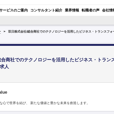
サービスのご案内
コンサルタント紹介
業界情報
転職者の声
会社情
ー
双日株式会社/総合商社でのテクノロジーを活用したビジネス・トランスフォ
総合商社でのテクノロジーを活用したビジネス・トラン
求人
alue
な心で世界を結び、 新たな価値と豊かな未来を創造します。