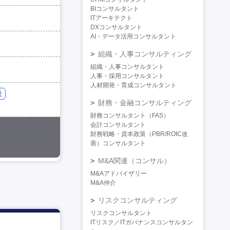
BIコンサルタント
ITアーキテクト
DXコンサルタント
AI・データ活用コンサルタント
組織・人事コンサルティング
組織・人事コンサルタント
人事・採用コンサルタント
人材開発・育成コンサルタント
社
財務・金融コンサルティング
財務コンサルタント（FAS）
会計コンサルタント
財務戦略・資本政策（PBR/ROIC改
善）コンサルタント
M&A関連（コンサル）
M&Aアドバイザリー
M&A仲介
リスクコンサルティング
リスクコンサルタント
ITリスク／ITガバナンスコンサルタン