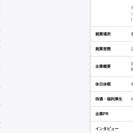
就業場所
就業形態
企業概要
休日休暇
待遇・福利厚生
企業PR
インタビュー