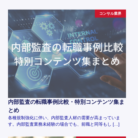
コンサル業界
内部監査の転職事例比較・特別コンテンツ集ま
とめ
各種規制強化に伴い、内部監査人材の需要が高まっていま
す。内部監査業務未経験の場合でも、前職と同等もし […]