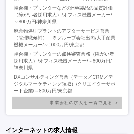
複合機・プリンターなどのHW製品の品質評価
（障がい者採用求人）/オフィス機器メーカー/
～800万円/神奈川県
廃棄物処理プラントのアフターサービス営業
（管理職候補） ※グループ会社出向/大手産業
機械メーカー/～1000万円/東京都
複合機・プリンターの点検審査業務（障がい者
採用求人）/オフィス機器メーカー/～800万円/
神奈川県
DXコンサルティング営業（データ／CRM／デ
ジタルマーケティング領域）/クリエイターサポ
ート企業/～800万円/東京都
事業会社の求人を一覧で見る
インターネットの求人情報