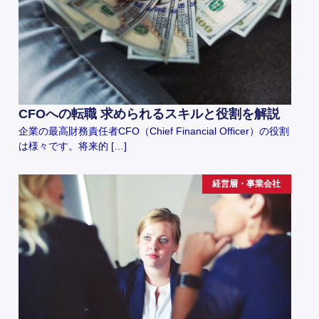
CFOへの転職 求められるスキルと役割を解説
企業の最高財務責任者CFO（Chief Financial Officer）の役割
は様々です。将来的 […]
経営層・事業会社