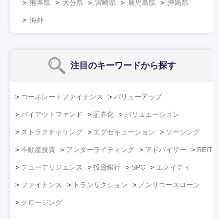
熊本県
大分県
宮崎県
鹿児島県
沖縄県
海外
注目のキーワード
から探す
コーポレートファイナンス
バリューアップ
バイアウトファンド
証券化
バリュエーション
ストラクチャリング
エグゼキューション
ソーシング
不動産投資
アンダーライティング
アドバイザー
REIT
デューデリジェンス
投資銀行
SPC
エクイティ
ファイナンス
トランザクション
ノンリコースローン
クロージング