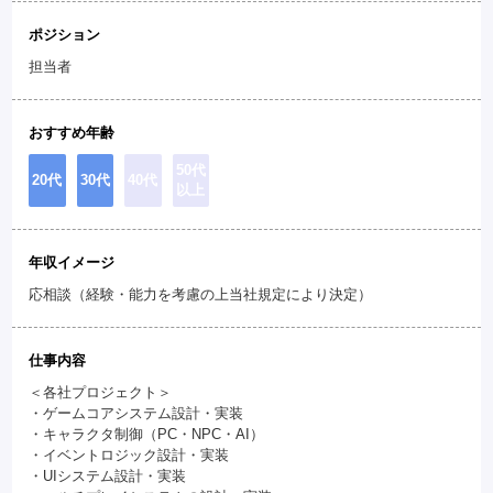
ポジション
担当者
おすすめ年齢
50代
20代
30代
40代
以上
年収イメージ
応相談（経験・能力を考慮の上当社規定により決定）
仕事内容
＜各社プロジェクト＞
・ゲームコアシステム設計・実装
・キャラクタ制御（PC・NPC・AI）
・イベントロジック設計・実装
・UIシステム設計・実装