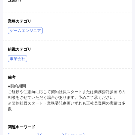
企業PR
業務カテゴリ
ゲームエンジニア
組織カテゴリ
事業会社
備考
●契約期間
ご経験やご志向に応じて契約社員スタートまたは業務委託参画での
相談をさせていただく場合があります。予めご了承ください。
※契約社員スタート・業務委託参画いずれも正社員登用の実績は多
数
関連キーワード