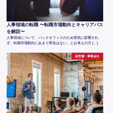
人事領域の転職 〜転職市場動向とキャリアパス
を解説〜
人事領域について、バックオフィスのため景気に影響され
ず、転職市場動向にあまり変化はない、とお考えの方 […]
経営層・事業会社