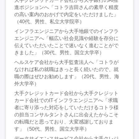
大手クレジットカード会社から大手銀行のAI推
進ポジションへ「コトラ吉田さんの素早く精度
の高い案内のおかげで内定をいただけました」
（40代、男性、私立大学院卒）
インフラエンジニアから大手地銀でのインフラ
エンジニアへ「幅広い社会見識や経験を存分に
伝えていただいたことで迷いなく進むことがで
きました」（30代、男性、国立大学卒）
ヘルスケア会社から大手監査法人へ「コトラが
なければ私の就職はきっと長く続いたので、就
職の際はぜひお勧めします」（20代、男性、海
外大学卒）
大手クレジットカード会社から大手クレジット
カード会社でのITインフラエンジニアへ「求職
者に寄り添った対応をしていただけるコトラ様
の担当コンサルタントさんに出会えたからこそ
の転職だと思っており、大変感謝しておりま
す」（50代、男性、国立大学卒）
データサイエンスサービス会社から大手クレジ