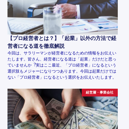
【プロ経営者とは？】「起業」以外の方法で経
営者になる道を徹底解説
今回は、サラリーマンが経営者になるための情報をお伝えい
たします。皆さん、経営者になる道は「起業」だけだと思っ
ていませんか︖実はここ最近、「プロ経営者」になるという
選択肢もメジャーになりつつあります。今回は起業だけでは
ない「プロ経営者」になるという選択をお伝えいたします。
経営層・事業会社