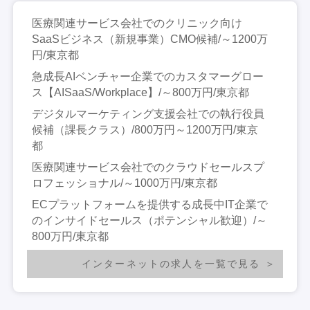
医療関連サービス会社でのクリニック向け
SaaSビジネス（新規事業）CMO候補/～1200万
円/東京都
急成長AIベンチャー企業でのカスタマーグロー
ス【AISaaS/Workplace】/～800万円/東京都
デジタルマーケティング支援会社での執行役員
候補（課長クラス）/800万円～1200万円/東京
都
医療関連サービス会社でのクラウドセールスプ
ロフェッショナル/～1000万円/東京都
ECプラットフォームを提供する成長中IT企業で
のインサイドセールス（ポテンシャル歓迎）/～
800万円/東京都
インターネットの求人を一覧で見る