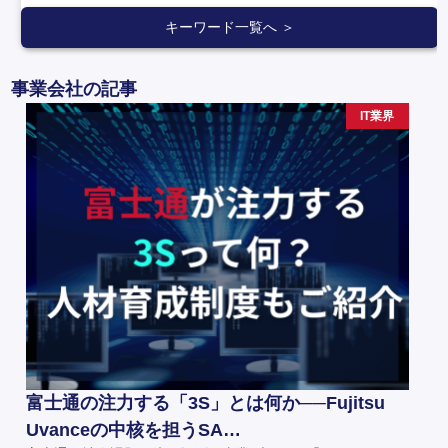
キーワード一覧へ ＞
事業会社の記事
IT業界
富士通の注力する「3S」とは何か──Fujitsu
Uvanceの中核を担うSA…