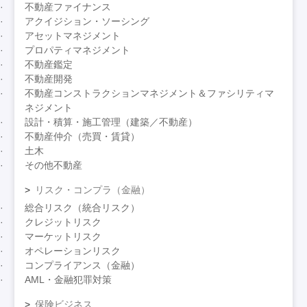
不動産ファイナンス
アクイジション・ソーシング
アセットマネジメント
プロパティマネジメント
不動産鑑定
不動産開発
不動産コンストラクションマネジメント＆ファシリティマ
ネジメント
設計・積算・施工管理（建築／不動産）
不動産仲介（売買・賃貸）
土木
その他不動産
リスク・コンプラ（金融）
総合リスク（統合リスク）
クレジットリスク
マーケットリスク
オペレーションリスク
コンプライアンス（金融）
AML・金融犯罪対策
保険ビジネス