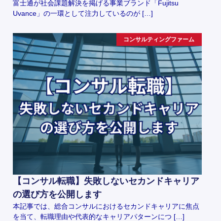
富士通が社会課題解決を掲げる事業ブランド「Fujitsu
Uvance」の一環として注力しているのが […]
コンサルティングファーム
【コンサル転職】失敗しないセカンドキャリア
の選び方を公開します
本記事では、総合コンサルにおけるセカンドキャリアに焦点
を当て、転職理由や代表的なキャリアパターンにつ […]