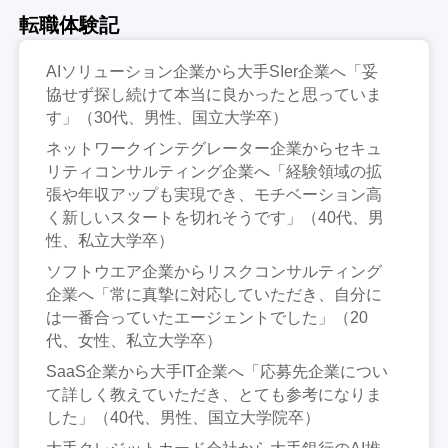
転職体験記
AIソリューション企業から大手SIer企業へ「妥
協せず探し続けて本当に良かったと思っていま
す」（30代、男性、国立大学卒）
ネットワークインテグレーター企業からセキュ
リティコンサルティング企業へ「経験領域の拡
張や年収アップも実現でき、モチベーション高
く新しいスタートを切れそうです」（40代、男
性、私立大学卒）
ソフトウエア企業からリスクコンサルティング
企業へ「常に真摯に対応していただき、自分に
は一番合っていたエージェントでした」（20
代、女性、私立大学卒）
SaaS企業から大手IT企業へ「応募先企業につい
て詳しく教えていただき、とても参考になりま
した」（40代、男性、国立大学院卒）