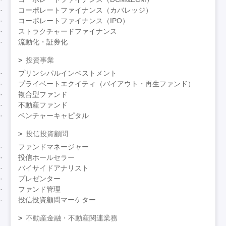
コーポレートファイナンス（カバレッジ）
コーポレートファイナンス（IPO）
ストラクチャードファイナンス
流動化・証券化
投資事業
プリンシパルインベストメント
プライベートエクイティ（バイアウト・再生ファンド）
複合型ファンド
不動産ファンド
ベンチャーキャピタル
投信投資顧問
ファンドマネージャー
投信ホールセラー
バイサイドアナリスト
プレゼンター
ファンド管理
投信投資顧問マーケター
不動産金融・不動産関連業務