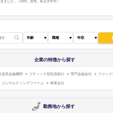
きました」（30代、女性、私立大学卒）
企業の特徴
から探す
外資系金融機関
ブティック型投資銀行
専門金融会社
ファンド
コンサルティングファーム
事業会社
勤務地
から探す