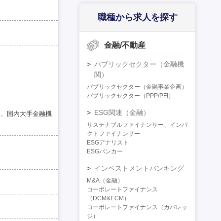
職種から求人を探す
金融/不動産
パブリックセクター（金融機
関）
パブリックセクター（金融事業企画）
パブリックセクター（PPP/PFI）
ESG関連（金融）
援、国内大手金融機
サステナブルファイナンサー、インパ
クトファイナンサー
ESGアナリスト
ESGバンカー
インベストメントバンキング
M&A（金融）
コーポレートファイナンス
（DCM&ECM）
コーポレートファイナンス（カバレッ
ジ）