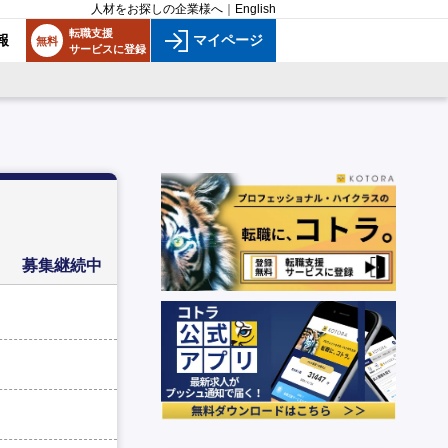
人材をお探しの企業様へ
｜
English
転職支援
報
マイページ
無料
サービスに登録
募集継続中