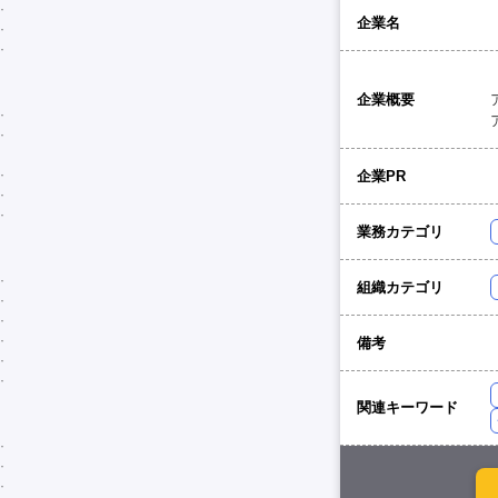
企業名
企業概要
企業PR
業務カテゴリ
組織カテゴリ
備考
関連キーワード