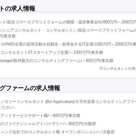
ントの求人情報
タント/統合コマースプラットフォームの開発・提供事業会社/800万円～2000万
（シニアコンサルタント・コンサルタント）/統合コマースプラットフォーム
円/東京都
PMO/企業の採用活動を自動化・効率化するIT企業/1000万円～2000万円/
コンサルタント/ITスタートアップ企業/～1000万円/東京都
oject Manager/欧州最大のコンサルティングファーム/～800万円/東京都
ITコンサルタントの
グファームの求人情報
ジーコンサルタント (Biz Apprication)/大手外資系コンサルティングファー
ください。
アントサービスサポート職/～800万円/東京都
でのファイナンシャルアドバイザリー/～800万円/大阪府
ィング会社でのコンサルタント職 オープンポジション/～/大阪府