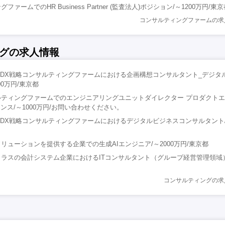
ァームでのHR Business Partner (監査法人)ポジション/～1200万円/東
コンサルティングファームの求
グの求人情報
プのDX戦略コンサルティングファームにおける企画構想コンサルタント_デジタ
00万円/東京都
ルティングファームでのエンジニアリングユニットダイレクター プロダクト
エンス/～1000万円/お問い合わせください。
プのDX戦略コンサルティングファームにおけるデジタルビジネスコンサルタント/～
リューションを提供する企業での生成AIエンジニア/～2000万円/東京都
ラスの会計システム企業におけるITコンサルタント（グループ経営管理領域）/
コンサルティングの求