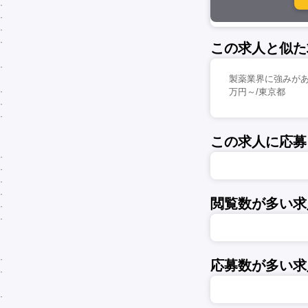
この求人と似た
製薬業界に強みがあ
万円～/東京都
この求人に応募
閲覧数が多い求
応募数が多い求