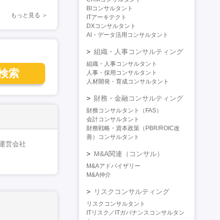
BIコンサルタント
もっと見る
ITアーキテクト
DXコンサルタント
AI・データ活用コンサルタント
組織・人事コンサルティング
組織・人事コンサルタント
検索
人事・採用コンサルタント
人材開発・育成コンサルタント
財務・金融コンサルティング
財務コンサルタント（FAS）
会計コンサルタント
財務戦略・資本政策（PBR/ROIC改
善）コンサルタント
運営会社
M&A関連（コンサル）
M&Aアドバイザリー
M&A仲介
リスクコンサルティング
リスクコンサルタント
ITリスク／ITガバナンスコンサルタン