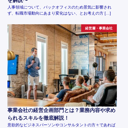
を解説〜
人事領域について、バックオフィスのため景気に影響され
ず、転職市場動向にあまり変化はない、とお考えの方 […]
経営層・事業会社
事業会社の経営企画部門とは？業務内容や求め
られるスキルを徹底解説！
意欲的なビジネスパーソンやコンサルタントの方々であれば