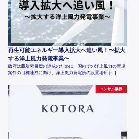
再生可能エネルギー導入拡大へ追い風！〜拡大
する洋上風力発電事業〜
政府は脱炭素目標の達成のために、国内での洋上風力の新規
案件の目標達成に向け、洋上風力発電所の設置場所 […]
コンサル業界