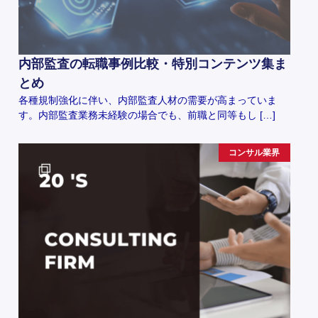
内部監査の転職事例比較・特別コンテンツ集ま
とめ
各種規制強化に伴い、内部監査人材の需要が高まっていま
す。内部監査業務未経験の場合でも、前職と同等もし […]
コンサル業界