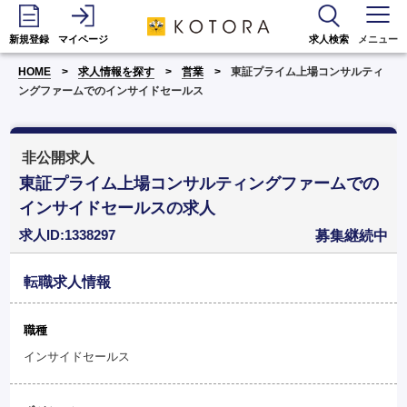
新規登録
マイページ
求人検索
メニュー
HOME
求人情報を探す
営業
東証プライム上場コンサルティ
ングファームでのインサイドセールス
非公開求人
東証プライム上場コンサルティングファームでの
インサイドセールスの求人
求人ID:1338297
募集継続中
転職求人情報
職種
インサイドセールス