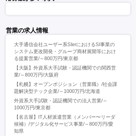
営業の求人情報
大手通信会社ユーザー系SIerにおけるSI事業の
システム更改開発・グループ商材展開等におけ
る提案営業/～800万円/東京都
【大阪】外資系大手試験・認証機関での関西営
業/～800万円/大阪府
【札幌】オープンポジション（営業職）/社会課
題解決型テック企業/～1000万円/北海道
外資系大手試験・認証機関での法人営業/～
1000万円/東京都
【名古屋】IT人材派遣営業（メンバー〜リーダ
候補）/デジタル化サービス事業/～800万円/愛
知県