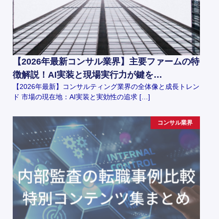
【2026年最新コンサル業界】主要ファームの特
徴解説！AI実装と現場実行力が鍵を…
【2026年最新】コンサルティング業界の全体像と成長トレン
ド 市場の現在地：AI実装と実効性の追求 […]
コンサル業界