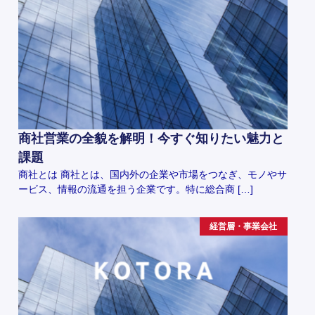
商社営業の全貌を解明！今すぐ知りたい魅力と
課題
商社とは 商社とは、国内外の企業や市場をつなぎ、モノやサ
ービス、情報の流通を担う企業です。特に総合商 […]
経営層・事業会社