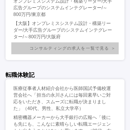
オンプレミスシステム設計・構築リーダー/大手
広告グループのシステムインテグレーター/～
800万円/東京都
【大阪】オンプレミスシステム設計・構築リー
ダー/大手広告グループのシステムインテグレー
ター/～800万円/大阪府
コンサルティングの求人を一覧で見る
転職体験記
医療従事者人材紹介会社から医師国試予備校運
営会社へ「担当の永川さんには毎回素早いご対
応をいただき、スムーズに転職が決まりまし
た」（40代、男性、私立大学卒）
精密機器メーカーから大手銀行の広報へ「後に
も先にも、こんなに素晴らしい転職エージェン