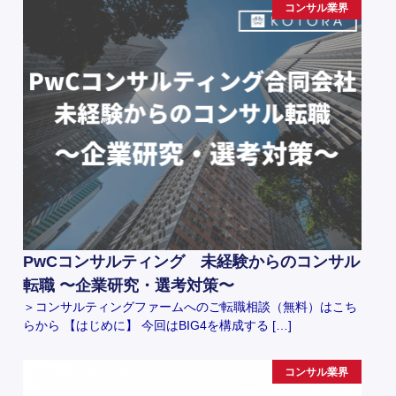
コンサル業界
PwCコンサルティング 未経験からのコンサル
転職 〜企業研究・選考対策〜
＞コンサルティングファームへのご転職相談（無料）はこち
らから 【はじめに】 今回はBIG4を構成する […]
コンサル業界