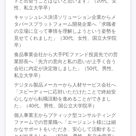
トと出会うことはないと思います」（20代、女
性、私立大学卒）
キャッシュレス決済ソリューション企業からメ
タバースプラットフォーム開発企業へ「求職者
の立場に立って事情を理解しようという姿勢を
見せてくれました」（30代、女性、国立大学院
卒）
食品事業会社から大手PEファンド投資先での営
業部長へ「先方の意向と私の思いが上手く合う
会社に内定が決定致しました」（50代、男性、
私立大学卒）
デジタル製品メーカーから人材サービス会社へ
「スピーディーに応対いただけたことで終始安
心しながら転職活動を進めることができまし
た」（40代、男性、国公立大学院卒）
個人事業主からブティック型コンサルティング
ファームでの営業職へ「エージェント様には細
かなサポートをいただき、安心して活動するこ