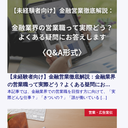
【未経験者向け】金融営業徹底解説：金融業界
の営業職って実際どう？よくある疑問にお…
本記事では、金融業界での営業職を目指す方に向けて、「実
際どんな仕事？」「きついの？」「誰が働いている […]
営業・広告宣伝