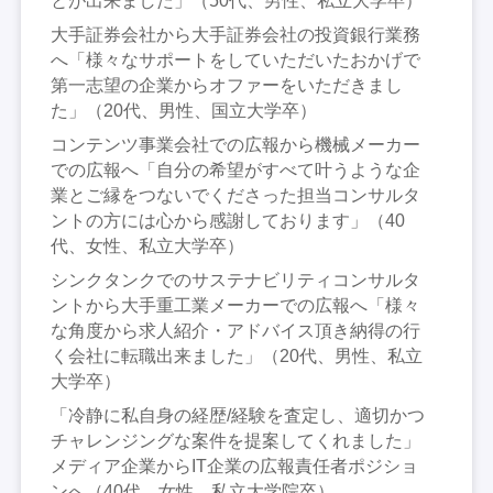
とが出来ました」（50代、男性、私立大学卒）
大手証券会社から大手証券会社の投資銀行業務
へ「様々なサポートをしていただいたおかげで
第一志望の企業からオファーをいただきまし
た」（20代、男性、国立大学卒）
コンテンツ事業会社での広報から機械メーカー
での広報へ「自分の希望がすべて叶うような企
業とご縁をつないでくださった担当コンサルタ
ントの方には心から感謝しております」（40
代、女性、私立大学卒）
シンクタンクでのサステナビリティコンサルタ
ントから大手重工業メーカーでの広報へ「様々
な角度から求人紹介・アドバイス頂き納得の行
く会社に転職出来ました」（20代、男性、私立
大学卒）
「冷静に私自身の経歴/経験を査定し、適切かつ
チャレンジングな案件を提案してくれました」
メディア企業からIT企業の広報責任者ポジショ
ンへ（40代、女性、私立大学院卒）