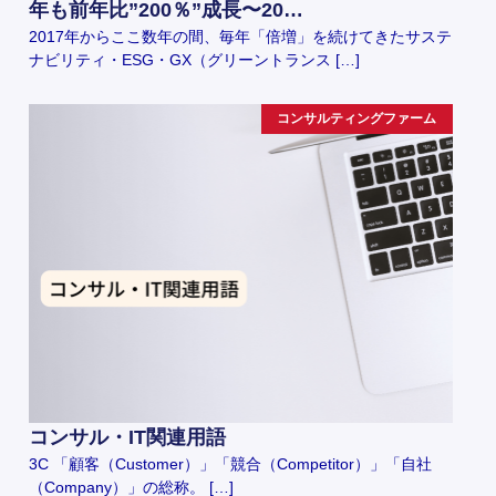
年も前年比”200％”成長〜20…
2017年からここ数年の間、毎年「倍増」を続けてきたサステ
ナビリティ・ESG・GX（グリーントランス […]
コンサルティングファーム
コンサル・IT関連用語
3C 「顧客（Customer）」「競合（Competitor）」「自社
（Company）」の総称。 […]