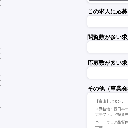
この求人に応募
閲覧数が多い求
応募数が多い求
その他（事業会
【富山】パタンナー
＜勤務地：西日本
大手ファンド投資先
ハードウェア品質保
京都