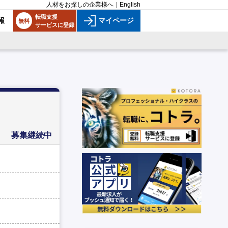
人材をお探しの企業様へ
｜
English
転職支援
報
マイページ
無料
サービスに登録
募集継続中