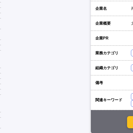
企業名
企業概要
企業PR
業務カテゴリ
組織カテゴリ
備考
関連キーワード