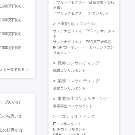
パブリックセクター（政策立案・実行
600万円/東
支援）
パブリックセクター（ITコンサル）
600万円/東
ESG関連（コンサル）
サステナビリティ・ESGコンサルタン
600万円/東
ト
サステナビリティ・ESG第三者保証
IR/SR/コーポレート・ガバナンスコン
600万円/東
サルタント
戦略コンサルティング
人を一覧で見る
戦略コンサルタント
業務コンサルティング
業務コンサルタント
事業再生コンサルティング
で、思いがけ
事業再生コンサルタント
心から思いま
ITコンサルティング
ITコンサルタント
ERPコンサルタント
上の転職が出
CRMコンサルタント