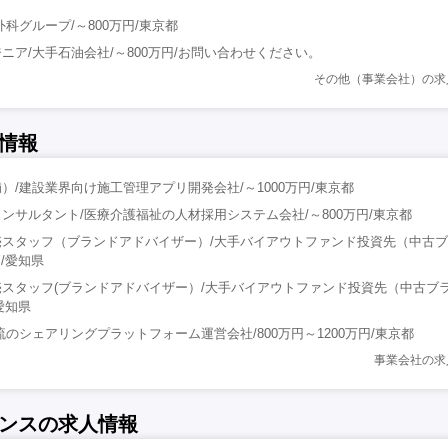
科グループ/～800万円/東京都
ニア/大手石油会社/～800万円/お問い合わせください。
その他（事業会社）の求
情報
）/建設業界向け施工管理アプリ開発会社/～1000万円/東京都
ンサルタント/医療介護福祉の人材採用システム会社/～800万円/東京都
売スタッフ（ブランドアドバイザー）/大手バイアウトファンド投資先（中古
円/愛知県
スタッフ(ブランドアドバイザー）/大手バイアウトファンド投資先（中古ブ
愛知県
のシェアリングプラットフォーム運営会社/800万円～1200万円/東京都
事業会社の求
ンスの求人情報