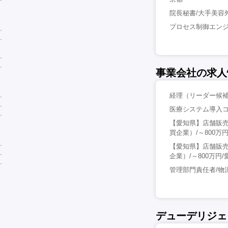
院長秘書/大手美容外
プロセス制御エンジ
事業会社の求人
経理（リーダー候補
医療システム導入コ
【愛知県】店舗販
買企業）/～800万
【愛知県】店舗販売
企業）/～800万円/
管理部門責任者/物流
デューデリジェ