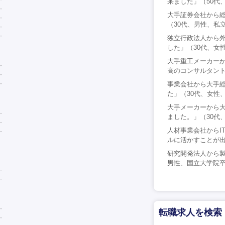
来ました」（50代
大手証券会社から
（30代、男性、私
独立行政法人から
した」（30代、女
大手重工メーカー
高のコンサルタント
事業会社から大手
た」（30代、女性
大手メーカーから
ました。」（30代
人材事業会社からI
ルに活かすことが出
研究開発法人から製
男性、国立大学院
転職求人を検索