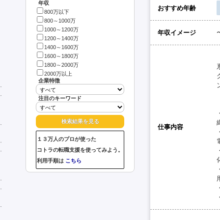
年収
おすすめ年齢
800万以下
800～1000万
1000～1200万
年収イメージ
1200～1400万
1400～1600万
1600～1800万
1800～2000万
2000万以上
企業特徴
注目のキーワード
仕事内容
１３万人のプロが使った
コトラの転職支援を使ってみよう。
利用手順は
こちら