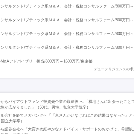
コンサルタント/ブティック系Ｍ＆Ａ、会計・税務コンサルファーム/800万円～1
コンサルタント/ブティック系Ｍ＆Ａ、会計・税務コンサルファーム/800万円～1
コンサルタント/ブティック系Ｍ＆Ａ、会計・税務コンサルファーム/800万円～1
コンサルタント/ブティック系Ｍ＆Ａ、会計・税務コンサルファーム/800万円～1
&Aアドバイザリー担当/800万円～1600万円/東京都
デューデリジェンスの求
からバイアウトファンド投資先企業の取締役 へ 「横地さんに出会ったこと
性が広がりました」（50代、男性、私立大学院卒）
サル会社を経てメガバンクへ「『東さんがいなければこの結果はなかった』と
、国立大学卒）
から証券会社へ「大変きめ細やかなアドバイス・サポートのおかげで、希望以