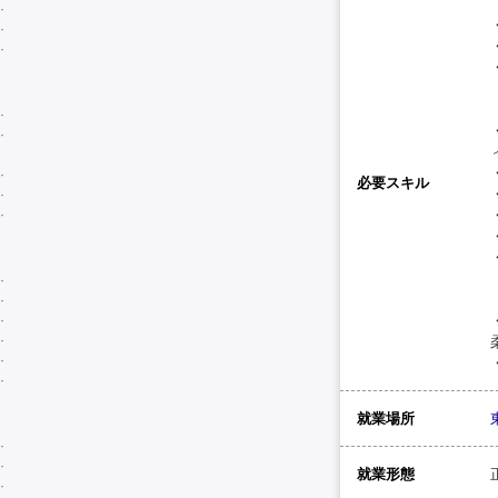
必要スキル
就業場所
就業形態