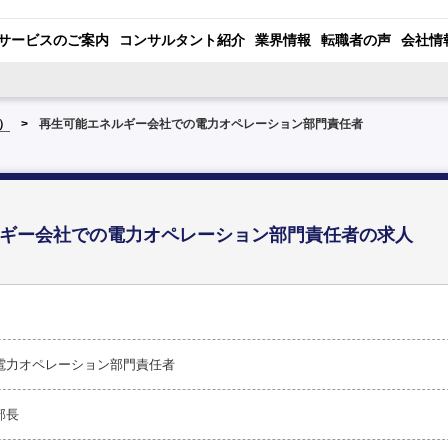
サービスのご案内
コンサルタント紹介
業界情報
転職者の声
会社情
）
再生可能エネルギー会社での電力オペレーション部門責任者
ギー会社での電力オペレーション部門責任者の求人
電力オペレーション部門責任者
部長