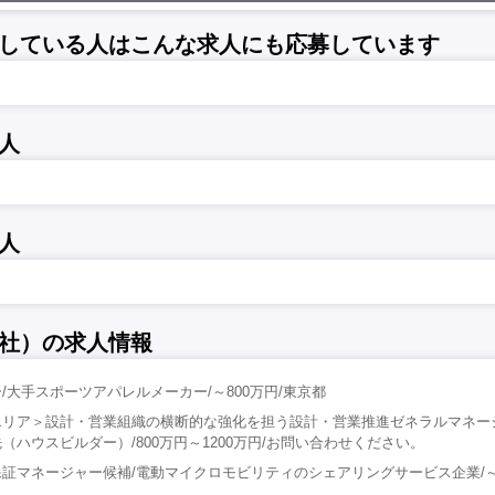
している人はこんな求人にも応募しています
人
人
社）の求人情報
/大手スポーツアパレルメーカー/～800万円/東京都
エリア＞設計・営業組織の横断的な強化を担う設計・営業推進ゼネラルマネー
（ハウスビルダー）/800万円～1200万円/お問い合わせください。
証マネージャー候補/電動マイクロモビリティのシェアリングサービス企業/～1