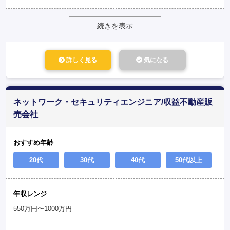
続きを表示
詳しく見る
気になる
ネットワーク・セキュリティエンジニア/収益不動産販
売会社
おすすめ年齢
20代
30代
40代
50代以上
年収レンジ
550万円〜1000万円