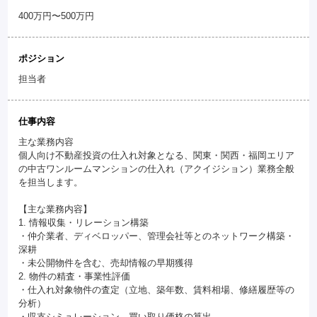
400万円〜500万円
ポジション
担当者
仕事内容
主な業務内容
個人向け不動産投資の仕入れ対象となる、関東・関西・福岡エリア
の中古ワンルームマンションの仕入れ（アクイジション）業務全般
を担当します。
【主な業務内容】
1. 情報収集・リレーション構築
・仲介業者、ディベロッパー、管理会社等とのネットワーク構築・
深耕
・未公開物件を含む、売却情報の早期獲得
2. 物件の精査・事業性評価
・仕入れ対象物件の査定（立地、築年数、賃料相場、修繕履歴等の
分析）
・収支シミュレーション、買い取り価格の算出