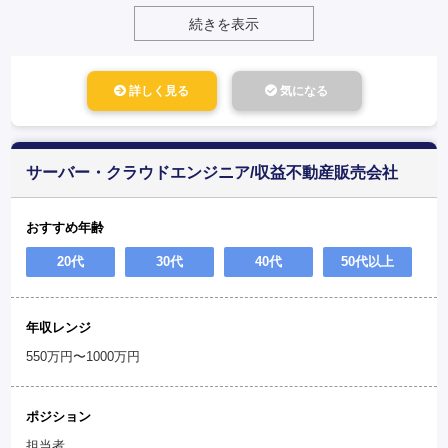
続きを表示
詳しく見る
気になる
サーバー・クラウドエンジニア/収益不動産販売会社
おすすめ年齢
20代
30代
40代
50代以上
年収レンジ
550万円〜1000万円
ポジション
担当者