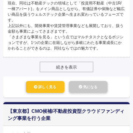
現在、同社は不動産テックの領域として「投資用不動産（中古1R/
一棟アパート)」をメイン商品としながら、有価証券や保険など幅広
い商品を扱うウェルステック企業へ生まれ変わっているフェーズで
す。
上記以外にも、開発事業や賃貸管理事業なども展開しており、扱う
金額も事業によってさまざまです。
「さまざまな事業を見る」という点ではマルチタスクとなるポジシ
ョンですが、1つの企業に在籍しながら多岐にわたる事業成長にか
かわることができるのは、同社ならではの魅力です。
続きを表示
詳しく見る
気になる
【東京都】CMO候補/不動産投資型クラウドファンディ
ング事業を行う企業