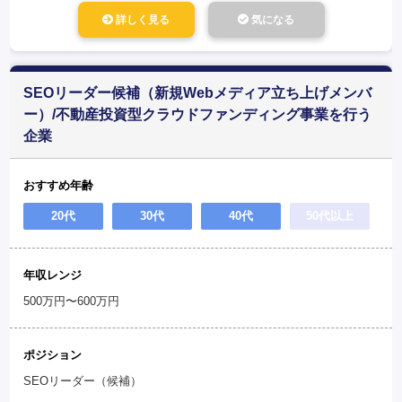
詳しく見る
気になる
SEOリーダー候補（新規Webメディア立ち上げメンバ
ー）/不動産投資型クラウドファンディング事業を行う
企業
おすすめ年齢
20代
30代
40代
50代以上
年収レンジ
500万円〜600万円
ポジション
SEOリーダー（候補）