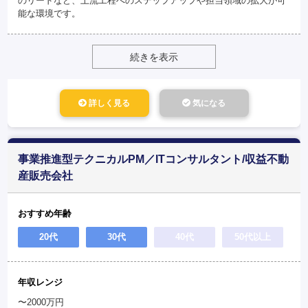
のリードなど、上流工程へのステップアップや担当領域の拡大が可
能な環境です。
続きを表示
詳しく見る
気になる
事業推進型テクニカルPM／ITコンサルタント/収益不動
産販売会社
おすすめ年齢
20代
30代
40代
50代以上
年収レンジ
〜2000万円