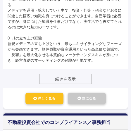
る
メディアを運用・拡大していく中で、投資・貯金・税金などお金に
関連した幅広い知識を身につけることができます。自己学習は必要
ですが、身につけた知識を仕事だけでなく、実生活でも役立てられ
るのは大きな魅力の一つです。
0→1の立ち上げ経験
新規メディアの立ち上げという、最もエキサイティングなフェーズ
から参画できます。物件買取や資産運用といった高単価な領域で、
「反響」を最大化させる本質的なマーケティングスキルが身につ
き、経営直結のマーケティングの経験が可能です。
続きを表示
詳しく見る
気になる
不動産投資会社でのコンプライアンス／事務担当