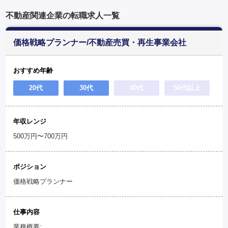
不動産関連企業の転職求人一覧
価格戦略プランナー/不動産売買・再生事業会社
おすすめ年齢
20代
30代
40代
50代以上
年収レンジ
500万円〜700万円
ポジション
価格戦略プランナー
仕事内容
業務概要: