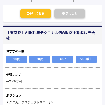
詳しく見る
気になる
【東京都】AI駆動型テクニカルPM/収益不動産販売会
社
おすすめ年齢
20代
30代
40代
50代以上
年収レンジ
〜2000万円
ポジション
テクニカルプロジェクトマネージャー