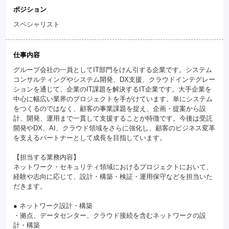
ポジション
スペシャリスト
仕事内容
グループ会社の一員としてIT部門をけん引する企業です。システム
コンサルティングやシステム開発、DX支援、クラウドインテグレー
ションを通じて、企業のIT課題を解決するIT企業です。大手企業を
中心に幅広い業界のプロジェクトを手がけています。単にシステム
をつくるのではなく、顧客の事業課題を捉え、企画・提案から設
計、開発、運用まで一貫して支援することが特徴です。今後は受託
開発やDX、AI、クラウド領域をさらに強化し、顧客のビジネス変革
を支えるパートナーとして成長を目指しています。
【担当する業務内容】
ネットワーク・セキュリティ領域におけるプロジェクトにおいて、
経験や志向に応じて、設計・構築・検証・運用保守などを担当いた
だきます。
● ネットワーク設計・構築
・拠点、データセンター、クラウド接続を含むネットワークの設
計・構築