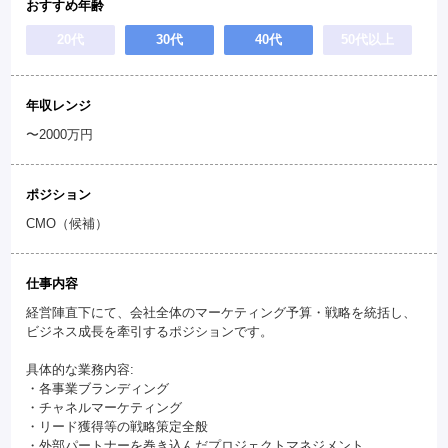
おすすめ年齢
20代
30代
40代
50代以上
年収レンジ
〜2000万円
ポジション
CMO（候補）
仕事内容
経営陣直下にて、会社全体のマーケティング予算・戦略を統括し、
ビジネス成長を牽引するポジションです。
具体的な業務内容:
・各事業ブランディング
・チャネルマーケティング
・リード獲得等の戦略策定全般
・外部パートナーを巻き込んだプロジェクトマネジメント