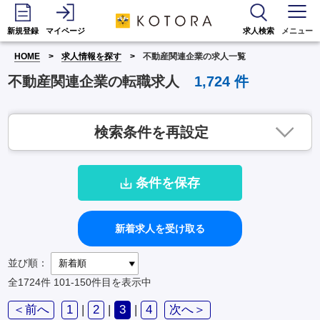
新規登録
マイページ
求人検索
メニュー
HOME
求人情報を探す
不動産関連企業の求人一覧
不動産関連企業の転職求人
1,724
件
検索条件を再設定
条件を保存
新着求人を受け取る
並び順：
全1724件
101-150件目を表示中
＜前へ
1
|
2
|
3
|
4
次へ＞