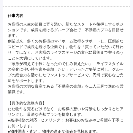
仕事内容
お客様の人生の節目に寄り添い、新たなスタートを後押しするポジ
ションです。成長を続けるグループ会社で、不動産のプロを目指せ
ます。
創業以来、多くのお客様のマイホーム取得をサポートし、圧倒的な
スピードで成長を続ける企業です。物件を「買っていただいて終わ
り」ではなく、お客様のライフステージの変化に最後まで寄り添う
ことを大切にしています。
「家族が増えて手狭になったので住み替えたい」「ライフスタイル
の変化に伴い持ち家を売却したい」といったご要望に対し、グルー
プの総合力を活かしたワンストップサービスで、円滑で安心なご売
却をサポートします。
お客様の大切な資産である「不動産の売却」を二人三脚で進める営
業職です。
【具体的な業務内容】
ただ物件を売るだけでなく、お客様の想いや背景をしっかりとヒア
リングし、最適な売却プランを提案します。
●売却相談の対応・ヒアリング： お客様のお悩みやご希望を丁寧に
お伺いします。
●物件調査・査定： 物件の適正な価値を見極めます。