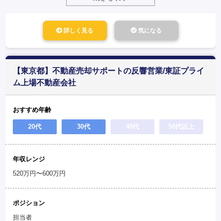
詳しく見る
気になる
【東京都】不動産売却サポートの反響営業/東証プライ
ム上場不動産会社
おすすめ年齢
20代
30代
40代
50代以上
年収レンジ
520万円〜600万円
ポジション
担当者