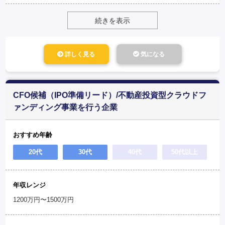
続きを表示
詳しく見る
気になる
CFO候補（IPO準備リード）/不動産投資型クラウドフ
ァンディング事業を行う企業
おすすめ年齢
20代
30代
40代
50代以上
年収レンジ
1200万円〜1500万円