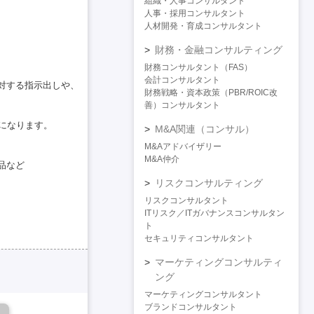
組織・人事コンサルタント
人事・採用コンサルタント
人材開発・育成コンサルタント
財務・金融コンサルティング
財務コンサルタント（FAS）
会計コンサルタント
対する指示出しや、
財務戦略・資本政策（PBR/ROIC改
善）コンサルタント
になります。
M&A関連（コンサル）
M&Aアドバイザリー
M&A仲介
品など
リスクコンサルティング
リスクコンサルタント
ITリスク／ITガバナンスコンサルタン
ト
セキュリティコンサルタント
マーケティングコンサルティ
ング
マーケティングコンサルタント
ブランドコンサルタント