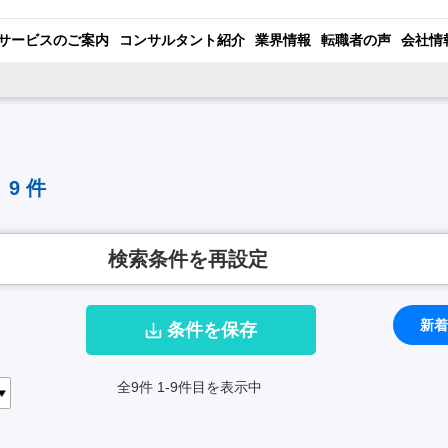
サービスのご案内
コンサルタント紹介
業界情報
転職者の声
会社情
9
件
検索条件を再設定
新着
条件を保存
全9件
1-9件目を表示中