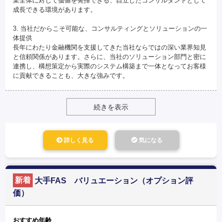
業全体に対して価値を発揮できる、自立したコンサルタントとして
成長できる環境があります。
3. 当社だからこそ可能な、コンサルティングとソリューションの一
体提供
長年にわたり金融機関を支援してきた当社ならではの深い業界知見
と信頼関係があります。さらに、当社のソリューション部門と密に
連携し、構想策定から実際のシステム構築まで一体となってお客様
に貢献できることも、大きな強みです。
続きを表示
詳しく見る
気になる
新着
大手FAS バリュエーション（オプション評
価）
おすすめ年齢