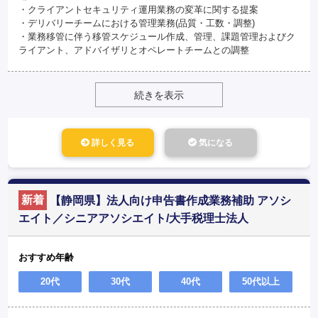
・クライアントセキュリティ運用業務の変革に関する提案
・デリバリーチームにおける管理業務(品質・工数・調整)
・業務移管に伴う移管スケジュール作成、管理、課題管理およびク
ライアント、アドバイザリとオペレートチームとの調整
続きを表示
詳しく見る
気になる
新着
【静岡県】法人向け申告書作成業務補助 アソシ
エイト／シニアアソシエイト/大手税理士法人
おすすめ年齢
20代
30代
40代
50代以上