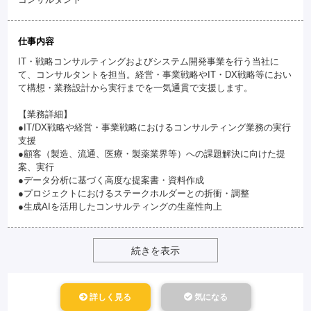
仕事内容
IT・戦略コンサルティングおよびシステム開発事業を行う当社に
て、コンサルタントを担当。経営・事業戦略やIT・DX戦略等におい
て構想・業務設計から実行までを一気通貫で支援します。
【業務詳細】
●IT/DX戦略や経営・事業戦略におけるコンサルティング業務の実行
支援
●顧客（製造、流通、医療・製薬業界等）への課題解決に向けた提
案、実行
●データ分析に基づく高度な提案書・資料作成
●プロジェクトにおけるステークホルダーとの折衝・調整
●生成AIを活用したコンサルティングの生産性向上
続きを表示
詳しく見る
気になる