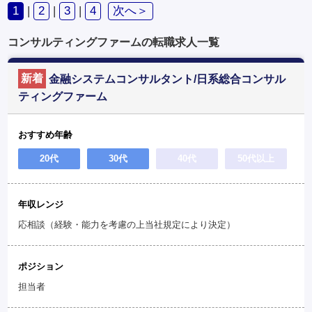
1
|
2
|
3
|
4
次へ＞
コンサルティングファームの転職求人一覧
新着
金融システムコンサルタント/日系総合コンサル
ティングファーム
おすすめ年齢
20代
30代
40代
50代以上
年収レンジ
応相談（経験・能力を考慮の上当社規定により決定）
ポジション
担当者