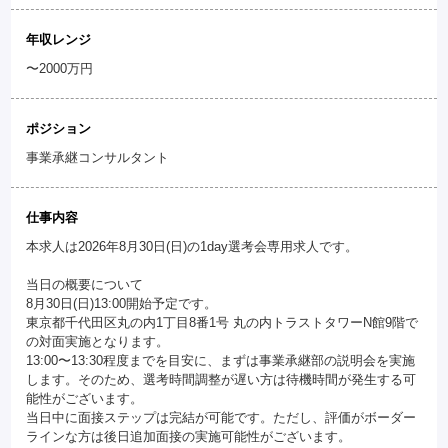
年収レンジ
〜2000万円
ポジション
事業承継コンサルタント
仕事内容
本求人は2026年8月30日(日)の1day選考会専用求人です。
当日の概要について
8月30日(日)13:00開始予定です。
東京都千代田区丸の内1丁目8番1号 丸の内トラストタワーN館9階で
の対面実施となります。
13:00〜13:30程度までを目安に、まずは事業承継部の説明会を実施
します。そのため、選考時間調整が遅い方は待機時間が発生する可
能性がございます。
当日中に面接ステップは完結が可能です。ただし、評価がボーダー
ラインな方は後日追加面接の実施可能性がございます。