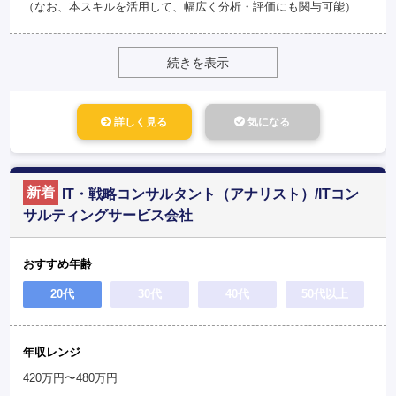
（なお、本スキルを活用して、幅広く分析・評価にも関与可能）
続きを表示
詳しく見る
気になる
新着
IT・戦略コンサルタント（アナリスト）/ITコン
サルティングサービス会社
おすすめ年齢
20代
30代
40代
50代以上
年収レンジ
420万円〜480万円