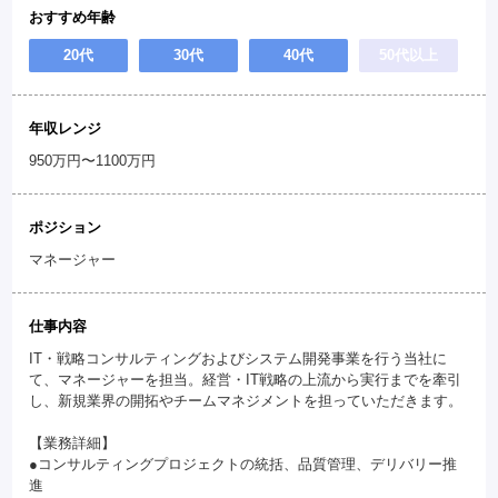
おすすめ年齢
20代
30代
40代
50代以上
年収レンジ
950万円〜1100万円
ポジション
マネージャー
仕事内容
IT・戦略コンサルティングおよびシステム開発事業を行う当社に
て、マネージャーを担当。経営・IT戦略の上流から実行までを牽引
し、新規業界の開拓やチームマネジメントを担っていただきます。
【業務詳細】
●コンサルティングプロジェクトの統括、品質管理、デリバリー推
進