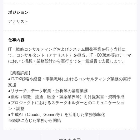
ポジション
アナリスト
仕事内容
IT・戦略コンサルティングおよびシステム開発事業を行う当社に
て、コンサルタント（アナリスト）を担当。IT・DX戦略等のテーマ
において構想・業務設計から実行までを一気通貫で支援します。
【業務詳細】
●IT/DX戦略や経営・事業戦略におけるコンサルティング業務の実行
支援
●リサーチ、データ収集・分析等の基礎業務
●顧客（製造、流通、医療・製薬業界等）向け提案書・資料作成
●プロジェクトにおけるステークホルダーとのコミュニケーショ
ン・調整
●生成AI（Claude、Gemini等）を活用した業務効率化
※経験に応じた業務から開始