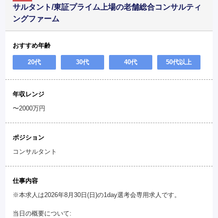
サルタント/東証プライム上場の老舗総合コンサルティ
ングファーム
おすすめ年齢
20代
30代
40代
50代以上
年収レンジ
〜2000万円
ポジション
コンサルタント
仕事内容
※本求人は2026年8月30日(日)の1day選考会専用求人です。
当日の概要について: