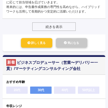
に応じて担当領域を広げていきます。
将来的には、申告書作成業務の専門性を高めながら、ハイブリッド
ワークも活用して長期的かつ安定的に活躍いただけます。
続きを表示
詳しく見る
気になる
新着
ビジネスプロデューサー（営業〜デリバリー一
貫）/マーケティングコンサルティング会社
おすすめ年齢
20代
30代
40代
50代以上
年収レンジ