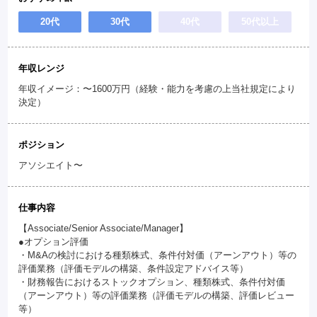
20代
30代
40代
50代以上
年収レンジ
年収イメージ：〜1600万円（経験・能力を考慮の上当社規定により
決定）
ポジション
アソシエイト〜
仕事内容
【Associate/Senior Associate/Manager】
●オプション評価
・M&Aの検討における種類株式、条件付対価（アーンアウト）等の
評価業務（評価モデルの構築、条件設定アドバイス等）
・財務報告におけるストックオプション、種類株式、条件付対価
（アーンアウト）等の評価業務（評価モデルの構築、評価レビュー
等）