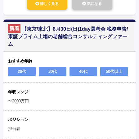
詳しく見る
気になる
新着
【東京/東北】8月30日(日)1day選考会 税務申告/
東証プライム上場の老舗総合コンサルティングファー
ム
おすすめ年齢
20代
30代
40代
50代以上
年収レンジ
〜2000万円
ポジション
担当者