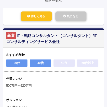
続きを表示
詳しく見る
気になる
新着
IT・戦略コンサルタント（コンサルタント）/IT
コンサルティングサービス会社
おすすめ年齢
20代
30代
40代
50代以上
年収レンジ
500万円〜620万円
ポジション
コンサルタント