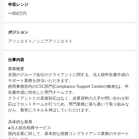
年収レンジ
〜850万円
ポジション
アソシエイト／シニアアソシエイト
仕事内容
業務概要
全国のグループ会社のクライアントに関する、法人税申告書作成の
サポート業務を担当いただきます。
静岡事務所内のCSC部門(Compliance Support Centerの略称)は、申
告書作成に特化した専門チームです。
クライアントとの直接対応はなく、必要資料の入手や問い合わせ対
応はフロントチームが行うため、専門業務に落ち着いて取り組みな
がら、着実にスキルを伸ばしていただけます。
具体的な業務
●法人総合税務サービス
国内企業に対して、基本的な税務コンプライアンス業務のサポート