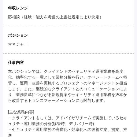
年収レンジ
応相談（経験・能力を考慮の上当社規定により決定）
ポジション
マネジャー
仕事内容
本ポジションでは、クライアントのセキュリティ運用業務を高度
化、効率化する一環として業務分析を行い、オペレートチームへ移
管し、運用・改善を実施するプロジェクトのマネージメントを担当
します。また、継続的なクライアントとのコミュニケーションによ
り、業務変革につながる新規提案やセキュリティ運用業務を抜本か
ら改善するトランスフォーメーションにも関与します。
[主な業務内容]
・クライアントもしくは、アドバイザリチームで実施しているセキ
ュリティ運用業務の分析(移管時、デリバリー時)
・セキュリティ運用業務の高度化・効率化への改善立案、提案、推
進