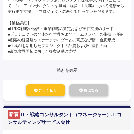
IT・戦略コンサルティングおよびシステム開発事業を行う当社に
て、シニアコンサルタントを担当。経営・IT戦略において構想から
実行まで支援し、プロジェクトの牽引を担っていただきます。
【業務詳細】
●IT/DX戦略や経営・事業戦略の策定および実行支援のリード
●プロジェクトの全体進行管理およびチームメンバーの指揮・指導
●顧客の経営層やステークホルダーとの高度な折衝・合意形成
●生成AIを活用したプロジェクトの品質および生産性の向上
●新規業界開拓に向けた提案活動の支援
続きを表示
詳しく見る
気になる
新着
IT・戦略コンサルタント（マネージャー）/ITコ
ンサルティングサービス会社