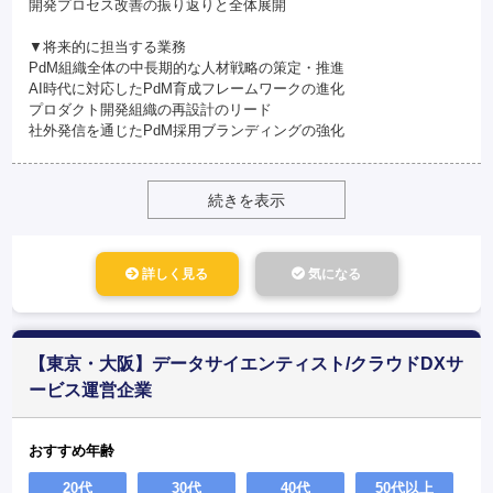
開発プロセス改善の振り返りと全体展開
▼将来的に担当する業務
PdM組織全体の中長期的な人材戦略の策定・推進
AI時代に対応したPdM育成フレームワークの進化
プロダクト開発組織の再設計のリード
社外発信を通じたPdM採用ブランディングの強化
続きを表示
詳しく見る
気になる
【東京・大阪】データサイエンティスト/クラウドDXサ
ービス運営企業
おすすめ年齢
20代
30代
40代
50代以上