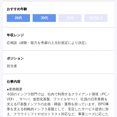
おすすめ年齢
20代
30代
40代
50代以上
年収レンジ
応相談（経験・能力を考慮の上当社規定により決定）
ポジション
担当者
仕事内容
●業務概要
今回のインフラ部門では、社内で利用するクライアント環境（PC／
VDI）、サーバ、仮想化基盤、ファイルサーバ、社員の日常業務を
支えるIT基盤インフラの企画・構築・運用を担っています。BPO事
業を支える戦略的インフラ基盤として、安定したサービス提供に加
え、クラウドシフトやゼロトラスト対応など、事業ニーズに応じた