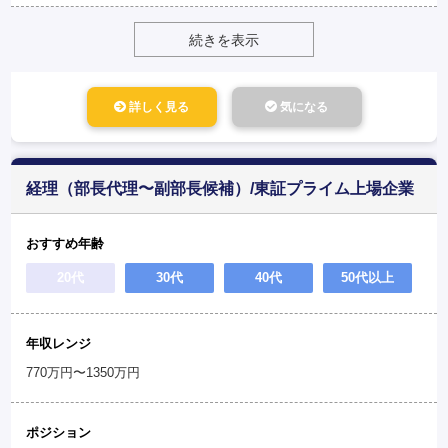
続きを表示
詳しく見る
気になる
経理（部長代理〜副部長候補）/東証プライム上場企業
おすすめ年齢
20代
30代
40代
50代以上
年収レンジ
770万円〜1350万円
ポジション