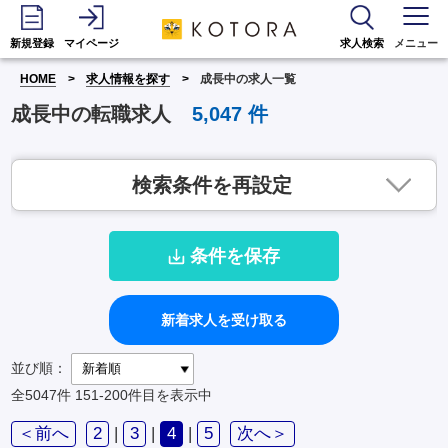
新規登録
マイページ
求人検索
メニュー
HOME
求人情報を探す
成長中の求人一覧
成長中の転職求人
5,047
件
検索条件を再設定
条件を保存
新着求人を受け取る
並び順：
全5047件
151-200件目を表示中
＜前へ
2
|
3
|
4
|
5
次へ＞