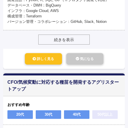
データベース・DWH：BigQuery
インフラ：Google Cloud, AWS
構成管理：Terraform
バージョン管理・コラボレーション：GitHub, Slack, Notion
続きを表示
詳しく見る
気になる
CFO/気候変動に対応する種苗を開発するアグリスター
トアップ
おすすめ年齢
20代
30代
40代
50代以上