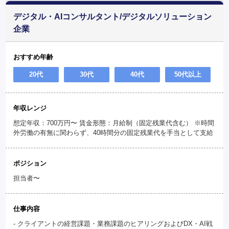
デジタル・AIコンサルタント/デジタルソリューション
企業
おすすめ年齢
20代
30代
40代
50代以上
年収レンジ
想定年収：700万円〜 賃金形態：月給制（固定残業代含む） ※時間
外労働の有無に関わらず、40時間分の固定残業代を手当として支給
ポジション
担当者〜
仕事内容
- クライアントの経営課題・業務課題のヒアリングおよびDX・AI戦