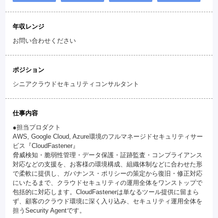
年収レンジ
お問い合わせください
ポジション
シニアクラウドセキュリティコンサルタント
仕事内容
●担当プロダクト
AWS, Google Cloud, Azure環境のフルマネージドセキュリティサー
ビス『CloudFastener』
脅威検知・脆弱性管理・データ保護・証跡監査・コンプライアンス
対応などの支援を、お客様の環境構成、組織体制などに合わせた形
で柔軟に提供し、ガバナンス・ポリシーの策定から復旧・修正対応
にいたるまで、クラウドセキュリティの運用全体をワンストップで
包括的に対応します。CloudFastenerは単なるツール提供に留まら
ず、顧客のクラウド環境に深く入り込み、セキュリティ運用全体を
担うSecurity Agentです。