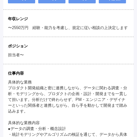
年収レンジ
〜2550万円 経験・能力を考慮し、規定に従い相談の上決定します
ポジション
担当者〜
仕事内容
具体的な業務
プロダクト開発組織と密に連携しながら、データに関わる調査・分
析・モデリングから、プロダクトの企画・設計・開発までを一貫し
て担います。分析だけで終わらせず、PM・エンジニア・デザイナ
ーといった関係者と連携しながら、自ら手を動かして開発まで踏み
込みます。
具体的な業務内容
●データの調査・分析・概念設計
・統計モデリングやアルゴリズムの検証を通じて、データから具体