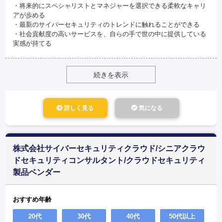
・将来的にスペシャリストとマネジャーを選択できる柔軟なキャリ
アが歩める
・最新のサイバーセキュリティのトレンドに触れることができる
・社会貢献度の高いサービスを、自らの手で世の中に提供している
実感が持てる
続きを表示
詳しく見る
気になる
株式会社サイバーセキュリティクラウド/シニアクラウ
ドセキュリティコンサルタント/クラウドセキュリティ
製品ベンダー
おすすめ年齢
20代
30代
40代
50代以上