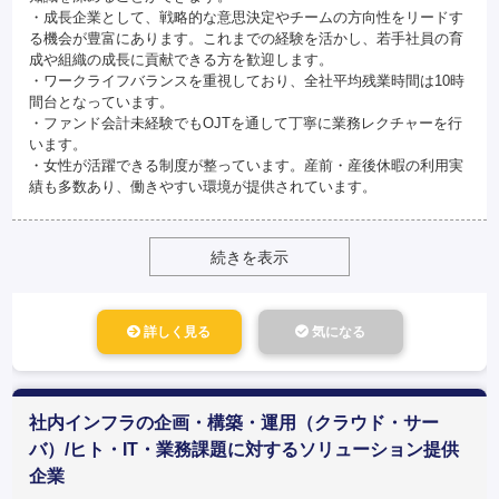
・成長企業として、戦略的な意思決定やチームの方向性をリードす
る機会が豊富にあります。これまでの経験を活かし、若手社員の育
成や組織の成長に貢献できる方を歓迎します。
・ワークライフバランスを重視しており、全社平均残業時間は10時
間台となっています。
・ファンド会計未経験でもOJTを通して丁寧に業務レクチャーを行
います。
・女性が活躍できる制度が整っています。産前・産後休暇の利用実
績も多数あり、働きやすい環境が提供されています。
続きを表示
詳しく見る
気になる
社内インフラの企画・構築・運用（クラウド・サー
バ）/ヒト・IT・業務課題に対するソリューション提供
企業