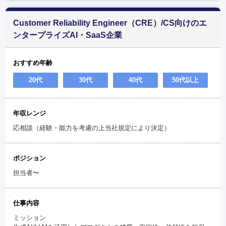
Customer Reliability Engineer（CRE）/CS向けのエ
ンタープライズAI・SaaS企業
おすすめ年齢
20代
30代
40代
50代以上
年収レンジ
応相談（経験・能力を考慮の上当社規定により決定）
ポジション
担当者〜
仕事内容
ミッション