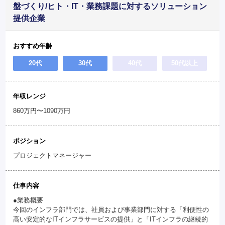
盤づくり/ヒト・IT・業務課題に対するソリューション
提供企業
おすすめ年齢
20代
30代
40代
50代以上
年収レンジ
860万円〜1090万円
ポジション
プロジェクトマネージャー
仕事内容
●業務概要
今回のインフラ部門では、社員および事業部門に対する「利便性の
高い安定的なITインフラサービスの提供」と「ITインフラの継続的