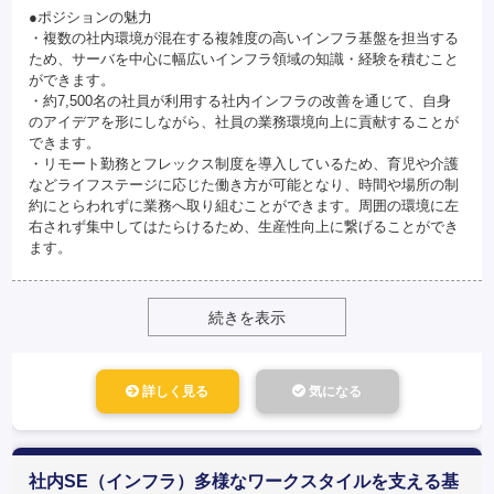
●ポジションの魅力
・複数の社内環境が混在する複雑度の高いインフラ基盤を担当する
ため、サーバを中心に幅広いインフラ領域の知識・経験を積むこと
ができます。
・約7,500名の社員が利用する社内インフラの改善を通じて、自身
のアイデアを形にしながら、社員の業務環境向上に貢献することが
できます。
・リモート勤務とフレックス制度を導入しているため、育児や介護
などライフステージに応じた働き方が可能となり、時間や場所の制
約にとらわれずに業務へ取り組むことができます。周囲の環境に左
右されず集中してはたらけるため、生産性向上に繋げることができ
ます。
続きを表示
詳しく見る
気になる
社内SE（インフラ）多様なワークスタイルを支える基