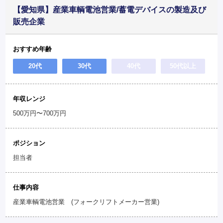
【愛知県】産業車輌電池営業/蓄電デバイスの製造及び
販売企業
おすすめ年齢
20代
30代
40代
50代以上
年収レンジ
500万円〜700万円
ポジション
担当者
仕事内容
産業車輌電池営業 (フォークリフトメーカー営業)