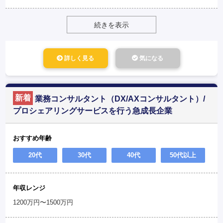
続きを表示
詳しく見る
気になる
新着
業務コンサルタント（DX/AXコンサルタント）/
プロシェアリングサービスを行う急成長企業
おすすめ年齢
20代
30代
40代
50代以上
年収レンジ
1200万円〜1500万円