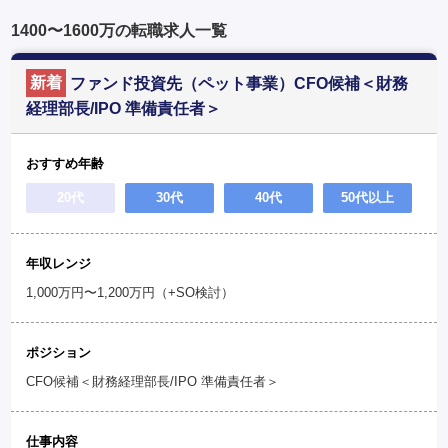
1400〜1600万の転職求人一覧
新着
ファンド投資先（ペット事業）CFO候補＜財務
経理部長/IPO 準備責任者＞
おすすめ年齢
20代
30代
40代
50代以上
年収レンジ
1,000万円〜1,200万円（+SO検討）
ポジション
CFO候補＜財務経理部長/IPO 準備責任者＞
仕事内容