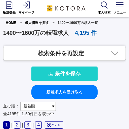
新規登録
マイページ
求人検索
メニュー
HOME
求人情報を探す
1400〜1600万の求人一覧
1400〜1600万の転職求人
4,195
件
検索条件を再設定
条件を保存
新着求人を受け取る
並び順：
全4195件
1-50件目を表示中
1
|
2
|
3
|
4
次へ＞