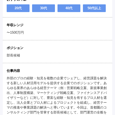
20代
30代
40代
50代以上
年収レンジ
〜1500万円
ポジション
部長候補
仕事内容
外部のプロの経験・知見を複数の企業でシェアし、経営課題を解決
する新しい人材活用モデルを提供する企業でのポジションです。あ
らゆる業界のあらゆる経営テーマ（例：営業戦略立案、新規事業創
出、人事制度構築、マーケティング戦略立案、ファイナンスアドバ
イザリーなど）に対して、豊富な経験・知見を有するプロ人材を選
定し、法人企業とプロ人材によるプロジェクトを組成し、経営テー
マの推進や事業課題の解決へと導いています。今回は、首都圏のコ
ンサルティング部門を管掌する部長候補として、部門運営の全般を