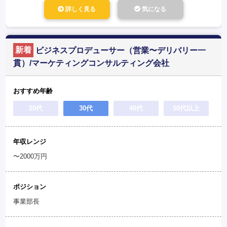
詳しく見る
気になる
新着
ビジネスプロデューサー（営業〜デリバリー一
貫）/マーケティングコンサルティング会社
おすすめ年齢
20代
30代
40代
50代以上
年収レンジ
〜2000万円
ポジション
事業部長