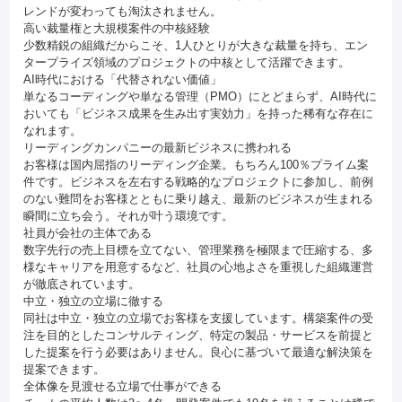
レンドが変わっても淘汰されません。
高い裁量権と大規模案件の中核経験
少数精鋭の組織だからこそ、1人ひとりが大きな裁量を持ち、エン
タープライズ領域のプロジェクトの中核として活躍できます。
AI時代における「代替されない価値」
単なるコーディングや単なる管理（PMO）にとどまらず、AI時代に
おいても「ビジネス成果を生み出す実効力」を持った稀有な存在に
なれます。
リーディングカンパニーの最新ビジネスに携われる
お客様は国内屈指のリーディング企業。もちろん100％プライム案
件です。ビジネスを左右する戦略的なプロジェクトに参加し、前例
のない難問をお客様とともに乗り越え、最新のビジネスが生まれる
瞬間に立ち会う。それが叶う環境です。
社員が会社の主体である
数字先行の売上目標を立てない、管理業務を極限まで圧縮する、多
様なキャリアを用意するなど、社員の心地よさを重視した組織運営
が徹底されています。
中立・独立の立場に徹する
同社は中立・独立の立場でお客様を支援しています。構築案件の受
注を目的としたコンサルティング、特定の製品・サービスを前提と
した提案を行う必要はありません。良心に基づいて最適な解決策を
提案できます。
全体像を見渡せる立場で仕事ができる