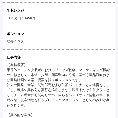
年収レンジ
1120万円〜1450万円
ポジション
課長クラス
仕事内容
【業務概要】
半導体エッチング装置におけるプロセス戦略・マーケティング機能
の中核として、市場・技術・顧客動向の分析に基づく製品戦略およ
び開発計画の立案・提案を担うポジションです。
社内の開発・営業・関連部門および外部パートナーとの連携をリー
ドし、戦略の具体化と実行を推進します。課長または主任クラスと
してチーム運営にも関与しつつ、自らもハンズオンで情報収集・仮
説構築・提案活動を行うプレイングマネージャーとしての役割が期
待されます。
【具体的な業務】