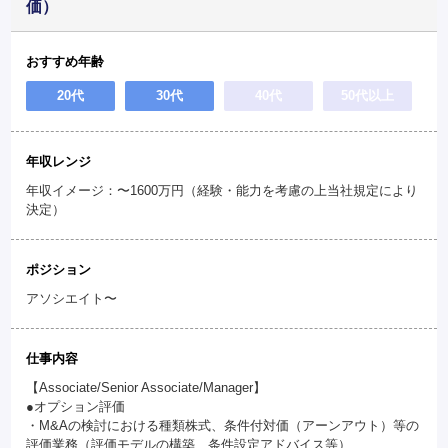
価）
おすすめ年齢
20代
30代
40代
50代以上
年収レンジ
年収イメージ：〜1600万円（経験・能力を考慮の上当社規定により
決定）
ポジション
アソシエイト〜
仕事内容
【Associate/Senior Associate/Manager】
●オプション評価
・M&Aの検討における種類株式、条件付対価（アーンアウト）等の
評価業務（評価モデルの構築、条件設定アドバイス等）