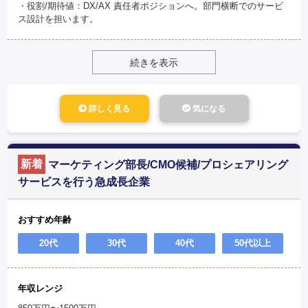
・役割/期待値：DX/AX 責任者ポジションへ。部門横断でのサービ
ス設計を担います。
続きを表示
詳しく見る
気になる
新着
マーケティング部長/CMO候補/プロシェアリング
サービスを行う急成長企業
おすすめ年齢
20代
30代
40代
50代以上
年収レンジ