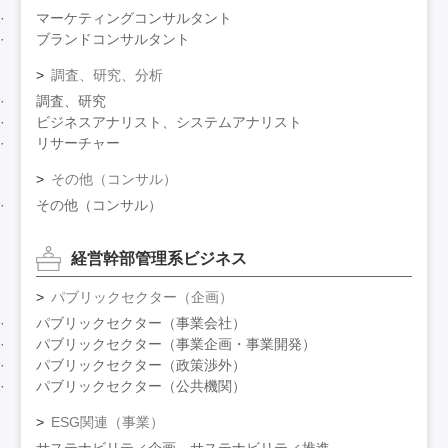
マーケティングコンサルタント
ブランドコンサルタント
調査、研究、分析
調査、研究
ビジネスアナリスト、システムアナリスト
リサーチャー
その他（コンサル）
その他（コンサル）
経営幹部管理系ビジネス
パブリックセクター（企画）
パブリックセクター（事業会社）
パブリックセクター（事業企画・事業開発）
パブリックセクター（政策渉外）
パブリックセクター（公共機関）
ESG関連（事業）