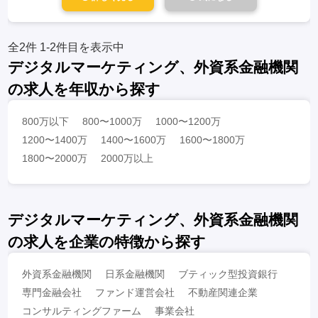
全2件
1-2件目を表示中
デジタルマーケティング、外資系金融機関
の求人を年収から探す
800万以下
800〜1000万
1000〜1200万
1200〜1400万
1400〜1600万
1600〜1800万
1800〜2000万
2000万以上
デジタルマーケティング、外資系金融機関
の求人を企業の特徴から探す
外資系金融機関
日系金融機関
ブティック型投資銀行
専門金融会社
ファンド運営会社
不動産関連企業
コンサルティングファーム
事業会社