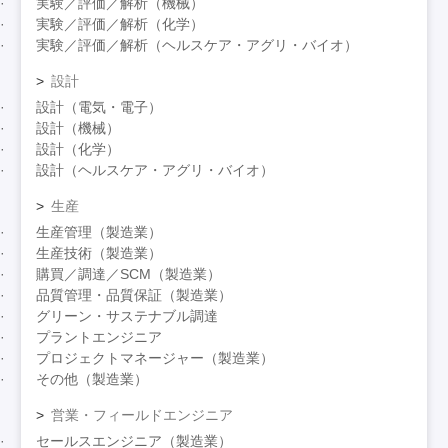
実験／評価／解析（機械）
実験／評価／解析（化学）
実験／評価／解析（ヘルスケア・アグリ・バイオ）
設計
設計（電気・電子）
設計（機械）
設計（化学）
設計（ヘルスケア・アグリ・バイオ）
生産
生産管理（製造業）
生産技術（製造業）
購買／調達／SCM（製造業）
品質管理・品質保証（製造業）
グリーン・サステナブル調達
プラントエンジニア
プロジェクトマネージャー（製造業）
その他（製造業）
営業・フィールドエンジニア
セールスエンジニア（製造業）