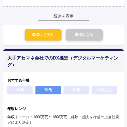
続きを表示
詳しく見る
気になる
大手アセマネ会社でのDX推進（デジタルマーケティン
グ）
おすすめ年齢
20代
30代
40代
50代以上
年収レンジ
年収イメージ：1000万円〜1800万円（経験・能力を考慮の上当社規
定により決定）