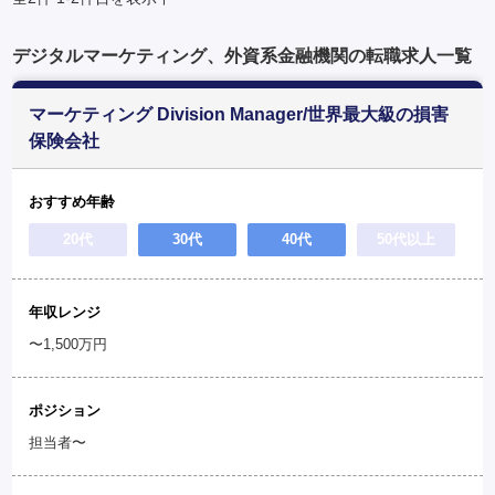
デジタルマーケティング、外資系金融機関の転職求人一覧
マーケティング Division Manager/世界最大級の損害
保険会社
おすすめ年齢
20代
30代
40代
50代以上
年収レンジ
〜1,500万円
ポジション
担当者〜