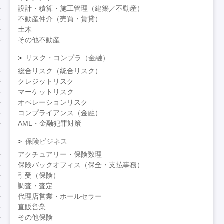
設計・積算・施工管理（建築／不動産）
不動産仲介（売買・賃貸）
土木
その他不動産
リスク・コンプラ（金融）
総合リスク（統合リスク）
クレジットリスク
マーケットリスク
オペレーションリスク
コンプライアンス（金融）
AML・金融犯罪対策
保険ビジネス
アクチュアリー・保険数理
保険バックオフィス（保全・支払事務）
引受（保険）
調査・査定
代理店営業・ホールセラー
直販営業
その他保険