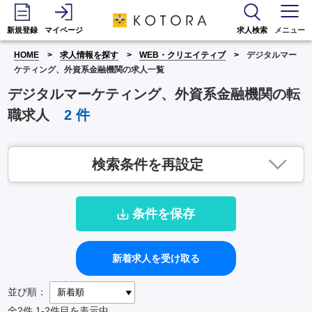
新規登録
マイページ
求人検索
メニュー
HOME
求人情報を探す
WEB・クリエイティブ
デジタルマー
ケティング、外資系金融機関の求人一覧
デジタルマーケティング、外資系金融機関の転
職求人
2
件
検索条件を再設定
条件を保存
新着求人を受け取る
並び順：
全2件
1-2件目を表示中