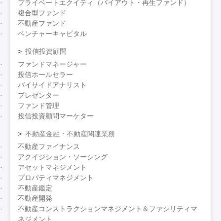
プライベートエクイティ（バイアウト・再生ファンド）
複合型ファンド
不動産ファンド
ベンチャーキャピタル
投信投資顧問
ファンドマネージャー
投信ホールセラー
バイサイドアナリスト
プレゼンター
ファンド管理
投信投資顧問マーケター
不動産金融・不動産関連業務
不動産ファイナンス
アクイジション・ソーシング
アセットマネジメント
プロパティマネジメント
不動産鑑定
不動産開発
不動産コンストラクションマネジメント＆ファシリティマ
ネジメント