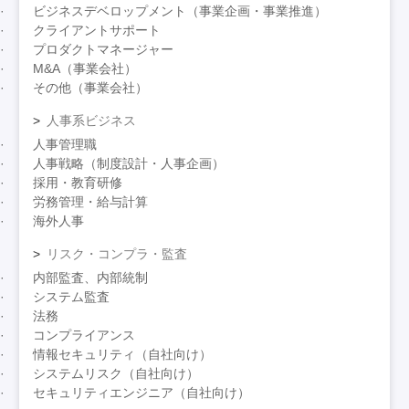
ビジネスデベロップメント（事業企画・事業推進）
クライアントサポート
プロダクトマネージャー
M&A（事業会社）
その他（事業会社）
人事系ビジネス
人事管理職
人事戦略（制度設計・人事企画）
採用・教育研修
労務管理・給与計算
海外人事
リスク・コンプラ・監査
内部監査、内部統制
システム監査
法務
コンプライアンス
情報セキュリティ（自社向け）
システムリスク（自社向け）
セキュリティエンジニア（自社向け）