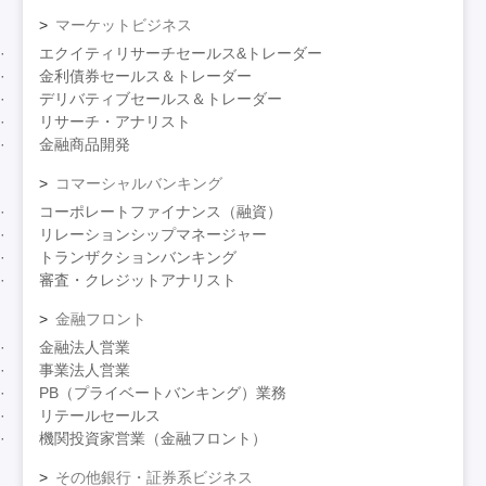
マーケットビジネス
エクイティリサーチセールス&トレーダー
金利債券セールス＆トレーダー
デリバティブセールス＆トレーダー
リサーチ・アナリスト
金融商品開発
コマーシャルバンキング
コーポレートファイナンス（融資）
リレーションシップマネージャー
トランザクションバンキング
審査・クレジットアナリスト
金融フロント
金融法人営業
事業法人営業
PB（プライベートバンキング）業務
リテールセールス
機関投資家営業（金融フロント）
その他銀行・証券系ビジネス